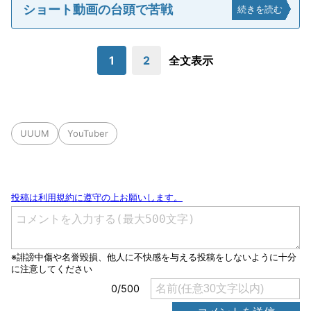
ショート動画の台頭で苦戦
続きを読む
1
2
全文表示
UUUM
YouTuber