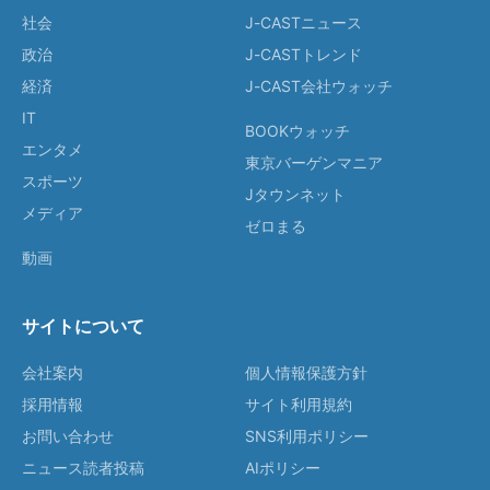
社会
J-CASTニュース
政治
J-CASTトレンド
経済
J-CAST会社ウォッチ
IT
BOOKウォッチ
エンタメ
東京バーゲンマニア
スポーツ
Jタウンネット
メディア
ゼロまる
動画
サイトについて
会社案内
個人情報保護方針
採用情報
サイト利用規約
お問い合わせ
SNS利用ポリシー
ニュース読者投稿
AIポリシー