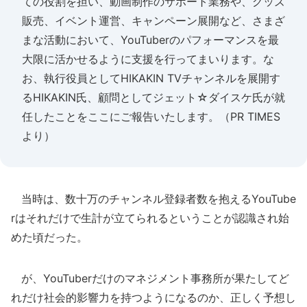
ての役割を担い、動画制作のサポート業務や、グッズ
販売、イベント運営、キャンペーン展開など、さまざ
まな活動において、YouTuberのパフォーマンスを最
大限に活かせるように支援を行ってまいります。な
お、執行役員としてHIKAKIN TVチャンネルを展開す
るHIKAKIN氏、顧問としてジェット☆ダイスケ氏が就
任したことをここにご報告いたします。（PR TIMES
より）
当時は、数十万のチャンネル登録者数を抱えるYouTube
rはそれだけで生計が立てられるということが認識され始
めた頃だった。
が、YouTuberだけのマネジメント事務所が果たしてど
れだけ社会的影響力を持つようになるのか、正しく予想し