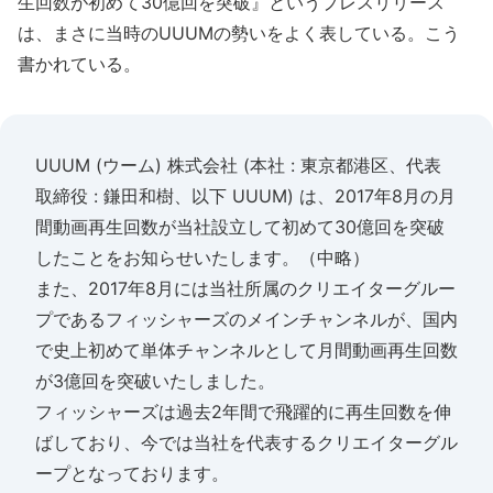
生回数が初めて30億回を突破』というプレスリリース
は、まさに当時のUUUMの勢いをよく表している。こう
書かれている。
UUUM (ウーム) 株式会社 (本社 : 東京都港区、代表
取締役 : 鎌田和樹、以下 UUUM) は、2017年8月の月
間動画再生回数が当社設立して初めて30億回を突破
したことをお知らせいたします。（中略）
また、2017年8月には当社所属のクリエイターグルー
プであるフィッシャーズのメインチャンネルが、国内
で史上初めて単体チャンネルとして月間動画再生回数
が3億回を突破いたしました。
フィッシャーズは過去2年間で飛躍的に再生回数を伸
ばしており、今では当社を代表するクリエイターグル
ープとなっております。