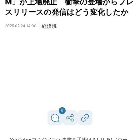
M」が上場廃止 衝撃の登場からプレ
スリリースの発信はどう変化したか
経済班
2025.02.24 14:00
0
YouTuberマネジメント事業を手掛けるUUUM（ウー