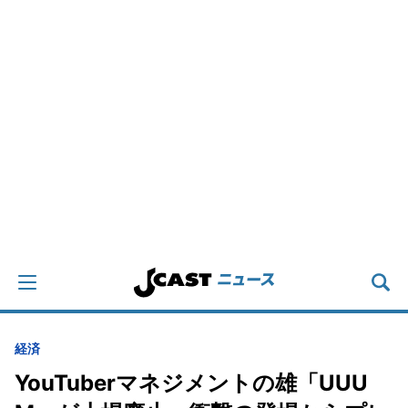
経済
YouTuberマネジメントの雄「UUU