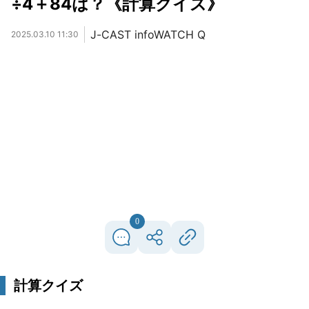
÷4＋84は？《計算クイズ》
J-CAST infoWATCH Q
2025.03.10 11:30
0
計算クイズ