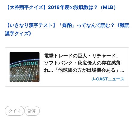
【大谷翔平クイズ】2018年度の敗戦数は？（MLB）
【いきなり漢字テスト】「媒酌」ってなんて読む？《難読
漢字クイズ》
電撃トレードの巨人・リチャード、
ソフトバンク・秋広優人の存在感薄
れ...「他球団の方が出場機会ある」
の声が
J-CASTニュース
クイズ
計算