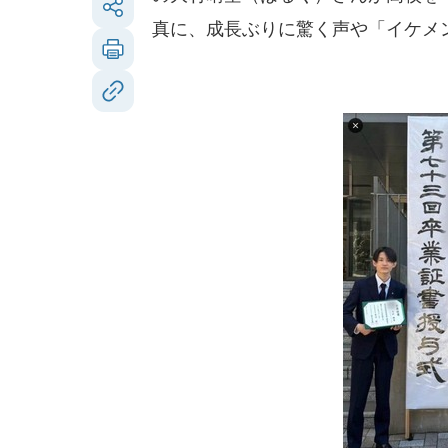
真に、成長ぶりに驚く声や「イケメ