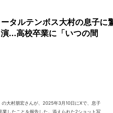
トータルテンボス大村の息子に
演...高校卒業に「いつの間
大村朋宏さんが、2025年3月10日にXで、息子
卒業したことを報告した。添えられた2ショット写