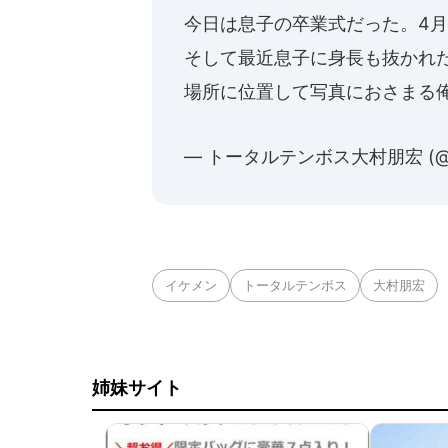
今日は息子の卒業式だった。4
そして最近息子に身長も抜かれ
場所に位置して写真におさまる
— トータルテンボス大村朋宏 (@shi
イケメン
トータルテンボス
大村朋宏
姉妹サイト