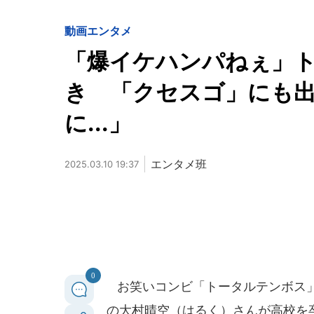
動画
エンタメ
「爆イケハンパねぇ」
き 「クセスゴ」にも出
に...」
エンタメ班
2025.03.10 19:37
0
お笑いコンビ「トータルテンボス」の
の大村晴空（はるく）さんが高校を