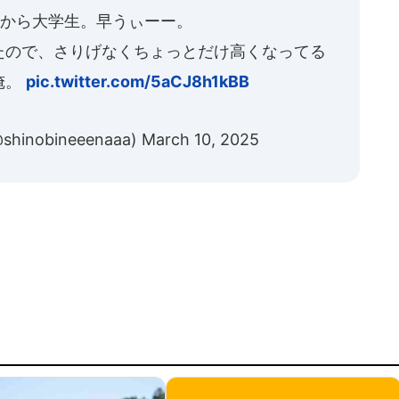
月から大学生。早うぃーー。
たので、さりげなくちょっとだけ高くなってる
俺。
pic.twitter.com/5aCJ8h1kBB
nobineeenaaa)
March 10, 2025