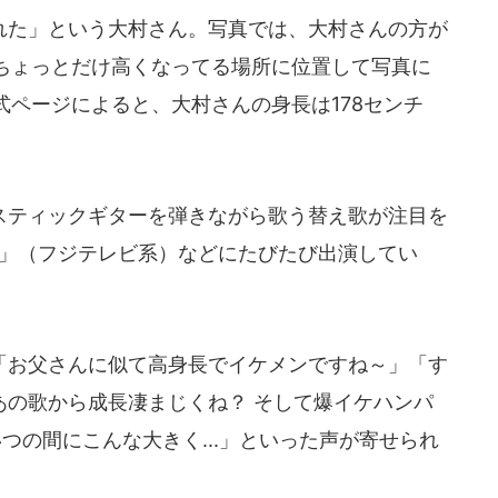
た」という大村さん。写真では、大村さんの方が
ちょっとだけ高くなってる場所に位置して写真に
ページによると、大村さんの身長は178センチ
ティックギターを弾きながら歌う替え歌が注目を
P」（フジテレビ系）などにたびたび出演してい
お父さんに似て高身長でイケメンですね～」「す
のあの歌から成長凄まじくね？ そして爆イケハンパ
いつの間にこんな大きく...」といった声が寄せられ