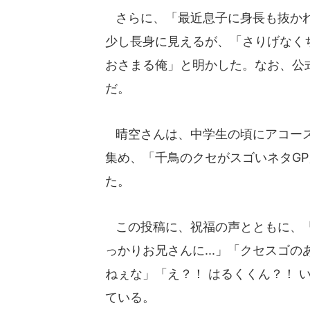
さらに、「最近息子に身長も抜かれ
少し長身に見えるが、「さりげなく
おさまる俺」と明かした。なお、公式
だ。
晴空さんは、中学生の頃にアコース
集め、「千鳥のクセがスゴいネタG
た。
この投稿に、祝福の声とともに、「
っかりお兄さんに...」「クセスゴ
ねぇな」「え？！ はるくくん？！ 
ている。