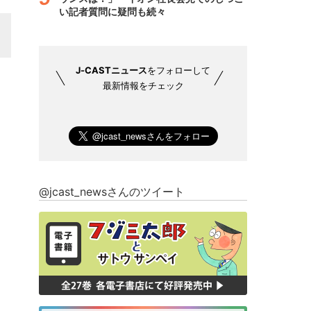
い記者質問に疑問も続々
J-CASTニュース
をフォローして
最新情報をチェック
@jcast_newsさんのツイート