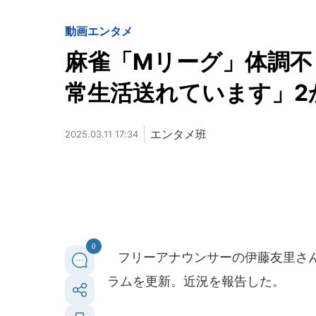
動画
エンタメ
麻雀「Mリーグ」体調不
常生活送れています」2
エンタメ班
2025.03.11 17:34
0
フリーアナウンサーの伊藤友里さんが
ラムを更新。近況を報告した。