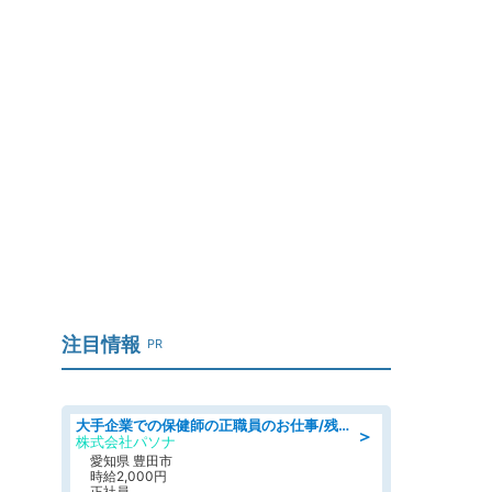
注目情報
PR
大手企業での保健師の正職員のお仕事/残業なし/要資格:保健師
＞
株式会社パソナ
愛知県 豊田市
時給2,000円
正社員