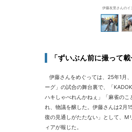
伊藤友里さんのインスタ
「ずいぶん前に撮って載
伊藤さんをめぐっては、25年1月
ーグ」の試合の舞台裏で、「KADO
ハキしゃべれんかねぇ」「麻雀のこ
れ、物議を醸した。伊藤さんは2月1
復の見通しがたたない」として、M
ィアが報じた。