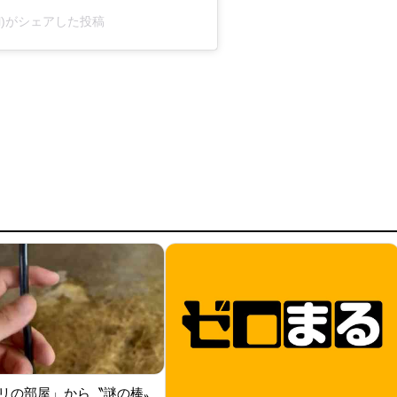
icial)がシェアした投稿
リの部屋」から〝謎の棒〟