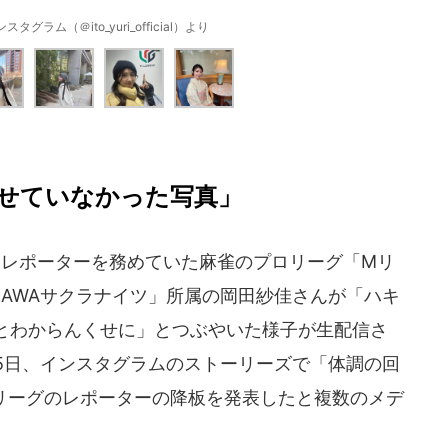
グラム（＠ito_yuri_official）より
せていなかった写真」
、レポーターを務めていた麻雀のプロリーグ「Mリ
KAWAサクラナイツ」所属の岡田紗佳さんが「ハキ
とわからんくせに」とつぶやいた様子が生配信さ
5日、インスタグラムのストーリーズで「体調の回
リーグのレポーターの降板を発表したと複数のメデ