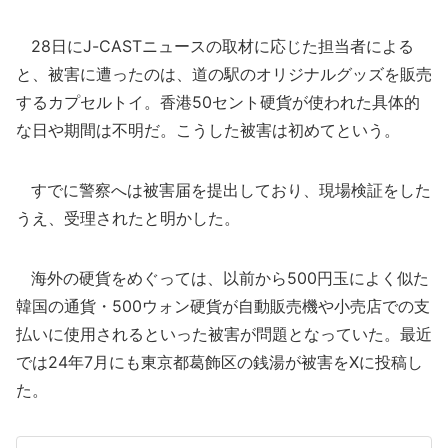
28日にJ-CASTニュースの取材に応じた担当者による
と、被害に遭ったのは、道の駅のオリジナルグッズを販売
するカプセルトイ。香港50セント硬貨が使われた具体的
な日や期間は不明だ。こうした被害は初めてという。
すでに警察へは被害届を提出しており、現場検証をした
うえ、受理されたと明かした。
海外の硬貨をめぐっては、以前から500円玉によく似た
韓国の通貨・500ウォン硬貨が自動販売機や小売店での支
払いに使用されるといった被害が問題となっていた。最近
では24年7月にも東京都葛飾区の銭湯が被害をXに投稿し
た。