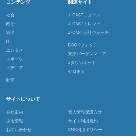
コンテンツ
関連サイト
社会
J-CASTニュース
政治
J-CASTトレンド
経済
J-CAST会社ウォッチ
IT
BOOKウォッチ
エンタメ
東京バーゲンマニア
スポーツ
Jタウンネット
メディア
ゼロまる
動画
サイトについて
会社案内
個人情報保護方針
採用情報
サイト利用規約
お問い合わせ
SNS利用ポリシー