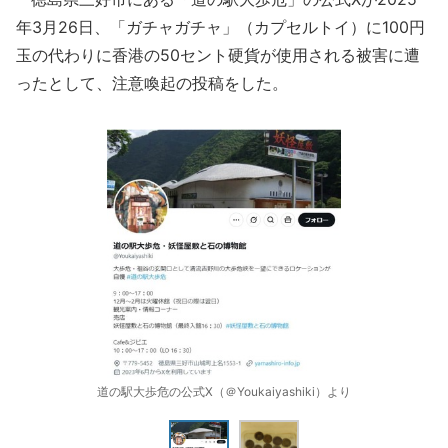
年3月26日、「ガチャガチャ」（カプセルトイ）に100円
玉の代わりに香港の50セント硬貨が使用される被害に遭
ったとして、注意喚起の投稿をした。
道の駅大歩危の公式X（＠Youkaiyashiki）より