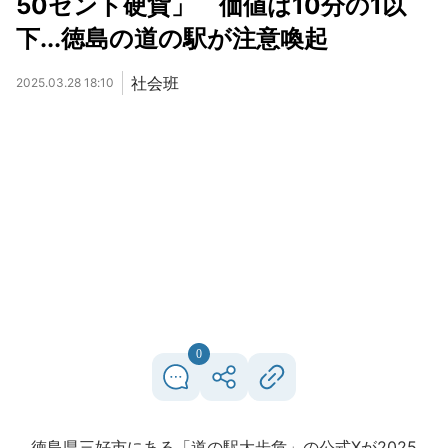
50セント硬貨」 価値は10分の1以
下...徳島の道の駅が注意喚起
社会班
2025.03.28 18:10
0
徳島県三好市にある「道の駅大歩危」の公式Xが2025