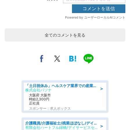
全てのコメントを見る
「土日祝休み」ヘルスケア業界での産業保健師業務/看護師/高時給/要資格:正看護師
＞
株式会社パソナ
大阪府 大阪市
時給2,300円
正社員
スポンサー：求人ボックス
介護職員/介護福祉士/残業ほぼなし/デイサービスの介護士/日勤のみ
＞
有限会社ハートフル緑橋/デイサービスセンター ハートフル東成