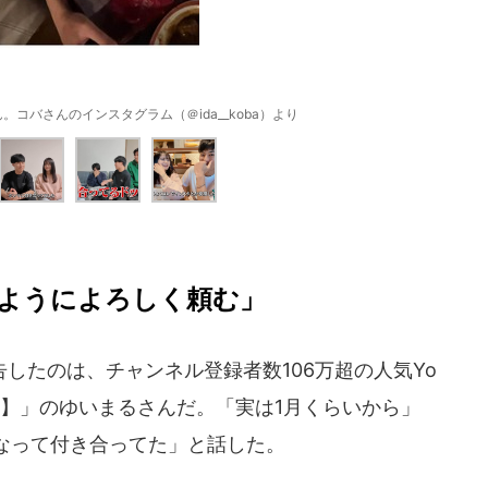
コバさんのインスタグラム（＠ida__koba）より
ようによろしく頼む」
したのは、チャンネル登録者数106万超の人気Yo
 Pizza】」のゆいまるさんだ。「実は1月くらいから」
なって付き合ってた」と話した。