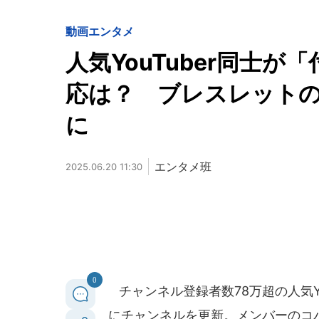
動画
エンタメ
人気YouTuber同士が
応は？ ブレスレット
に
エンタメ班
2025.06.20 11:30
0
チャンネル登録者数78万超の人気You
にチャンネルを更新。メンバーのコ