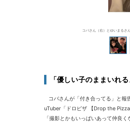
コバさん（右）とゆいまるさん。
「優しい子のままいれる
コバさんが「付き合ってる」と報告
uTuber「ドロピザ 【Drop the
「撮影とかもいっぱいあって仲良く