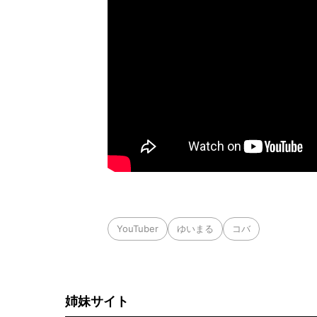
YouTuber
ゆいまる
コバ
姉妹サイト