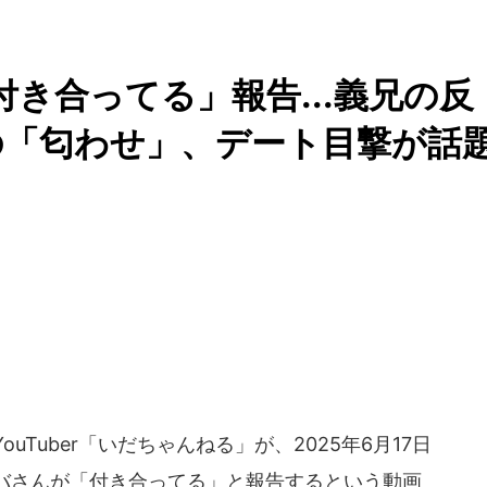
「付き合ってる」報告...義兄の反
の「匂わせ」、デート目撃が話
Tuber「いだちゃんねる」が、2025年6月17日
バさんが「付き合ってる」と報告するという動画