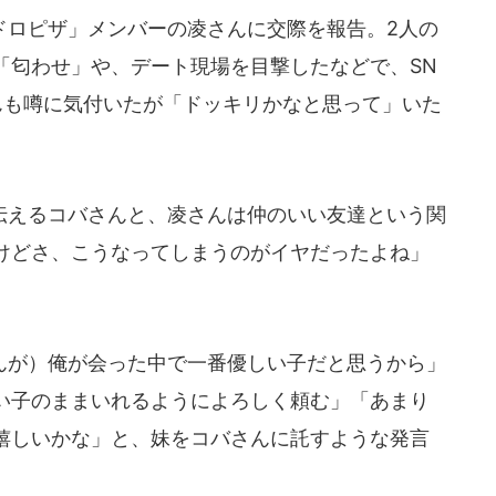
ロピザ」メンバーの凌さんに交際を報告。2人の
「匂わせ」や、デート現場を目撃したなどで、SN
んも噂に気付いたが「ドッキリかなと思って」いた
えるコバさんと、凌さんは仲のいい友達という関
けどさ、こうなってしまうのがイヤだったよね」
が）俺が会った中で一番優しい子だと思うから」
い子のままいれるようによろしく頼む」「あまり
嬉しいかな」と、妹をコバさんに託すような発言