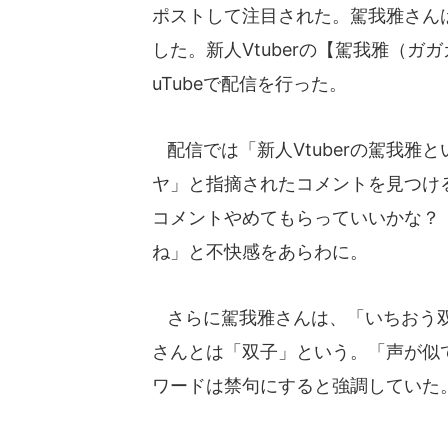
ポストして注目された。駕我雅さん
した。新人Vtuberの【駕我雅（
uTubeで配信を行った。
配信では「新人Vtuberの駕我雅
ヤ」と指摘されたコメントを見つけ
コメントやめてもらっていいかな？
ね」と不快感をあらわに。
さらに駕我雅さんは、「いちおう双
さんとは「双子」という。「声が似
ワードは禁句にすると強調していた