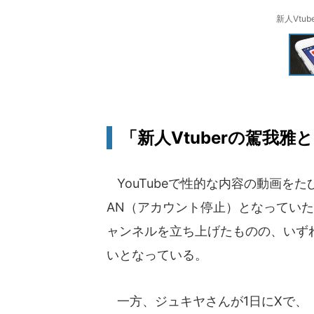
新人Vtu
「新人Vtuberの駕我雅
YouTubeで性的な内容の動画をた
AN（アカウント停止）となっていた
ャンネルを立ち上げたものの、いず
いとなっている。
一方、ジュキヤさんが1日にXで、「