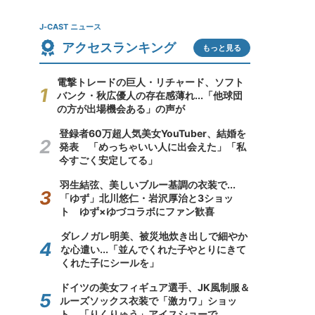
J-CAST ニュース
アクセスランキング
もっと見る
電撃トレードの巨人・リチャード、ソフト
バンク・秋広優人の存在感薄れ...「他球団
の方が出場機会ある」の声が
登録者60万超人気美女YouTuber、結婚を
発表 「めっちゃいい人に出会えた」「私
今すごく安定してる」
羽生結弦、美しいブルー基調の衣装で...
「ゆず」北川悠仁・岩沢厚治と3ショッ
ト ゆず×ゆづコラボにファン歓喜
ダレノガレ明美、被災地炊き出しで細やか
な心遣い...「並んでくれた子やとりにきて
くれた子にシールを」
ドイツの美女フィギュア選手、JK風制服＆
ルーズソックス衣装で「激カワ」ショッ
ト 「りくりゅう」アイスショーで