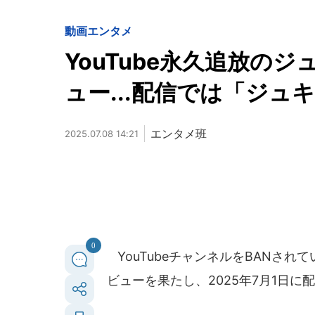
動画
エンタメ
YouTube永久追放のジ
ュー...配信では「ジュ
エンタメ班
2025.07.08 14:21
0
YouTubeチャンネルをBANされ
ビューを果たし、2025年7月1日