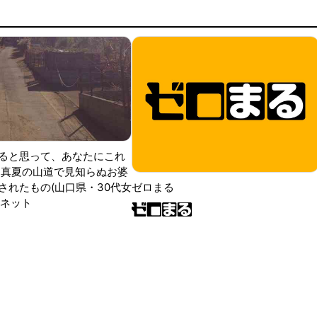
ると思って、あなたにこれ
 真夏の山道で見知らぬお婆
されたもの(山口県・30代女
ゼロまる
ンネット