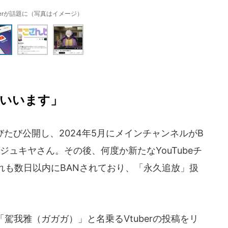
berが話題に（写真はイメージ）
といいます」
びたび公開し、2024年5月にメインチャンネルがB
ジュキヤさん。その後、何度か新たなYouTubeチ
れも数日以内にBANされており、「永久追放」扱
駕我雅（ガガガ）」と名乗るVtuberの投稿をリ