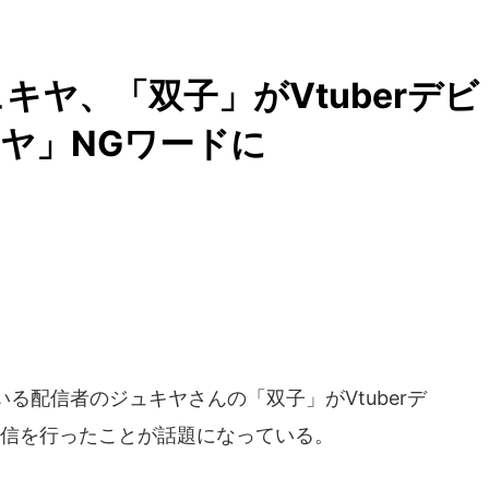
ュキヤ、「双子」がVtuberデビ
キヤ」NGワードに
ている配信者のジュキヤさんの「双子」がVtuberデ
に配信を行ったことが話題になっている。