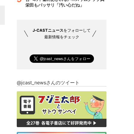
栄田もバッサリ「汚い心だね」
J-CASTニュース
をフォローして
最新情報をチェック
@jcast_newsさんのツイート