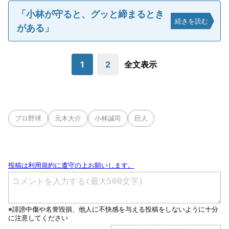
「小林が守ると、グッと締まるとき
続きを読む
がある」
1
2
全文表示
プロ野球
元木大介
小林誠司
巨人