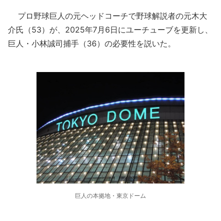
プロ野球巨人の元ヘッドコーチで野球解説者の元木大
介氏（53）が、2025年7月6日にユーチューブを更新し、
巨人・小林誠司捕手（36）の必要性を説いた。
巨人の本拠地・東京ドーム