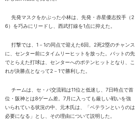
先発マスクをかぶった小林は、先発・赤星優志投手（2
6）を巧みにリードし、西武打線を1点に抑えた。
打撃では、1－1の同点で迎えた6回。2死2塁のチャンス
に、センター前にタイムリーヒットを放った。バットの先
でとらえた打球は、センターへのポテンヒットとなり、こ
れが決勝点となって2－1で勝利した。
チームは、セ・パ交流戦は11位と低迷し、7日時点で首
位・阪神とは8ゲーム差。7月に入っても厳しい戦いを強
いられている状況の中、元木氏は、「ベテランというのは
必要になる」とし、その理由について説明した。