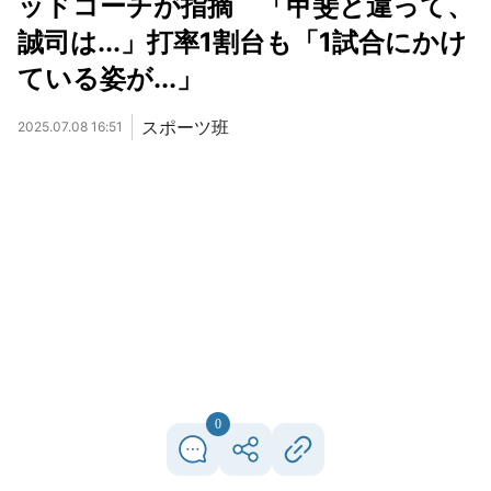
ッドコーチが指摘 「甲斐と違って、
誠司は...」打率1割台も「1試合にかけ
ている姿が...」
スポーツ班
2025.07.08 16:51
0