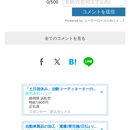
全てのコメントを見る
「土日祝休み」治験コーディネーターのお仕事/未経験OK
＞
株式会社パソナ
静岡県 浜松市
時給1,600円
正社員
スポンサー：求人ボックス
自動車製品の加工・運搬/寮完備/日払い/工場・製造
＞