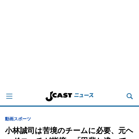
動画
スポーツ
小林誠司は苦境のチームに必要、元ヘ