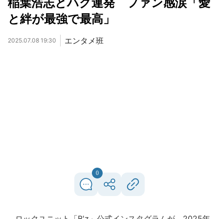
稲葉浩志とハグ連発 ファン感涙「愛
と絆が最強で最高」
エンタメ班
2025.07.08 19:30
0
ロックユニット「B'z」公式インスタグラムが、2025年