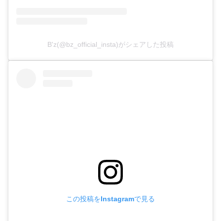
B'z(@bz_official_insta)がシェアした投稿
この投稿をInstagramで見る