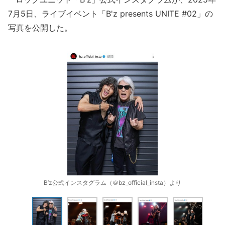
7月5日、ライブイベント「B'z presents UNITE #02」の
写真を公開した。
B’z公式インスタグラム（＠bz_official_insta）より