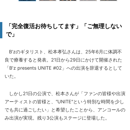
「完全復活お待ちしてます」「ご無理しない
で」
B'zのギタリスト、松本孝弘さんは、25年6月に体調不
良で療養すると発表。21日から29日にかけて開催された
「B'z presents UNITE #02」への出演を辞退するとして
いた。
しかし21日の公演で、松本さんが「ファンの皆様や出演
アーティストの皆様と、"UNITE"という特別な時間を少し
でも共に過ごしたい」と希望したことから、アンコールの
み出演が実現。残り3公演もステージに登場した。