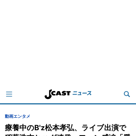
動画
エンタメ
療養中のB'z松本孝弘、ライブ出演で