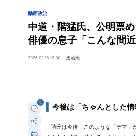
動画
政治
中道・階猛氏、公明票め
俳優の息子「こんな間近
政治班
2026.02.18 13:30
0
今後は「ちゃんとした情
階氏は今後、このような「デマ」が