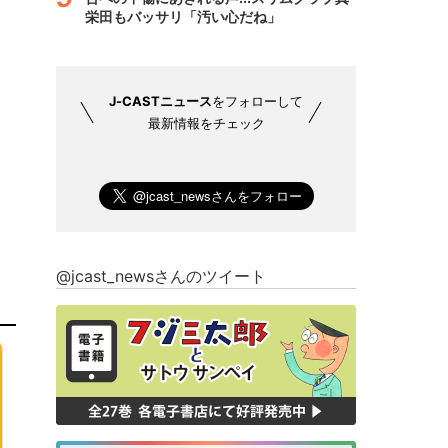
栄田もバッサリ「汚い心だね」
J-CASTニュース
をフォローして
最新情報をチェック
@jcast_newsさんのツイート