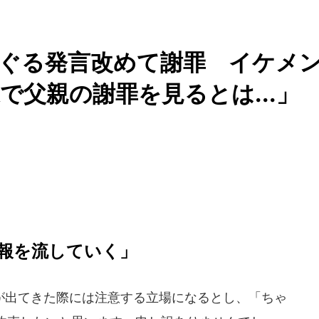
ぐる発言改めて謝罪 イケメ
で父親の謝罪を見るとは...」
報を流していく」
出てきた際には注意する立場になるとし、「ちゃ