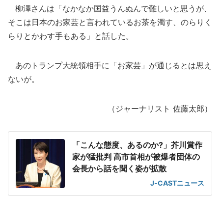
柳澤さんは「なかなか国益うんぬんで難しいと思うが、
そこは日本のお家芸と言われているお茶を濁す、のらりく
らりとかわす手もある」と話した。
あのトランプ大統領相手に「お家芸」が通じるとは思え
ないが。
（ジャーナリスト 佐藤太郎）
「こんな態度、あるのか?」芥川賞作
家が猛批判 高市首相が被爆者団体の
会長から話を聞く姿が拡散
J-CASTニュース