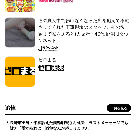
道の真ん中で歩けなくなった所を抱えて移動
させてくれた工事現場のスタッフ。その後、
家まで私を送ると(大阪府・40代女性)|Jタウ
ンネット
ゼロまる
追悼
一覧を見る
長崎市出身・平和訴えた美輪明宏さん死去 ラストメッセージでも
訴え「愛があれば 戦争なんか起こりません」