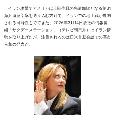
イラン攻撃でアメリカは上陸作戦の先遣部隊となる第31
海兵遠征部隊を送り込む方針で、イランでの地上戦が展開
される可能性もでてきた。2026年3月14日放送の情報番
組「サタデーステーション」（テレビ朝日系）はイラン情
勢を取り上げたが、注目されるのは日米首脳会談での高市
首相の発言だ。