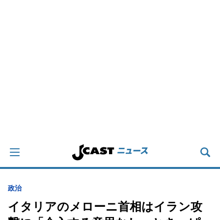
政治
イタリアのメローニ首相はイラン攻