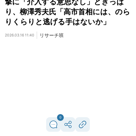
撃に「介入する意思なし」ときっぱ
り、柳澤秀夫氏「高市首相には、のら
りくらりと逃げる手はないか」
リサーチ班
2026.03.16 11:40
0