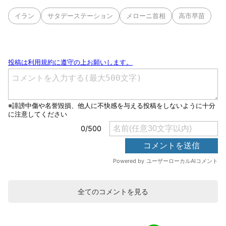
イラン
サタデーステーション
メローニ首相
高市早苗
全てのコメントを見る