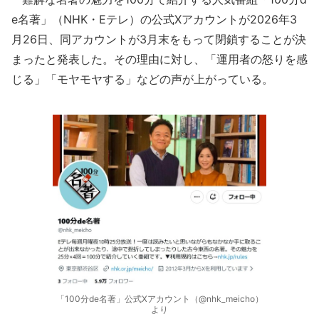
e名著」（NHK・Eテレ）の公式Xアカウントが2026年3
月26日、同アカウントが3月末をもって閉鎖することが決
まったと発表した。その理由に対し、「運用者の怒りを感
じる」「モヤモヤする」などの声が上がっている。
「100分de名著」公式Xアカウント（@nhk_meicho）
より