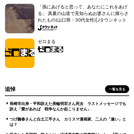
「孫にあげると思って、あなたにこれをあげ
る」 真夏の山道で見知らぬお婆さんに握らさ
れたもの(山口県・30代女性)|Jタウンネット
ゼロまる
追悼
一覧を見る
長崎市出身・平和訴えた美輪明宏さん死去 ラストメッセージでも
訴え「愛があれば 戦争なんか起こりません」
つげ義春さんと白土三平さん カリスマ漫画家、二人の「違い」と
は？