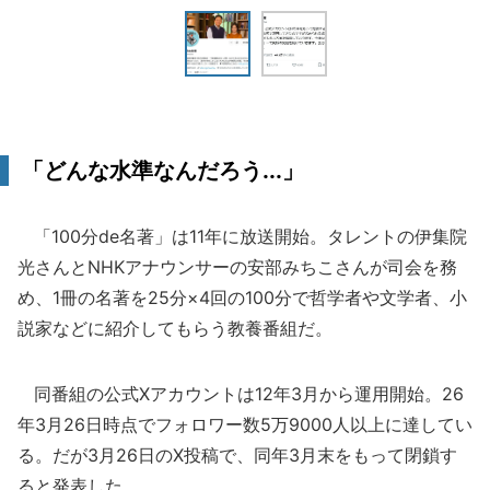
「どんな水準なんだろう...」
「100分de名著」は11年に放送開始。タレントの伊集院
光さんとNHKアナウンサーの安部みちこさんが司会を務
め、1冊の名著を25分×4回の100分で哲学者や文学者、小
説家などに紹介してもらう教養番組だ。
同番組の公式Xアカウントは12年3月から運用開始。26
年3月26日時点でフォロワー数5万9000人以上に達してい
る。だが3月26日のX投稿で、同年3月末をもって閉鎖す
ると発表した。