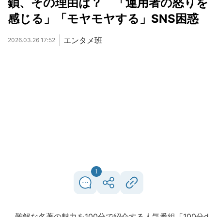
鎖、その理由は？ 「運用者の怒りを
感じる」「モヤモヤする」SNS困惑
エンタメ班
2026.03.26 17:52
1
難解な名著の魅力を100分で紹介する人気番組「100分d