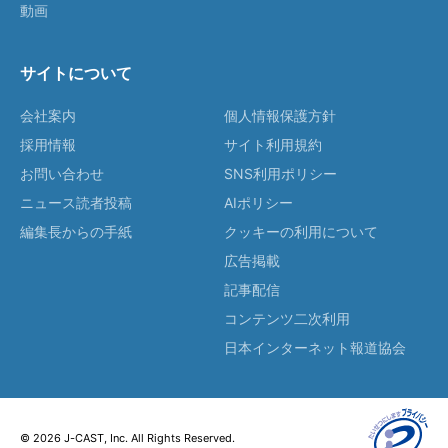
動画
サイトについて
会社案内
個人情報保護方針
採用情報
サイト利用規約
お問い合わせ
SNS利用ポリシー
ニュース読者投稿
AIポリシー
編集長からの手紙
クッキーの利用について
広告掲載
記事配信
コンテンツ二次利用
日本インターネット報道協会
© 2026 J-CAST, Inc. All Rights Reserved.