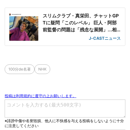
スリムクラブ・真栄田、チャットGP
Tに疑問「このレベル」 巨人・阿部
前監督の問題は「残念な展開」...相
方巡る誤情報も
J-CASTニュース
100分de名著
NHK