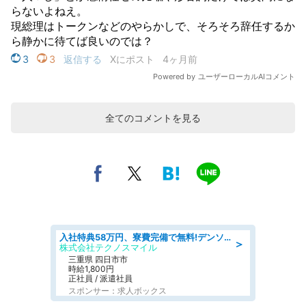
全てのコメントを見る
入社特典58万円、寮費完備で無料!デンソーで働こう!自動車工場で小型部品の検査業務 denso aichi
＞
株式会社テクノスマイル
三重県 四日市市
時給1,800円
正社員 / 派遣社員
スポンサー：求人ボックス