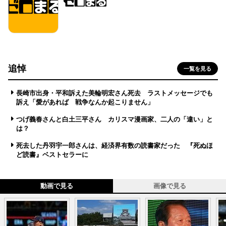
追悼
一覧を見る
長崎市出身・平和訴えた美輪明宏さん死去 ラストメッセージでも
訴え「愛があれば 戦争なんか起こりません」
つげ義春さんと白土三平さん カリスマ漫画家、二人の「違い」と
は？
死去した丹羽宇一郎さんは、経済界有数の読書家だった 『死ぬほ
ど読書』ベストセラーに
動画で見る
画像で見る