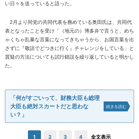
い日々を送っていると語った。
2月より同党の共同代表を務めている奥田氏は、共同代
表となったことを受け「（地元の）博多弁で言うと、めち
ゃくちゃ乱暴な言葉になってきちゃうから、お国言葉を出
さずに『敬語でどつきに行く』チャレンジをしている」と
質疑の方法についても試行錯誤を繰り返していると明かし
た。
「何がすごいって、財務大臣も総理
大臣も絶対スカートだと思わな
続きを読む
い？」
1
2
3
4
全文表示