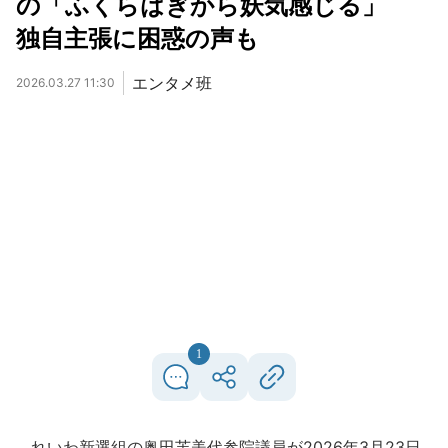
の「ふくらはぎから妖気感じる」
独自主張に困惑の声も
エンタメ班
2026.03.27 11:30
1
れいわ新選組の奥田芙美代参院議員が2026年3月23日