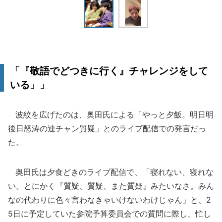
「『敬語でどつきに行く』チャレンジをして
いる」」
波紋を広げたのは、奥田氏による「やっと夕飯。明日明
後日怒涛の連チャン質疑」とのライブ配信での発言だっ
た。
奥田氏は夕食どきのライブ配信で、「寝れない、寝れな
い。とにかく『質疑、質疑、また質疑』みたいなさ。みん
なの代わりに色々言わなきゃいけないわけじゃん」と、2
5日に予定していた参院予算委員会での質問に際し、忙し