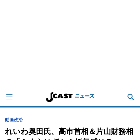
動画
政治
れいわ奥田氏、高市首相＆片山財務相