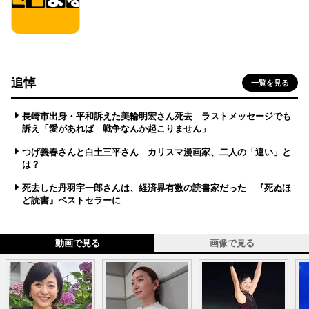
追悼
一覧を見る
長崎市出身・平和訴えた美輪明宏さん死去 ラストメッセージでも
訴え「愛があれば 戦争なんか起こりません」
つげ義春さんと白土三平さん カリスマ漫画家、二人の「違い」と
は？
死去した丹羽宇一郎さんは、経済界有数の読書家だった 『死ぬほ
ど読書』ベストセラーに
動画で見る
画像で見る