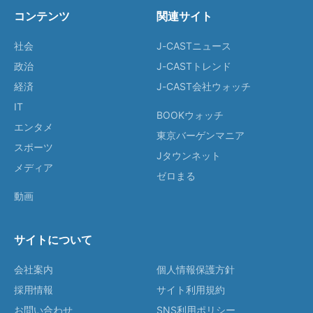
コンテンツ
関連サイト
社会
J-CASTニュース
政治
J-CASTトレンド
経済
J-CAST会社ウォッチ
IT
BOOKウォッチ
エンタメ
東京バーゲンマニア
スポーツ
Jタウンネット
メディア
ゼロまる
動画
サイトについて
会社案内
個人情報保護方針
採用情報
サイト利用規約
お問い合わせ
SNS利用ポリシー