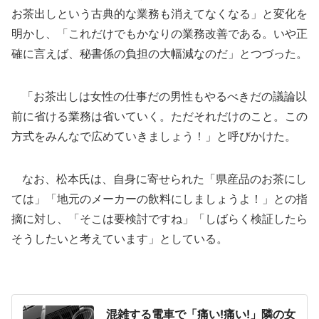
お茶出しという古典的な業務も消えてなくなる」と変化を
明かし、「これだけでもかなりの業務改善である。いや正
確に言えば、秘書係の負担の大幅減なのだ」とつづった。
「お茶出しは女性の仕事だの男性もやるべきだの議論以
前に省ける業務は省いていく。ただそれだけのこと。この
方式をみんなで広めていきましょう！」と呼びかけた。
なお、松本氏は、自身に寄せられた「県産品のお茶にし
ては」「地元のメーカーの飲料にしましょうよ！」との指
摘に対し、「そこは要検討ですね」「しばらく検証したら
そうしたいと考えています」としている。
混雑する電車で「痛い!痛い!」隣の女