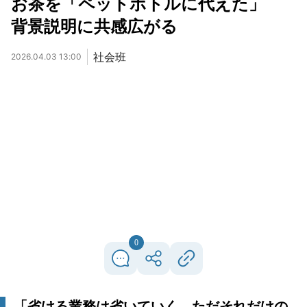
お茶を「ペットボトルに代えた」
背景説明に共感広がる
社会班
2026.04.03 13:00
0
「省ける業務は省いていく。ただそれだけの