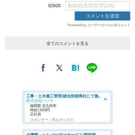
全てのコメントを見る
工事・土木施工管理/総合技術商社にて施工管理のお仕事/即日勤務可/車通勤可/工事・土木施工管理/生産・品質管理
＞
株式会社パソナ
福岡県 北九州市
時給1,506円
正社員
スポンサー：求人ボックス
介護職・ヘルパー/デイサービス/額田郡幸田町/JR東海道本線 幸田/愛知県