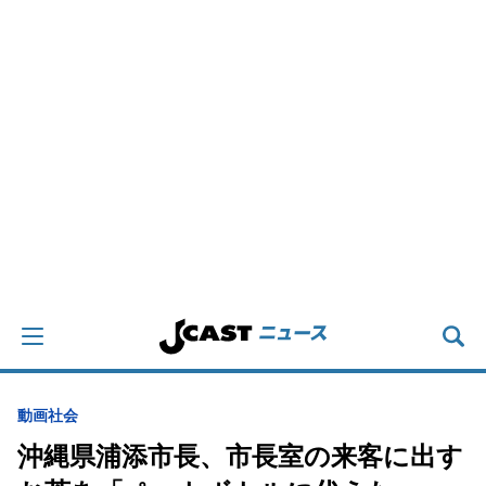
動画
社会
沖縄県浦添市長、市長室の来客に出す