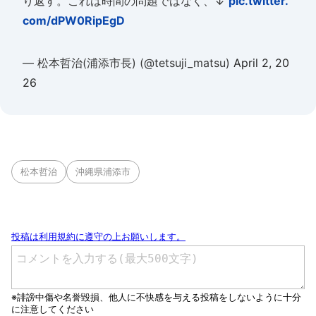
り返す。これは時間の問題ではなく、↓
pic.twitter.
com/dPW0RipEgD
— 松本哲治(浦添市長) (@tetsuji_matsu)
April 2, 20
26
松本哲治
沖縄県浦添市