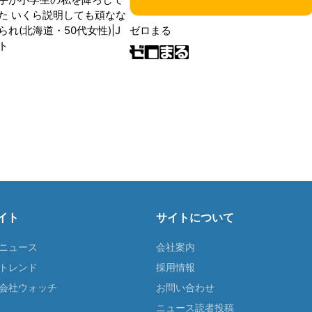
た いくら説明しても頑なな
ゼロまる
れ(北海道・50代女性)|J
ト
イト
サイトについて
Tニュース
会社案内
Tトレンド
採用情報
ST会社ウォッチ
お問い合わせ
ニュース読者投稿