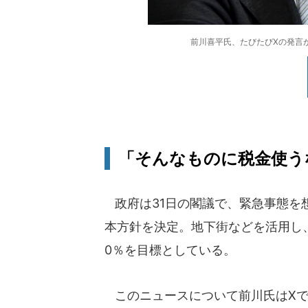
前川喜平氏、たびたびXの発言が波紋
「そんなものに税金使う
政府は31日の閣議で、緊急事態を
本方針を決定。地下街などを活用し、
0％を目標としている。
このニュースについて前川氏はXで