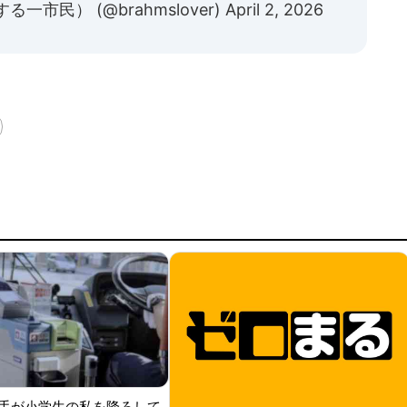
市民） (@brahmslover)
April 2, 2026
手が小学生の私を降ろして