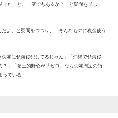
見せたこと、一度でもあるか？」と疑問を呈し
だよ」と疑問をつづり、「そんなものに税金使う
尖閣に領海侵犯してるじゃん」「沖縄で領海侵
の？」「領土的野心が『ゼロ』なら尖閣周辺の領
まっている。