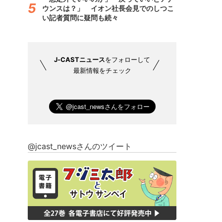
ウンスは？」 イオン社長会見でのしつこ
い記者質問に疑問も続々
J-CASTニュース
をフォローして
最新情報をチェック
@jcast_newsさんのツイート