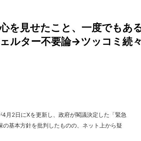
野心を見せたこと、一度でもあ
ェルター不要論→ツッコミ続
4月2日にXを更新し、政府が閣議決定した「緊急
保の基本方針を批判したものの、ネット上から疑