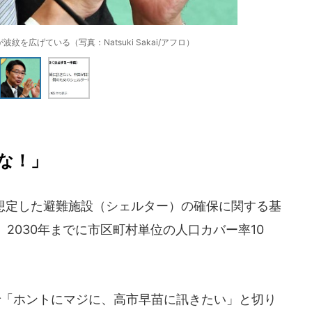
を広げている（写真：Natsuki Sakai/アフロ）
な！」
想定した避難施設（シェルター）の確保に関する基
2030年までに市区町村単位の人口カバー率10
「ホントにマジに、高市早苗に訊きたい」と切り