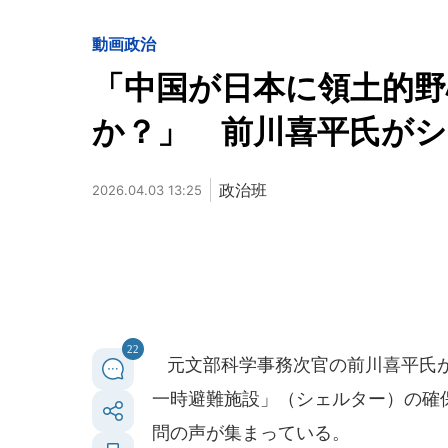
動画
政治
「中国が日本に領土的
か？」 前川喜平氏がシ
政治班
2026.04.03 13:25
22
元文部科学事務次官の前川喜平氏が
一時避難施設」（シェルター）の確
問の声が集まっている。