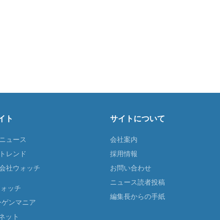
イト
サイトについて
Tニュース
会社案内
Tトレンド
採用情報
ST会社ウォッチ
お問い合わせ
ニュース読者投稿
ウォッチ
編集長からの手紙
ーゲンマニア
ネット