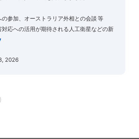
への参加、オーストラリア外相との会談 等
害対応への活用が期待される人工衛星などの新
y
28, 2026