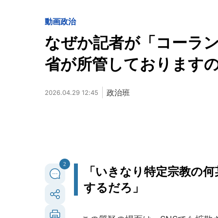
動画
政治
なぜか記者が「コーラン
省が所管しております
政治班
2026.04.29 12:45
2
「いきなり特定宗教の何
するだろ」