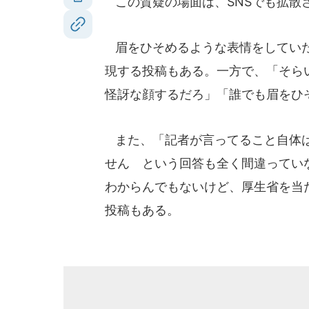
この質疑の場面は、SNSでも拡散
眉をひそめるような表情をしていた
現する投稿もある。一方で、「そら
怪訝な顔するだろ」「誰でも眉をひ
また、「記者が言ってること自体は
せん という回答も全く間違ってい
わからんでもないけど、厚生省を当
投稿もある。