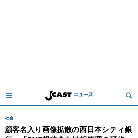
社会
顧客名入り画像拡散の西日本シティ銀