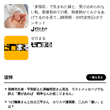
「多指症」で生まれた娘と、受け止められな
い私。産後初めての夜、助産師がミルクをあ
げてるのを見て...(静岡県・20代女性)|Jタウ
ンネット
ゼロまる
追悼
一覧を見る
長崎市出身・平和訴えた美輪明宏さん死去 ラストメッセージでも
訴え「愛があれば 戦争なんか起こりません」
つげ義春さんと白土三平さん カリスマ漫画家、二人の「違い」と
は？