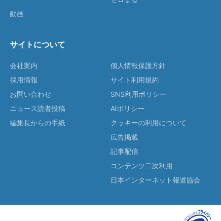
動画
サイトについて
会社案内
個人情報保護方針
採用情報
サイト利用規約
お問い合わせ
SNS利用ポリシー
ニュース読者投稿
AIポリシー
編集長からの手紙
クッキーの利用について
広告掲載
記事配信
コンテンツ二次利用
日本インターネット報道協会