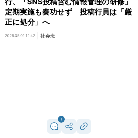
行、「SNS投稿含む情報管理の研修」
定期実施も奏功せず 投稿行員は「厳
正に処分」へ
社会班
2026.05.01 12:42
1