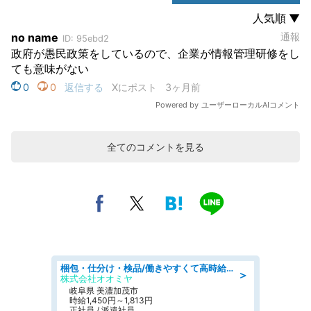
全てのコメントを見る
梱包・仕分け・検品/働きやすくて高時給の仕分け作業長期休暇充実/残業なし
＞
株式会社オオミヤ
岐阜県 美濃加茂市
時給1,450円～1,813円
正社員 / 派遣社員