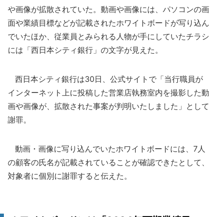
や画像が拡散されていた。動画や画像には、パソコンの画
面や業績目標などが記載されたホワイトボードが写り込ん
でいたほか、従業員とみられる人物が手にしていたチラシ
には「西日本シティ銀行」の文字が見えた。
西日本シティ銀行は30日、公式サイトで「当行職員が
インターネット上に投稿した営業店執務室内を撮影した動
画や画像が、拡散された事案が判明いたしました」として
謝罪。
動画・画像に写り込んでいたホワイトボードには、7人
の顧客の氏名が記載されていることが確認できたとして、
対象者に個別に謝罪すると伝えた。