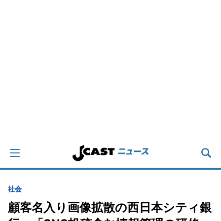
社会
顧客名入り画像拡散の西日本シティ銀