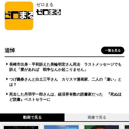
ゼロまる
追悼
一覧を見る
長崎市出身・平和訴えた美輪明宏さん死去 ラストメッセージでも
訴え「愛があれば 戦争なんか起こりません」
つげ義春さんと白土三平さん カリスマ漫画家、二人の「違い」と
は？
死去した丹羽宇一郎さんは、経済界有数の読書家だった 『死ぬほ
ど読書』ベストセラーに
動画で見る
画像で見る