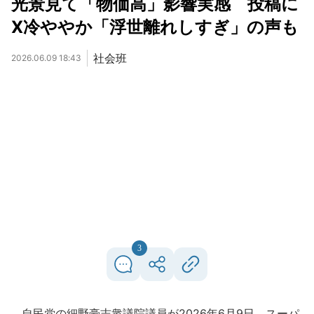
光景見て「物価高」影響実感 投稿に
X冷ややか「浮世離れしすぎ」の声も
社会班
2026.06.09 18:43
3
自民党の細野豪志衆議院議員が2026年6月9日、スーパ