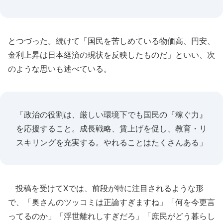
とつづった。続けて「国民を苦しめている物価高、円安、
金利上昇は日本経済の現状を反映したものだ」といい、次
のような思いも述べている。
「政治の役割は、厳しい環境下でも国民の『稼ぐ力』
を応援すること。成長戦略、賃上げを促し、教育・リ
スキリングを充実する。やれることはたくさんある」
投稿を受けてXでは、前段が特に注目されるような形
で、「奥さんのツッコミは正論すぎますね」「何を今更言
ってるのか」「浮世離れしすぎだろ」「庶民がどう暮らし