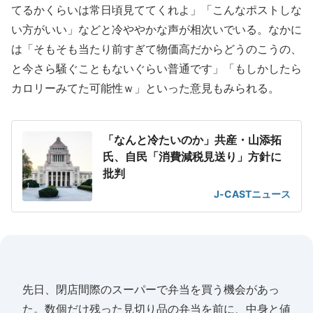
てるかくらいは常日頃見ててくれよ」「こんなポストしな
い方がいい」などと冷ややかな声が相次いでいる。なかに
は「そもそも当たり前すぎて物価高だからどうのこうの、
と今さら騒ぐこともないぐらい普通です」「もしかしたら
カロリーみてた可能性ｗ」といった意見もみられる。
「なんと冷たいのか」共産・山添拓
氏、自民「消費減税見送り」方針に
批判
J-CASTニュース
先日、閉店間際のスーパーで弁当を買う機会があっ
た。数個だけ残った見切り品の弁当を前に、中身と値