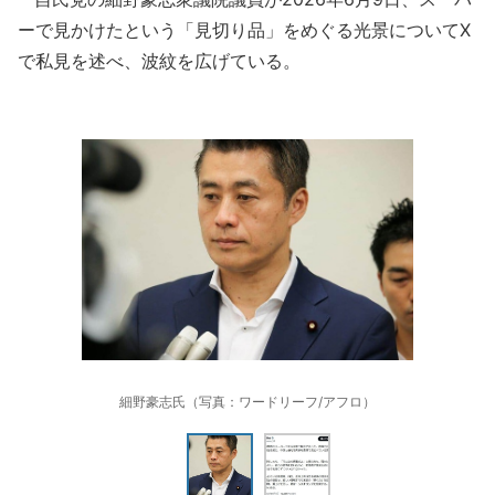
ーで見かけたという「見切り品」をめぐる光景についてX
で私見を述べ、波紋を広げている。
細野豪志氏（写真：ワードリーフ/アフロ）