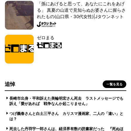
「孫にあげると思って、あなたにこれをあげ
る」 真夏の山道で見知らぬお婆さんに握らさ
れたもの(山口県・30代女性)|Jタウンネット
ゼロまる
追悼
一覧を見る
長崎市出身・平和訴えた美輪明宏さん死去 ラストメッセージでも
訴え「愛があれば 戦争なんか起こりません」
つげ義春さんと白土三平さん カリスマ漫画家、二人の「違い」と
は？
死去した丹羽宇一郎さんは、経済界有数の読書家だった 『死ぬほ