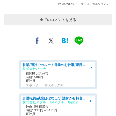
全てのコメントを見る
営業/商社でのルート営業のお仕事/即日勤務可/車通勤可/営業
＞
株式会社パソナ
福岡県 北九州市
時給1,506円
正社員
スポンサー：求人ボックス
介護職員/残業ほぼなし/介護付き有料老人ホームの介護士/夜勤専従
＞
株式会社アプルール/アプルール鵠沼
神奈川県 藤沢市
時給1,335円～1,481円
正社員