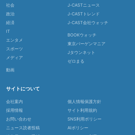
社会
J-CASTニュース
政治
J-CASTトレンド
経済
J-CAST会社ウォッチ
IT
BOOKウォッチ
エンタメ
東京バーゲンマニア
スポーツ
Jタウンネット
メディア
ゼロまる
動画
サイトについて
会社案内
個人情報保護方針
採用情報
サイト利用規約
お問い合わせ
SNS利用ポリシー
ニュース読者投稿
AIポリシー