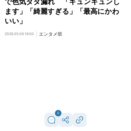
で色気ダダ漏れ 「キュンキュンし
ます」「綺麗すぎる」「最高にかわ
いい」
エンタメ班
2026.05.09 19:00
0