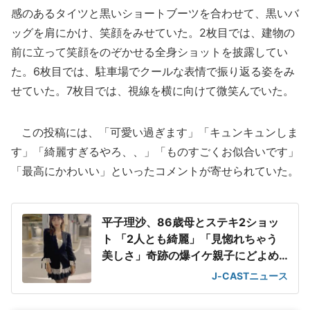
感のあるタイツと黒いショートブーツを合わせて、黒いバ
ッグを肩にかけ、笑顔をみせていた。2枚目では、建物の
前に立って笑顔をのぞかせる全身ショットを披露してい
た。6枚目では、駐車場でクールな表情で振り返る姿をみ
せていた。7枚目では、視線を横に向けて微笑んでいた。
この投稿には、「可愛い過ぎます」「キュンキュンしま
す」「綺麗すぎるやろ、、」「ものすごくお似合いです」
「最高にかわいい」といったコメントが寄せられていた。
平子理沙、86歳母とステキ2ショッ
ト 「2人とも綺麗」「見惚れちゃう
美しさ」奇跡の爆イケ親子にどよめ
き
J-CASTニュース