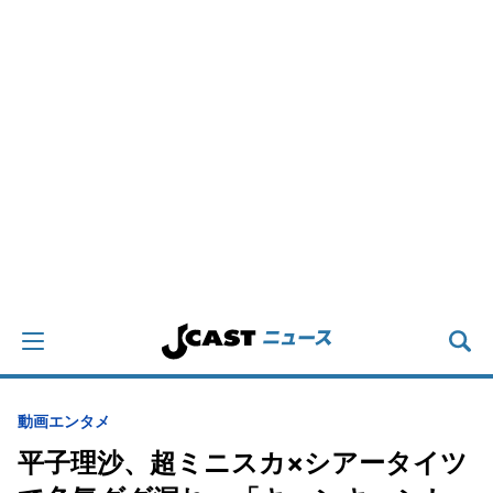
動画
エンタメ
平子理沙、超ミニスカ×シアータイツ