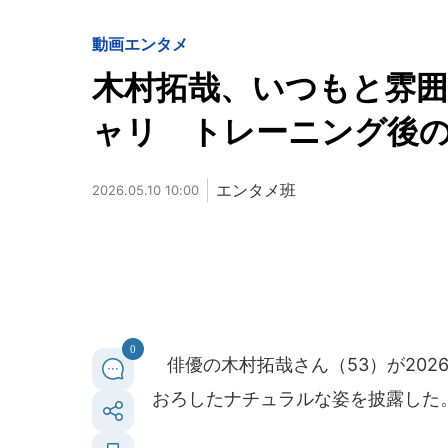
動画
エンタメ
木村拓哉、いつもと雰囲
ャリ トレーニング後
エンタメ班
2026.05.10 10:00
0
俳優の木村拓哉さん（53）が202
おろしたナチュラルな姿を披露した