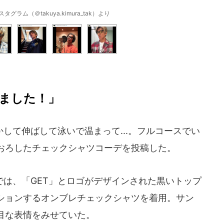
ラム（＠takuya.kimura_tak）より
ました！」
て伸ばして泳いで温まって...。フルコースでい
おろしたチェックシャツコーデを投稿した。
は、「GET」とロゴがデザインされた黒いトップ
ションするオンブレチェックシャツを着用。サン
目な表情をみせていた。