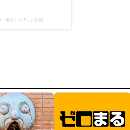
imura_tak)がシェアした投稿