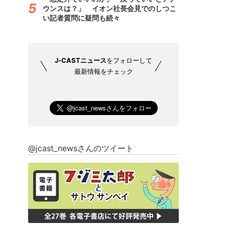
ウンスは？」 イオン社長会見でのしつこ
い記者質問に疑問も続々
J-CASTニュース
をフォローして
最新情報をチェック
@jcast_newsさんのツイート