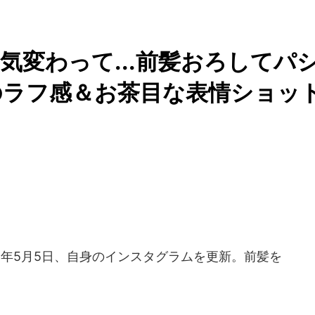
気変わって...前髪おろしてパ
のラフ感＆お茶目な表情ショッ
6年5月5日、自身のインスタグラムを更新。前髪を
。