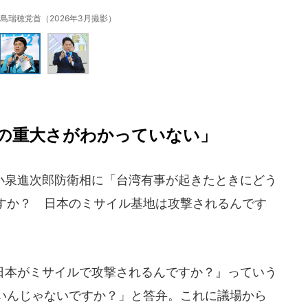
島瑞穂党首（2026年3月撮影）
の重大さがわかっていない」
泉進次郎防衛相に「台湾有事が起きたときにどう
すか？ 日本のミサイル基地は攻撃されるんです
本がミサイルで攻撃されるんですか？』っていう
いんじゃないですか？」と答弁。これに議場から