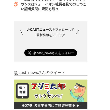
ウンスは？」 イオン社長会見でのしつこ
い記者質問に疑問も続々
J-CASTニュース
をフォローして
最新情報をチェック
@jcast_newsさんのツイート