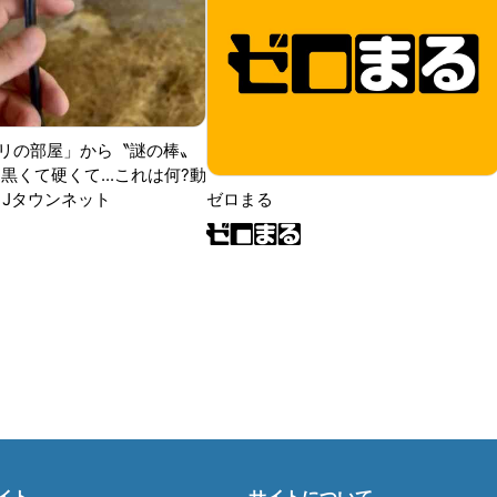
リの部屋」から〝謎の棒〟
黒くて硬くて...これは何?動
|Jタウンネット
ゼロまる
イト
サイトについて