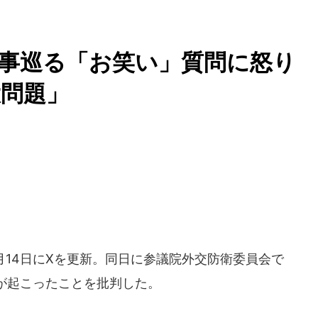
有事巡る「お笑い」質問に怒
問題」
月14日にXを更新。同日に参議院外交防衛委員会で
が起こったことを批判した。