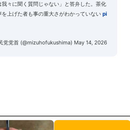
は我々に聞く質問じゃない」と答弁した。茶化
声を上げた者も事の重大さがわかっていない
pi
 (@mizuhofukushima)
May 14, 2026