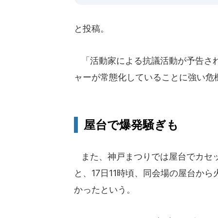
と投稿。
「活動家による抗議活動が予告され
ャーが常態化していることに強い危
屋台で爆発騒ぎも
また、神戸まつりでは屋台でカセッ
と、17日11時頃、同会場の屋台か
かったという。