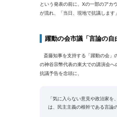
という発表の前に、Xの一部のアカ
が流れ、「当日、現地で抗議します
躍動の会市議「言論の自
斎藤知事を支持する「躍動の会」の
の神谷宗幣代表の東大での講演会へ
抗議予告を念頭に、
「気に入らない意見や政治家を
は、民主主義の根幹である言論