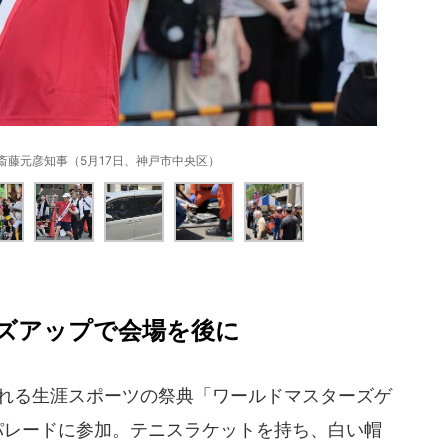
斎藤元彦知事（5月17日、神戸市中央区）
ズアップで会場を後に
かれる生涯スポーツの祭典「ワールドマスターズゲ
、パレードに参加。テニスラケットを持ち、白い帽