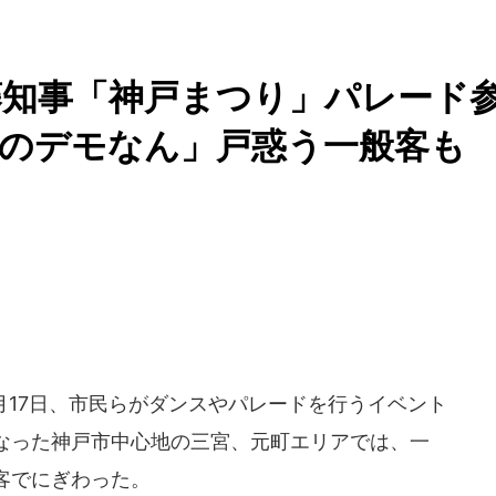
藤知事「神戸まつり」パレード
何のデモなん」戸惑う一般客も
月17日、市民らがダンスやパレードを行うイベント
なった神戸市中心地の三宮、元町エリアでは、一
客でにぎわった。