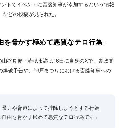
ウントでイベントに斎藤知事が参加するという情報
」などの投稿が見られた。
由を脅かす極めて悪質なテロ行為」
山谷真慶・赤穂市議は16日に自身のXで、参政党
の爆破予告や、神戸まつりにおける斎藤知事への
、暴力や脅迫によって排除しようとする行為
の自由を脅かす極めて悪質なテロ行為です」