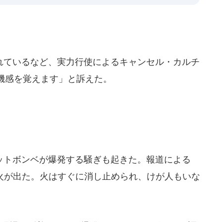
ているなど、実力行使によるキャンセル・カルチ
機感を覚えます」と訴えた。
トボンベが爆発する騒ぎも起きた。報道による
ら火が出た。火はすぐに消し止められ、けが人もいな