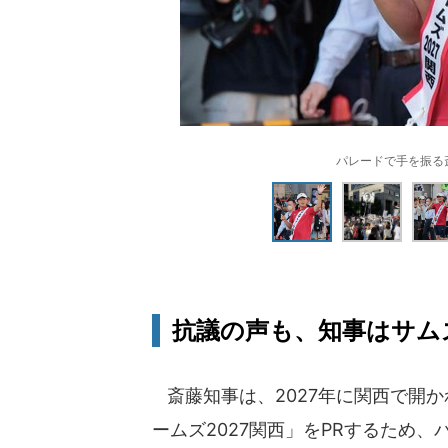
パレードで手を振る
抗議の声も、知事はサム
斎藤知事は、2027年に関西で開
ームズ2027関西」をPRするため