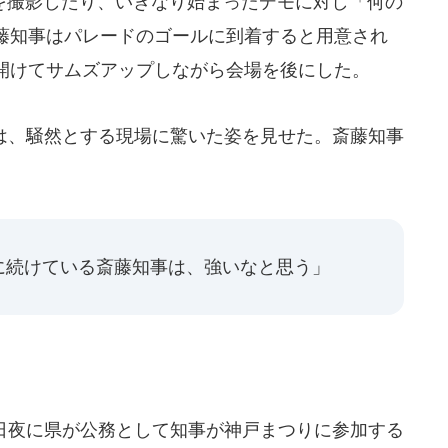
撮影したり、いきなり始まったデモに対し「何の
藤知事はパレードのゴールに到着すると用意され
開けてサムズアップしながら会場を後にした。
は、騒然とする現場に驚いた姿を見せた。斎藤知事
に続けている斎藤知事は、強いなと思う」
日夜に県が公務として知事が神戸まつりに参加する