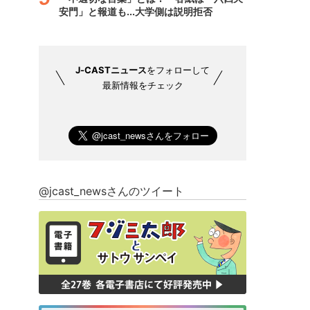
安門」と報道も...大学側は説明拒否
J-CASTニュース
をフォローして
最新情報をチェック
@jcast_newsさんのツイート