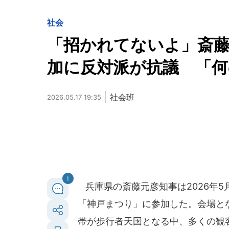
社会
「招かれてないよ」斎
加に反対派が抗議 「
社会班
2026.05.17 19:35
1
兵庫県の斎藤元彦知事は2026年5
「神戸まつり」に参加した。会場と
帯が歩行者天国となる中、多くの観