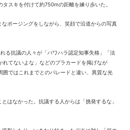
タスキを付けて約750mの距離を練り歩いた。
なポージングをしながら、笑顔で沿道からの写真
られる抗議の人々が「パワハラ認定知事失格」「法
かれてないよな」などのプラカードを掲げなが
周囲ではこれまでとのパレードと違い、異質な光
とはなかった。抗議する人からは「挑発するな」
。