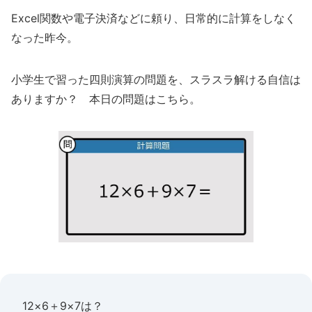
Excel関数や電子決済などに頼り、日常的に計算をしなく
なった昨今。
小学生で習った四則演算の問題を、スラスラ解ける自信は
ありますか？ 本日の問題はこちら。
12×6＋9×7は？