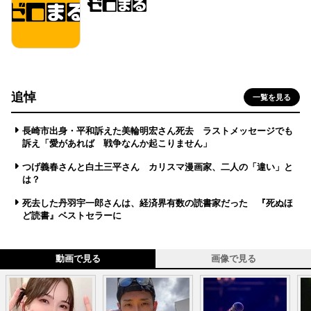
追悼
一覧を見る
長崎市出身・平和訴えた美輪明宏さん死去 ラストメッセージでも
訴え「愛があれば 戦争なんか起こりません」
つげ義春さんと白土三平さん カリスマ漫画家、二人の「違い」と
は？
死去した丹羽宇一郎さんは、経済界有数の読書家だった 『死ぬほ
ど読書』ベストセラーに
動画で見る
画像で見る