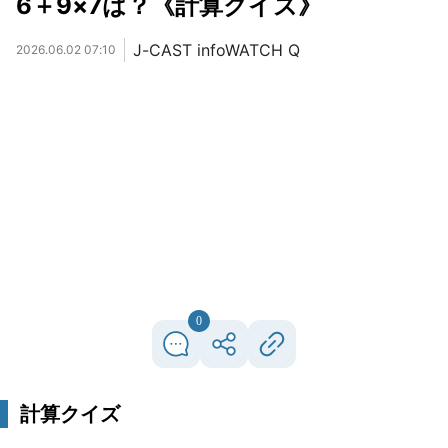
6＋9×7は？《計算クイズ》
J-CAST infoWATCH Q
2026.06.02 07:10
0
計算クイズ