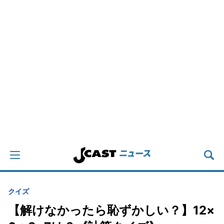
クイズ
【解けなかったら恥ずかしい？】12×