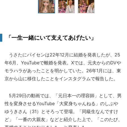
「一生一緒にいて支えてあげたい」
うさたにパイセンは22年12月に結婚を発表したが、25
年6月、YouTubeで離婚を発表。Xでは、元夫からのDVや
モラハラがあったことを明かしていた。26年1月には、東
京から山に移住したことをインスタグラムで報告した。
5月29日の動画では、「元日本一の理容師」として、男
性を変身させるYouTube「大変身ちゃんねる」のしぶや
ゆうきさん（31）とそろって登場。「同級生なんですけ
ど」「一番の大親友」などと紹介した上で、「このたび、