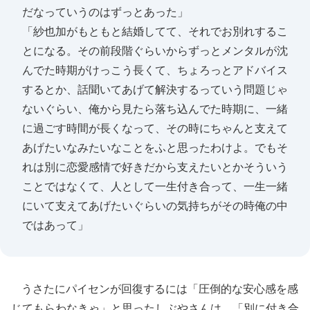
だなっていうのはずっとあった」
「紗也加がもともと結婚してて、それでお別れするこ
とになる。その前段階ぐらいからずっとメンタルが沈
んでた時期がけっこう長くて、ちょろっとアドバイス
するとか、話聞いてあげて解決するっていう問題じゃ
ないぐらい、俺から見たら落ち込んでた時期に、一緒
に過ごす時間が長くなって、その時にちゃんと支えて
あげたいなみたいなことをふと思ったわけよ。でもそ
れは別に恋愛感情で好きだから支えたいとかそういう
ことではなくて、人として一生付き合って、一生一緒
にいて支えてあげたいぐらいの気持ちがその時俺の中
ではあって」
うさたにパイセンが回復するには「圧倒的な安心感を感
じてもらわなきゃ」と思ったしぶやさんは、「別に付き合