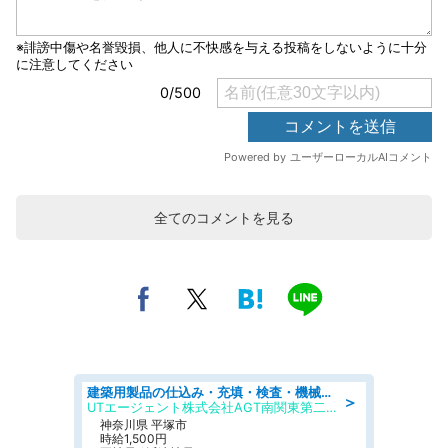
全てのコメントを見る
建築用製品の仕込み・充填・検査・機械操作/寮完備/日払い/工場・製造
＞
UTエージェント株式会社AGT南関東第二CU
神奈川県 平塚市
時給1,500円