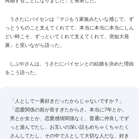
再婚することになりました」と発表した。
うさたにパイセンは「マジもう家族みたいな感じで、ず
っとうちのこと支えてくれてて、本当に本当に本当にしん
どい時こそ、ずっといてくれて支えてくれて、突如大発
展」と笑いながら語った。
しぶやさんは、うさたにパイセンとの結婚を決めた理由
をこう語った。
「人として一番好きだったからじゃないですか？」
「恋愛関係の前が長すぎたからさ。本当に7年とか。
男とか女とか、恋愛感情関係なく、普通に仲良しでず
っと遊んでたし、お互いの深い話もめちゃくちゃたく
さんしてたし、その中で人として大切な人だな、好き