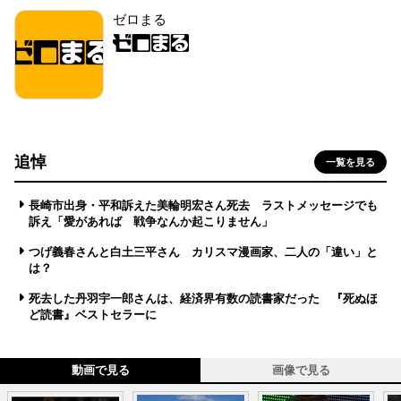
ゼロまる
追悼
一覧を見る
長崎市出身・平和訴えた美輪明宏さん死去 ラストメッセージでも
訴え「愛があれば 戦争なんか起こりません」
つげ義春さんと白土三平さん カリスマ漫画家、二人の「違い」と
は？
死去した丹羽宇一郎さんは、経済界有数の読書家だった 『死ぬほ
ど読書』ベストセラーに
動画で見る
画像で見る