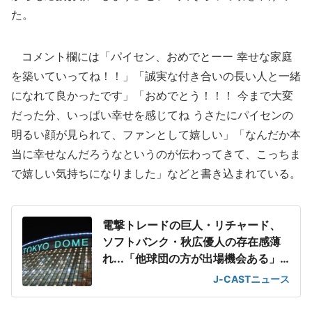
た。
コメント欄には「パイセン、おめでとーー 幸せな家庭
を築いていってね！！」「誠実な付き合いの長い人と一緒
になれて良かったです」「おめでとう！！！ 今まで大変
だった分、いっぱい幸せを感じてね うさたにパイセンの
明るい顔が見られて、ファンとして嬉しい」「なんだか本
当に幸せなんだろうなというのが伝わってきて、こっちま
で嬉しい気持ちになりました」などと書き込まれている。
電撃トレードの巨人・リチャード、
ソフトバンク・秋広優人の存在感薄
れ...「他球団の方が出場機会ある」
の声が
J-CASTニュース