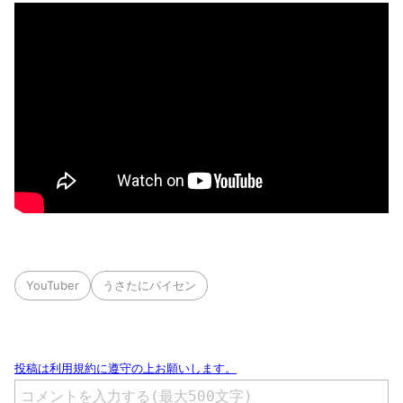
YouTuber
うさたにパイセン