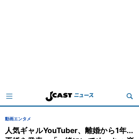
動画
エンタメ
人気ギャルYouTuber、離婚から1年...