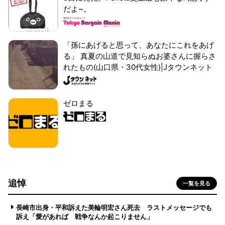
だよ~。
「孫にあげると思って、あなたにこれをあげ
る」 真夏の山道で見知らぬお婆さんに握らさ
れたもの(山口県・30代女性)|Jタウンネット
ゼロまる
追悼
一覧を見る
長崎市出身・平和訴えた美輪明宏さん死去 ラストメッセージでも
訴え「愛があれば 戦争なんか起こりません」