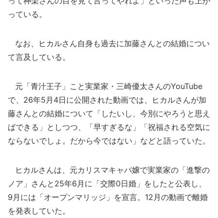
って神楽さんの目を見て言ってやれよ」といった声も上が
っている。
なお、ヒカルさん自身も過去に加藤さんとの結婚につい
て言及している。
元「青汁王子」こと実業家・三崎優太さんのYouTube
で、26年5月4日に公開された動画では、ヒカルさんが加
藤さんとの結婚について「したいし、今別にやろうと思え
ばできる」としつつ、「早すぎるな」「祝福される空気に
ならないでしょ。だから今ではない」などと語っていた。
ヒカルさんは、元カリスマキャバ嬢で実業家の「進撃の
ノア」さんと25年6月に「交際0日婚」をしたと公表し、
9月には「オープンマリッジ」を宣言。12月の動画で離婚
を発表していた。