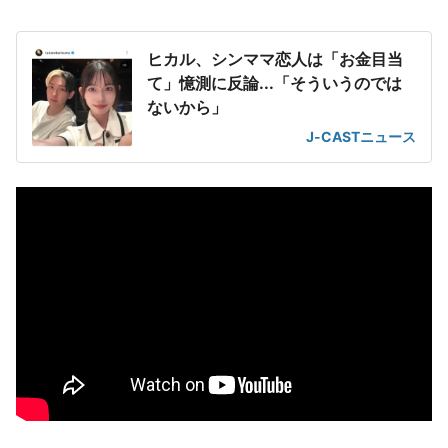
ヒカル、シンママ恋人は「お金目当
て」憶測に反論...「そういうのでは
ないから」
J-CASTニュース