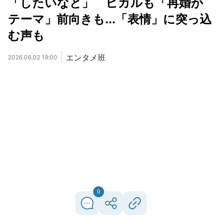
「したいなと」 ヒカルも「再婚が
テーマ」前向きも...「表情」に突っ込
む声も
エンタメ班
2026.06.02 19:00
0