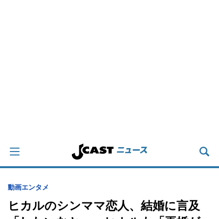
動画
エンタメ
ヒカルのシンママ恋人、結婚に言及