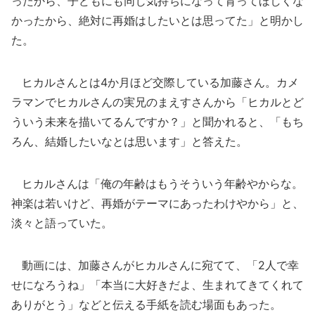
ったから、子どもにも同じ気持ちになって育ってほしくな
かったから、絶対に再婚はしたいとは思ってた」と明かし
た。
ヒカルさんとは4か月ほど交際している加藤さん。カメ
ラマンでヒカルさんの実兄のまえすさんから「ヒカルとど
ういう未来を描いてるんですか？」と聞かれると、「もち
ろん、結婚したいなとは思います」と答えた。
ヒカルさんは「俺の年齢はもうそういう年齢やからな。
神楽は若いけど、再婚がテーマにあったわけやから」と、
淡々と語っていた。
動画には、加藤さんがヒカルさんに宛てて、「2人で幸
せになろうね」「本当に大好きだよ、生まれてきてくれて
ありがとう」などと伝える手紙を読む場面もあった。