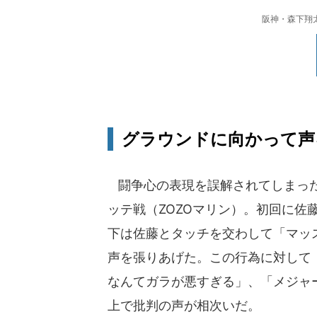
阪神・森下翔
グラウンドに向かって声
闘争心の表現を誤解されてしまった部
ッテ戦（ZOZOマリン）。初回に佐
下は佐藤とタッチを交わして「マッ
声を張りあげた。この行為に対して
なんてガラが悪すぎる」、「メジャ
上で批判の声が相次いだ。