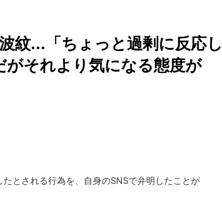
波紋...「ちょっと過剰に反応
だがそれより気になる態度が
たとされる行為を、自身のSNSで弁明したことが