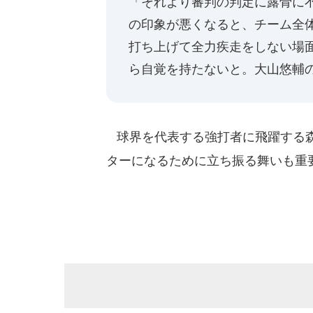
「それより審判の判定に露骨に
の印象が悪くなると、チーム全
打ち上げて全力疾走をしない場
ら自覚を持たないと。大山悠輔
球界を代表する強打者に飛躍する森
ターになるために立ち振る舞いも重