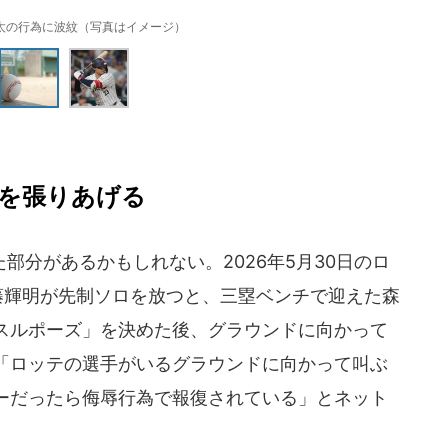
太の行為に波紋（写真はイメージ）
を張りあげる
分があるかもしれない。2026年5月30日のロ
藤輝明が先制ソロを放つと、三塁ベンチで迎えた森
スルポーズ」を決めた後、グラウンドに向かって
「ロッテの選手がいるグラウンドに向かって叫ぶ
ーだったら侮辱行為で報復されている」とネット