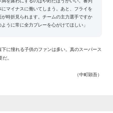
不満を露わにするのはやめたほうがいい。審判
体にマイナスに働いてしまう。あと、フライを
面が時折見られます。チームの主力選手ですか
のように常に全力プレーを心がけてほしい」
下に憧れる子供のファンは多い。真のスーパース
要だ。
（中町顕吾）