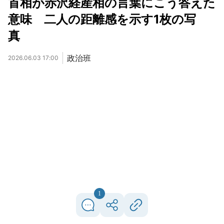
首相が赤沢経産相の言葉にこう答えた
意味 二人の距離感を示す1枚の写
真
政治班
2026.06.03 17:00
1