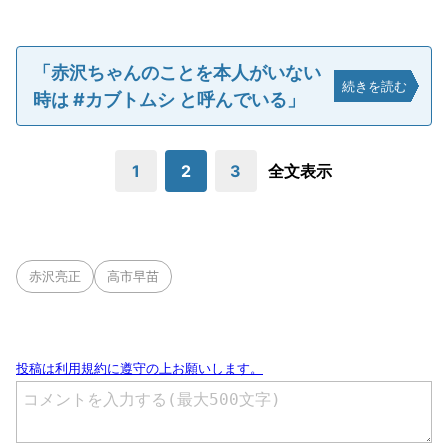
「赤沢ちゃんのことを本人がいない
続きを読む
時は #カブトムシ と呼んでいる」
1
2
3
全文表示
赤沢亮正
高市早苗