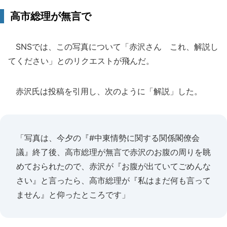
高市総理が無言で
SNSでは、この写真について「赤沢さん これ、解説し
てください」とのリクエストが飛んだ。
赤沢氏は投稿を引用し、次のように「解説」した。
「写真は、今夕の『#中東情勢に関する関係閣僚会
議』終了後、高市総理が無言で赤沢のお腹の周りを眺
めておられたので、赤沢が『お腹が出ていてごめんな
さい』と言ったら、高市総理が『私はまだ何も言って
ません』と仰ったところです」