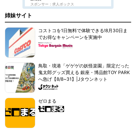
スポンサー：求人ボックス
姉妹サイト
コストコを1日無料で体験できる!8月30日ま
でお得なキャンペーンを実施中
鳥取・境港「ゲゲゲの妖怪楽園」限定だった
鬼太郎グッズ買える 銀座・博品館TOY PARK
へ急げ【8/8~31】|Jタウンネット
ゼロまる