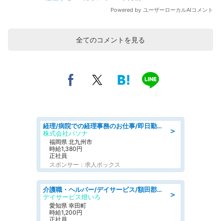
全てのコメントを見る
経理/病院での経理事務のお仕事/即日勤務可/車通勤可/経理/一般事務
＞
株式会社パソナ
福岡県 北九州市
時給1,380円
正社員
スポンサー：求人ボックス
介護職・ヘルパー/デイサービス/額田郡幸田町/JR東海道本線 幸田/愛知県
＞
デイサービス燈いろ
愛知県 幸田町
時給1,200円
正社員