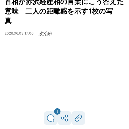
首相が赤沢経産相の言葉にこう答えた
意味 二人の距離感を示す1枚の写
真
政治班
2026.06.03 17:00
1