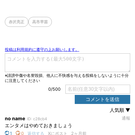
赤沢亮正
高市早苗