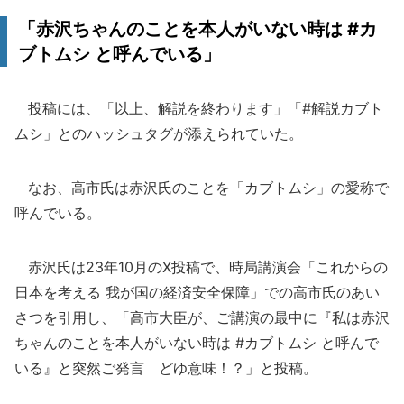
「赤沢ちゃんのことを本人がいない時は #カ
ブトムシ と呼んでいる」
投稿には、「以上、解説を終わります」「#解説カブト
ムシ」とのハッシュタグが添えられていた。
なお、高市氏は赤沢氏のことを「カブトムシ」の愛称で
呼んでいる。
赤沢氏は23年10月のX投稿で、時局講演会「これからの
日本を考える 我が国の経済安全保障」での高市氏のあい
さつを引用し、「高市大臣が、ご講演の最中に『私は赤沢
ちゃんのことを本人がいない時は #カブトムシ と呼んで
いる』と突然ご発言 どゆ意味！？」と投稿。