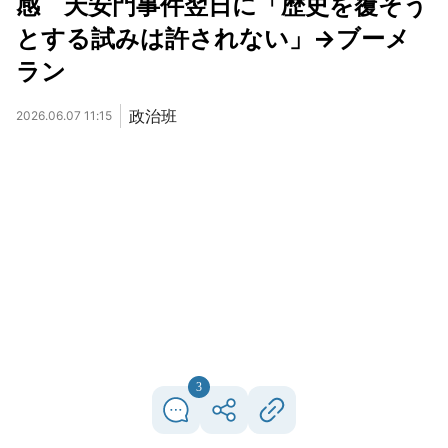
感 天安門事件翌日に「歴史を覆そう
とする試みは許されない」→ブーメ
ラン
政治班
2026.06.07 11:15
3