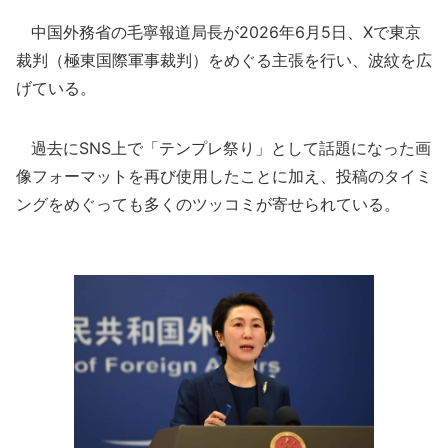
中国外務省の毛寧報道局長が2026年6月5日、Xで東京
裁判（極東国際軍事裁判）をめぐる主張を行い、波紋を広
げている。
過去にSNS上で「テンプレ祭り」として話題になった画
像フォーマットを再び使用したことに加え、投稿のタイミ
ングをめぐっても多くのツッコミが寄せられている。