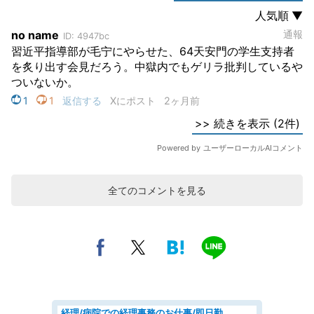
全てのコメントを見る
経理/病院での経理事務のお仕事/即日勤務可/車通勤可/経理/一般事務