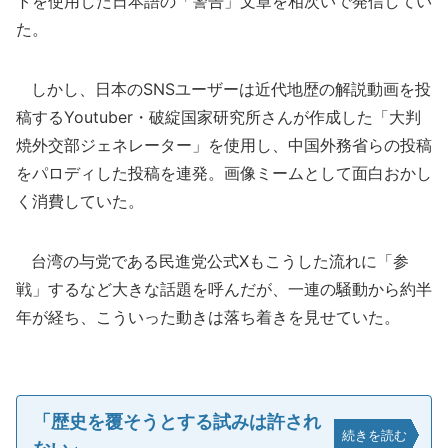
トを使用した日本語の「警告」文章を相次いで発信してい
た。
しかし、日本のSNSユーザーは近代地歴の解説動画を投
稿するYoutuber・破綻国家研究所さんが作成した「大判
焼外交部ジェネレーター」を使用し、中国外務省らの投稿
をパロディした投稿を連発。画像ミームとして面白おかし
く消費していた。
台湾の与党である民進党公式Xもこうした流れに「参
戦」するなど大きな話題を呼んだが、一連の騒動から約半
年が経ち、こういった動きは落ち着きを見せていた。
「歴史を覆そうとする試みは許され
続きを読む