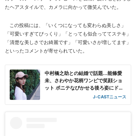
たヘアスタイルで、カメラに向かって微笑んでいた。
この投稿には、「いくつになっても変わらぬ美しさ」
「可愛いすぎてびっくり」「とっても似合っててステキ」
「清楚な美しさでお綺麗です」「可愛いさが増してます」
といったコメントが寄せられていた。
中村橋之助との結婚で話題...能條愛
未、さわやか花柄ワンピで笑顔ショ
ット ポニテなびかせる後ろ姿にドキ
っ
J-CASTニュース