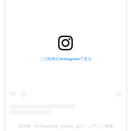
この投稿をInstagramで見る
前田愛 Ai Maeda(@_maeda_ai)がシェアした投稿