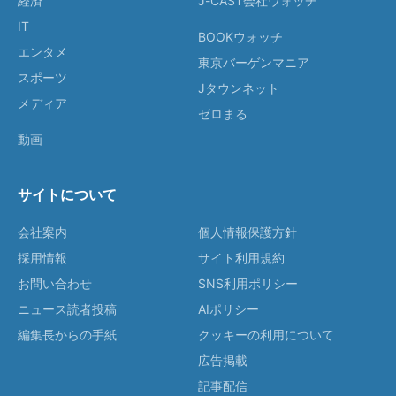
経済
J-CAST会社ウォッチ
IT
BOOKウォッチ
エンタメ
東京バーゲンマニア
スポーツ
Jタウンネット
メディア
ゼロまる
動画
サイトについて
会社案内
個人情報保護方針
採用情報
サイト利用規約
お問い合わせ
SNS利用ポリシー
ニュース読者投稿
AIポリシー
編集長からの手紙
クッキーの利用について
広告掲載
記事配信