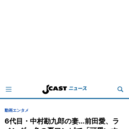
動画
エンタメ
6代目・中村勘九郎の妻...前田愛、ラ