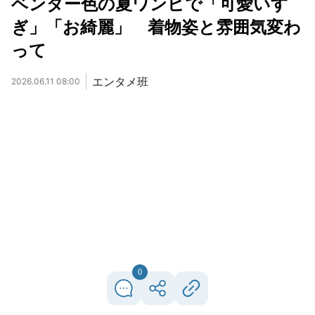
ベンダー色の夏ワンピで「可愛いす
ぎ」「お綺麗」 着物姿と雰囲気変わ
って
エンタメ班
2026.06.11 08:00
0