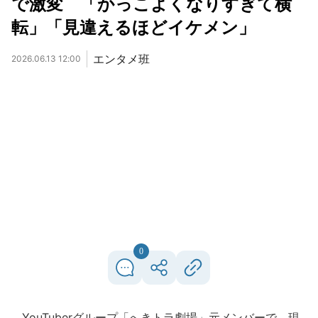
で激変 「かっこよくなりすぎて横
転」「見違えるほどイケメン」
エンタメ班
2026.06.13 12:00
0
YouTuberグループ「へきトラ劇場」元メンバーで、現