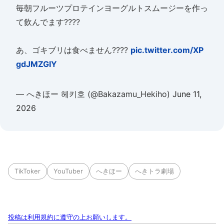
毎朝フルーツプロテインヨーグルトスムージーを作っ
て飲んでます????
あ、ゴキブリは食べません????
pic.twitter.com/XP
gdJMZGIY
— へきほー 헤키호 (@Bakazamu_Hekiho)
June 11,
2026
TikToker
YouTuber
へきほー
へきトラ劇場