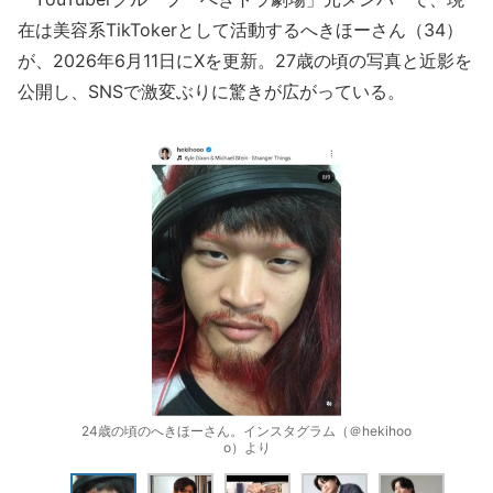
在は美容系TikTokerとして活動するへきほーさん（34）
が、2026年6月11日にXを更新。27歳の頃の写真と近影を
公開し、SNSで激変ぶりに驚きが広がっている。
24歳の頃のへきほーさん。インスタグラム（＠hekihoo
o）より