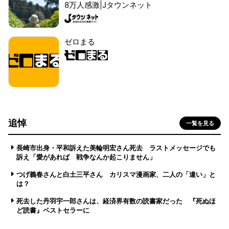
8万人感激|Jタウンネット
ゼロまる
追悼
一覧を見る
長崎市出身・平和訴えた美輪明宏さん死去 ラストメッセージでも
訴え「愛があれば 戦争なんか起こりません」
つげ義春さんと白土三平さん カリスマ漫画家、二人の「違い」と
は？
死去した丹羽宇一郎さんは、経済界有数の読書家だった 『死ぬほ
ど読書』ベストセラーに