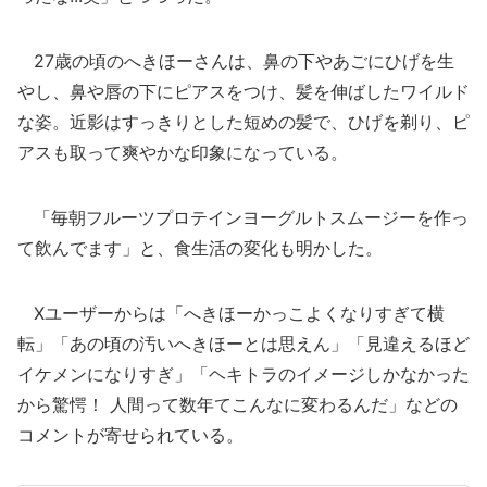
27歳の頃のへきほーさんは、鼻の下やあごにひげを生
やし、鼻や唇の下にピアスをつけ、髪を伸ばしたワイルド
な姿。近影はすっきりとした短めの髪で、ひげを剃り、ピ
アスも取って爽やかな印象になっている。
「毎朝フルーツプロテインヨーグルトスムージーを作っ
て飲んでます」と、食生活の変化も明かした。
Xユーザーからは「へきほーかっこよくなりすぎて横
転」「あの頃の汚いへきほーとは思えん」「見違えるほど
イケメンになりすぎ」「ヘキトラのイメージしかなかった
から驚愕！ 人間って数年てこんなに変わるんだ」などの
コメントが寄せられている。