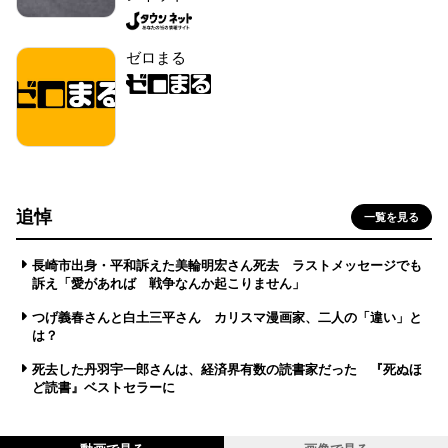
ゼロまる
追悼
一覧を見る
長崎市出身・平和訴えた美輪明宏さん死去 ラストメッセージでも
訴え「愛があれば 戦争なんか起こりません」
つげ義春さんと白土三平さん カリスマ漫画家、二人の「違い」と
は？
死去した丹羽宇一郎さんは、経済界有数の読書家だった 『死ぬほ
ど読書』ベストセラーに