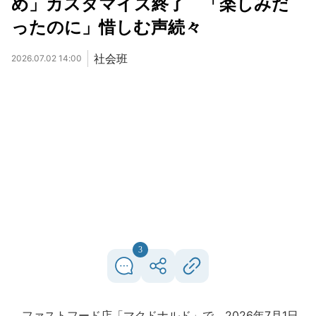
め」カスタマイズ終了 「楽しみだ
ったのに」惜しむ声続々
社会班
2026.07.02 14:00
3
ファストフード店「マクドナルド」で、2026年7月1日