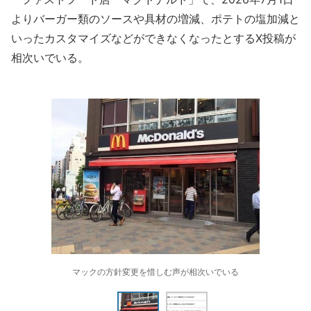
よりバーガー類のソースや具材の増減、ポテトの塩加減と
いったカスタマイズなどができなくなったとするX投稿が
相次いでいる。
マックの方針変更を惜しむ声が相次いでいる