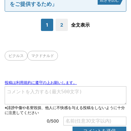
続きを読む
をご提供するため」
1
2
全文表示
ピクルス
マクドナルド