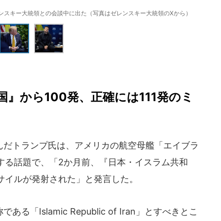
ンスキー大統領との会談中に出た（写真はゼレンスキー大統領のXから）
』から100発、正確には111発のミ
だトランプ氏は、アメリカの航空母艦「エイブラ
する話題で、「2か月前、『日本・イスラム共和
のミサイルが発射された」と発言した。
slamic Republic of Iran」とすべきとこ