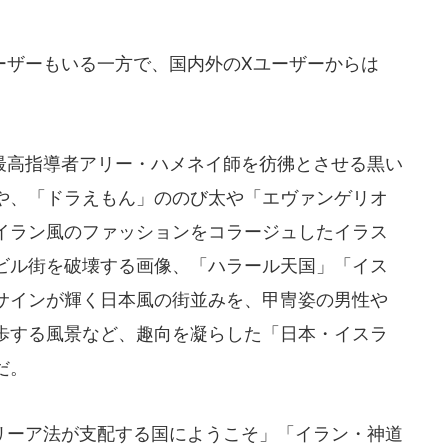
ザーもいる一方で、国内外のXユーザーからは
高指導者アリー・ハメネイ師を彷彿とさせる黒い
や、「ドラえもん」ののび太や「エヴァンゲリオ
イラン風のファッションをコラージュしたイラス
ビル街を破壊する画像、「ハラール天国」「イス
サインが輝く日本風の街並みを、甲冑姿の男性や
歩する風景など、趣向を凝らした「日本・イスラ
だ。
ーア法が支配する国にようこそ」「イラン・神道