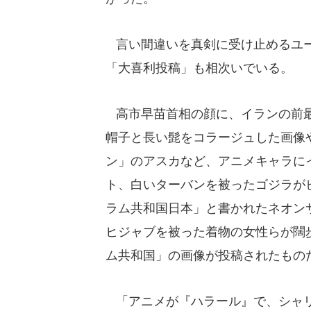
言い間違いを真剣に受け止めるユー
「大喜利投稿」も相次いでいる。
高市早苗首相の顔に、イランの前最
帽子と長い髭をコラージュした画像
ン」のアスカなど、アニメキャラに
ト、白いターバンを被ったゴジラが
ラム共和国日本」と書かれたネオン
ヒジャブを被った着物の女性らが闊
ム共和国」の画像が投稿されたもの
「アニメが『ハラール』で、シャリ