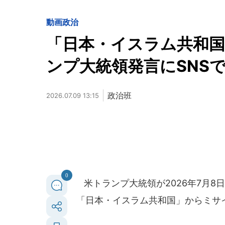
動画
政治
「日本・イスラム共和
ンプ大統領発言にSNS
政治班
2026.07.09 13:15
0
米トランプ大統領が2026年7月8
「日本・イスラム共和国」からミサ