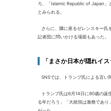
ろ、「Islamic Republic of
とみられる。
さらに、隣に座るゼレンスキー氏を
記者団に問いかける場面もあった。
「まさか日本が隠れイス
SNSでは、トランプ氏による言い
トランプ氏は6月14日に80歳の
る年だろう」「大統領は激務であり
がった。