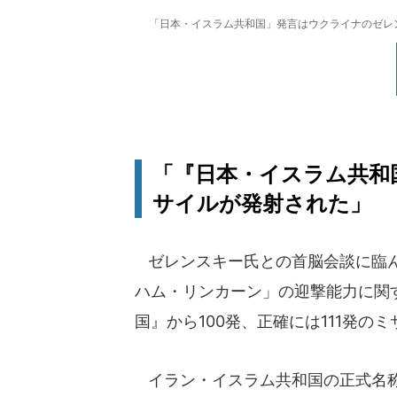
「日本・イスラム共和国」発言はウクライナのゼレ
「『日本・イスラム共和国
サイルが発射された」
ゼレンスキー氏との首脳会談に臨ん
ハム・リンカーン」の迎撃能力に関
国』から100発、正確には111発
イラン・イスラム共和国の正式名称である「I