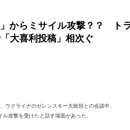
国」からミサイル攻撃？？ ト
で「大喜利投稿」相次ぐ
日、ウクライナのゼレンスキー大統領との会談中、
イル攻撃を受けたと話す場面があった。