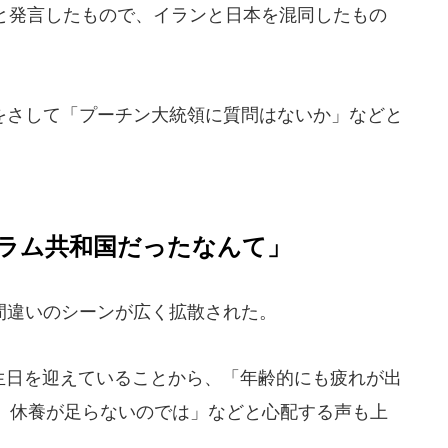
 Japan」と発言したもので、イランと日本を混同したもの
さして「プーチン大統領に質問はないか」などと
ラム共和国だったなんて」
間違いのシーンが広く拡散された。
誕生日を迎えていることから、「年齢的にも疲れが出
、休養が足らないのでは」などと心配する声も上