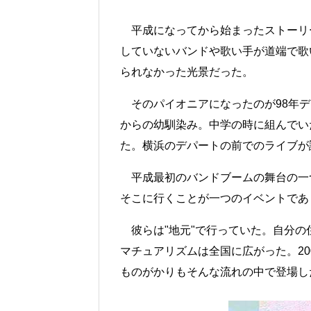
平成になってから始まったストーリー
していないバンドや歌い手が道端で歌
られなかった光景だった。
そのパイオニアになったのが98年デ
からの幼馴染み。中学の時に組んでい
た。横浜のデパートの前でのライブが
平成最初のバンドブームの舞台の一つ
そこに行くことが一つのイベントであり
彼らは"地元"で行っていた。自分の
マチュアリズムは全国に広がった。20
ものがかりもそんな流れの中で登場し