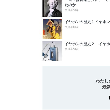
たのか
2019/03/28
イヤホンの歴史 1 イヤ
2019/04/26
イヤホンの歴史 2 イヤ
2019/05/24
わたし
最