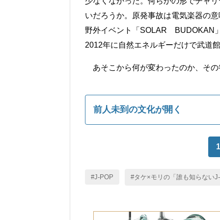
少なくなかった。何らかの形でチャリ
いだろうか。原発事故は電気楽器の意
野外イベント「SOLAR BUDOK
2012年に自然エネルギーだけで武
あそこから何が変わったのか、その
前人未到の文化が開く
J-POP
タケ×モリの「誰も知らないJ-