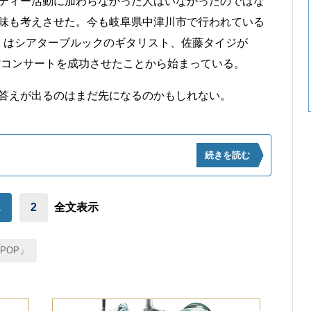
ティー活動に加わらなかった人はいなかったのではな
味も考えさせた。今も岐阜県中津川市で行われている
AN」はシアターブルックのギタリスト、佐藤タイジが
道館コンサートを成功させたことから始まっている。
答えが出るのはまだ先になるのかもしれない。
続きを読む
1
2
全文表示
POP」