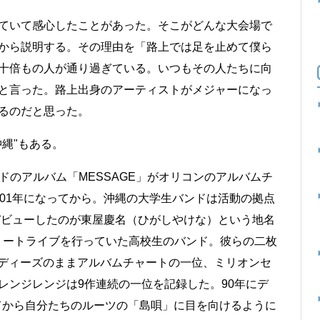
ていて感心したことがあった。そこがどんな大会場で
から説明する。その理由を「路上では足を止めて僕ら
十倍もの人が通り過ぎている。いつもその人たちに向
と言った。路上出身のアーティストがメジャーになっ
るのだと思った。
縄"もある。
ンドのアルバム「MESSAGE」がオリコンのアルバムチ
001年になってから。沖縄の大学生バンドは活動の拠点
にデビューしたのが東屋慶名（ひがしやけな）という地名
リートライブを行っていた高校生のバンド。彼らの二枚
」はインディーズのままアルバムチャートの一位、ミリオンセ
レンジレンジは9作連続の一位を記録した。90年にデ
入ってから自分たちのルーツの「島唄」に目を向けるように