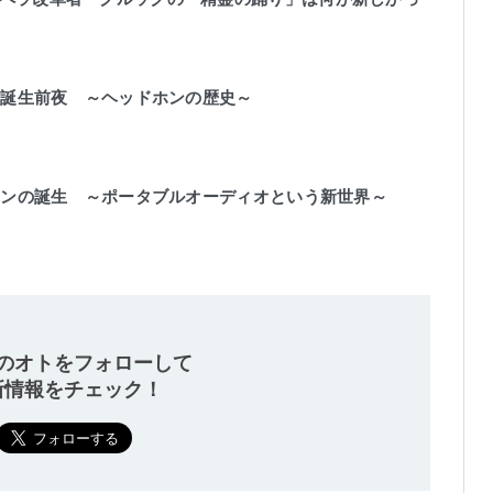
ホン誕生前夜 ～ヘッドホンの歴史～
ホンの誕生 ～ポータブルオーディオという新世界～
のオトをフォローして
新情報をチェック！