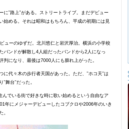
に"路上"がある。ストリートライブ。まだデビュー
い始める。それは昭和はもちろん、平成の初期には見
ビューのゆずだ。北川悠仁と岩沢厚治。横浜の小学校
たバンドが解散し4人組だったバンドから2人になっ
評判になり、最後は7000人にも膨れ上がった。
に代々木の歩行者天国があった。ただ、"ホコ天"は
"舞台"だった。
住んでいる街で好きな時に歌い始めるという自由なア
01年にメジャーデビューしたコブクロや2006年のいき
た。