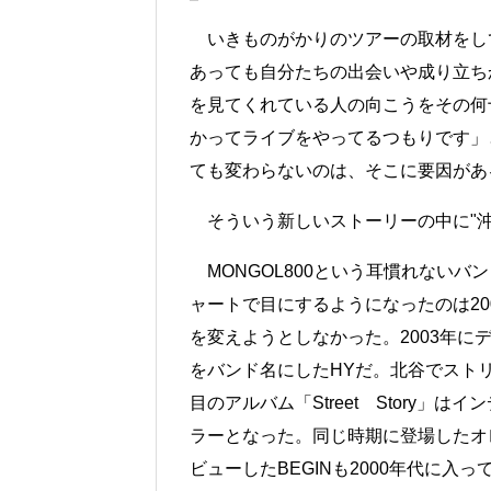
いきものがかりのツアーの取材をし
あっても自分たちの出会いや成り立ち
を見てくれている人の向こうをその何
かってライブをやってるつもりです」
ても変わらないのは、そこに要因があ
そういう新しいストーリーの中に"沖
MONGOL800という耳慣れないバ
ャートで目にするようになったのは2
を変えようとしなかった。2003年
をバンド名にしたHYだ。北谷でスト
目のアルバム「Street Story
ラーとなった。同じ時期に登場したオ
ビューしたBEGINも2000年代に