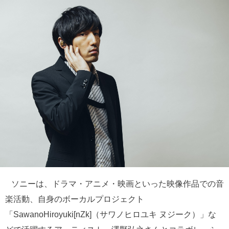
ソニーは、ドラマ・アニメ・映画といった映像作品での音
楽活動、自身のボーカルプロジェクト
「SawanoHiroyuki[nZk]（サワノヒロユキ ヌジーク）」な