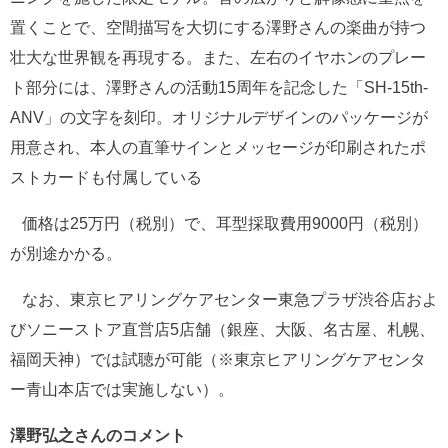
置くことで、空間描写を大切にする澤野さんの楽曲が持つ
壮大な世界観を再現する。また、左右のイヤホンのプレー
ト部分には、澤野さんの活動15周年を記念した「SH-15th-
ANV」の文字を刻印。オリジナルデザインのパッケージが
用意され、本人の直筆サインとメッセージが印刷されたポ
ストカードも付属している
価格は25万円（税別）で、耳型採取費用9000円（税別）
が別途かかる。
なお、東京ヒアリングケアセンター東急プラザ渋谷店およ
びソニーストア直営店5店舗（銀座、大阪、名古屋、札幌、
福岡天神）では試聴が可能（※東京ヒアリングケアセンタ
ー青山本店では実施しない）。
澤野弘之さんのコメント