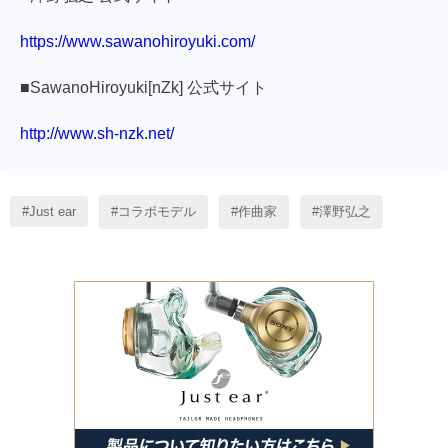
https://www.sawanohiroyuki.com/
■SawanoHiroyuki[nZk] 公式サイト
http://www.sh-nzk.net/
Just ear
コラボモデル
作曲家
澤野弘之