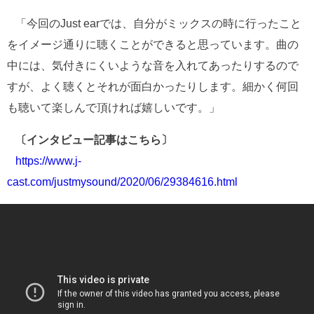
「今回のJust earでは、自分がミックスの時に行ったこと
をイメージ通りに聴くことができると思っています。曲の
中には、気付きにくいような音を入れてあったりするので
すが、よく聴くとそれが面白かったりします。細かく何回
も聴いて楽しんで頂ければ嬉しいです。」
〔インタビュー記事はこちら〕
https://www.j-
cast.com/justmysound/2020/06/29384616.html