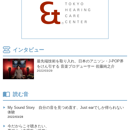
インタビュー
最先端技術を取り入れ、日本のアニソン・J-POP界
をけん引する 音楽プロデューサー 佐藤純之介
2022/03/29
読む音
My Sound Story
自分の音を見つめ直す、Just earでしか得られない
体験
2022/03/28
今だからこそ聴きたい、