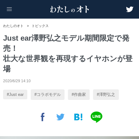
わたしのオト
トピックス
Just ear澤野弘之モデル期間限定で発
売！
壮大な世界観を再現するイヤホンが登
場
2020/6/29 14:10
Just ear
コラボモデル
作曲家
澤野弘之