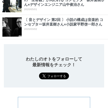
ん×デザインエンジニア山中俊治さん
2020/05/01
〔 音とデザイン 第2回 〕 小説の構成は音楽的 コ
ンセプター坂井直樹さん×小説家平野啓一郎さん
2020/03/02
わたしのオトをフォローして
最新情報をチェック！