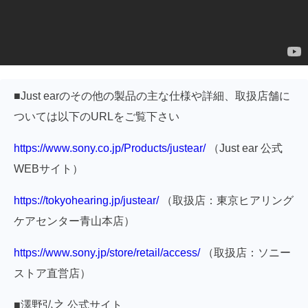
■Just earのその他の製品の主な仕様や詳細、取扱店舗に
ついては以下のURLをご覧下さい
https://www.sony.co.jp/Products/justear/
（Just ear 公式
WEBサイト）
https://tokyohearing.jp/justear/
（取扱店：東京ヒアリング
ケアセンター青山本店）
https://www.sony.jp/store/retail/access/
（取扱店：ソニー
ストア直営店）
■澤野弘之 公式サイト