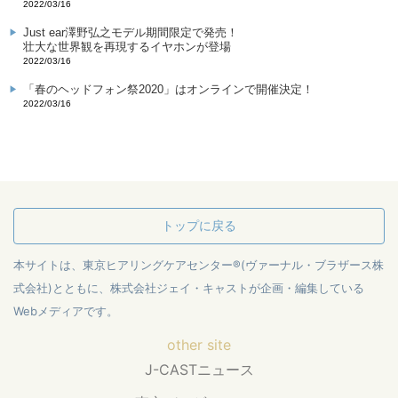
2022/03/16
Just ear澤野弘之モデル期間限定で発売！
壮大な世界観を再現するイヤホンが登場
2022/03/16
「春のヘッドフォン祭2020」はオンラインで開催決定！
2022/03/16
トップに戻る
本サイトは、東京ヒアリングケアセンター®(ヴァーナル・ブラザース株
式会社)とともに、株式会社ジェイ・キャストが企画・編集している
Webメディアです。
other site
J-CASTニュース