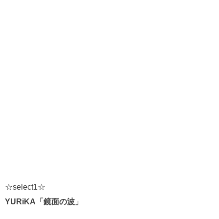
☆select1☆
YURiKA「鏡面の波」