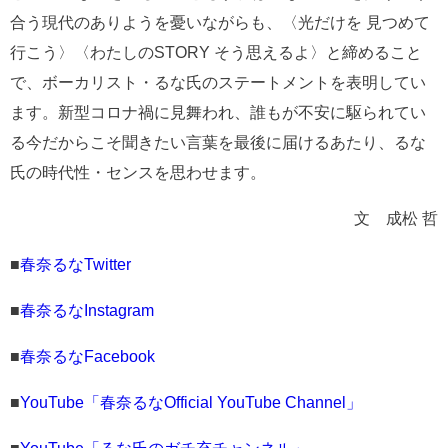
合う現代のありようを憂いながらも、〈光だけを 見つめて
行こう〉〈わたしのSTORY そう思えるよ〉と締めること
で、ボーカリスト・るな氏のステートメントを表明してい
ます。新型コロナ禍に見舞われ、誰もが不安に駆られてい
る今だからこそ聞きたい言葉を最後に届けるあたり、るな
氏の時代性・センスを思わせます。
文 成松 哲
■
春奈るなTwitter
■
春奈るなInstagram
■
春奈るなFacebook
■
YouTube「春奈るなOfficial YouTube Channel」