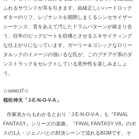
ふれるサウンドが耳を引きます。由緒正しいハードロック
ギターのリフ、レゾナンスを開閉しまくるシンセサイザー
シーケンス、音をあえて汚したドラムパターンが絡まり合
う、往年のビッグビートを彷彿とさせるエキサイティング
な仕上がりになっています。ガーリー＆ゴシックなロリー
タルックのイメージの強いるな氏が、このブチアゲ系のダ
ンストラックをセレクトしている意外性を楽しみましょ
う。
☆select7☆
植松伸夫「J-E-N-O-V-A」
作家名からもわかるとおり「J-E-N-O-V-A」も『FINAL
FANTASY』シリーズの楽曲。『FINAL FANTASY VII』のボ
スの1人・ジェノバとの対決シーンで流れるBGMです。そ