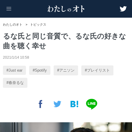
わたしのオト
トピックス
るな氏と同じ音質で、るな氏の好きな
曲を聴く幸せ
2021/1/14 10:58
Just ear
Spotify
アニソン
プレイリスト
春奈るな