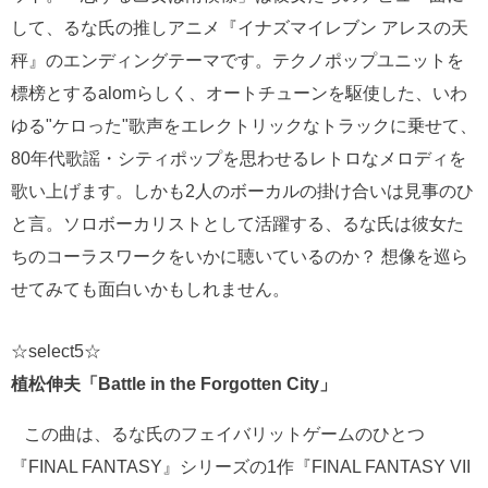
して、るな氏の推しアニメ『イナズマイレブン アレスの天
秤』のエンディングテーマです。テクノポップユニットを
標榜とするalomらしく、オートチューンを駆使した、いわ
ゆる"ケロった"歌声をエレクトリックなトラックに乗せて、
80年代歌謡・シティポップを思わせるレトロなメロディを
歌い上げます。しかも2人のボーカルの掛け合いは見事のひ
と言。ソロボーカリストとして活躍する、るな氏は彼女た
ちのコーラスワークをいかに聴いているのか？ 想像を巡ら
せてみても面白いかもしれません。
☆select5☆
植松伸夫「Battle in the Forgotten City」
この曲は、るな氏のフェイバリットゲームのひとつ
『FINAL FANTASY』シリーズの1作『FINAL FANTASY VII