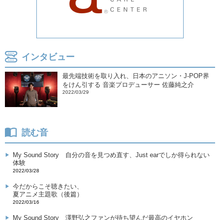
インタビュー
最先端技術を取り入れ、日本のアニソン・J-POP界
をけん引する 音楽プロデューサー 佐藤純之介
2022/03/29
読む音
My Sound Story
自分の音を見つめ直す、Just earでしか得られない
体験
2022/03/28
今だからこそ聴きたい、
夏アニメ主題歌（後篇）
2022/03/16
My Sound Story
澤野弘之ファンが待ち望んだ最高のイヤホン