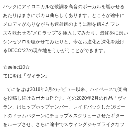
バックにアイロニカルな歌詞を高音のボーカルを響かせる
あたりはまさにボカロ曲らしくあります。ところが途中に
メロディがありながらも速射砲のように韻を踏んだフレー
ズを歌わせる"メロラップ"を挿入してみたり、最終盤に渋い
シンセソロを聴かせてみたりと、今なお進化と深化を続け
るDECO*27の現在地をうかがうことができます。
☆select10☆
てにをは「ヴィラン」
てにをはは2018年3月のデビュー以来、ハイペースで楽曲
を投稿し続けるボカロPです。その2020年2月の作品「ヴィ
ラン」はヒップホップナンバー。レイドバックした16ビー
トのドラムパターンにチョップ＆スクリューさせたギター
をループさせ、さらに途中でスウィングジャズライクなフ