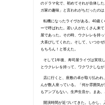
のドラマ化で、初めてそれが合体した
ガ家の趣味」と言われがちだったのは
転機になったライヴがある。40歳く
ーで呼ばれた。若い人がたくさん来て
屋であった。その時、ウクレレを持っ
大喜びしてくれた。そして、いつかぜ
もちろん！と答えた。
そして1年後、寿司屋ライヴは実現し
とウクレレを持って、ワクワクしなが
店に行くと、座敷の卓が取り払われ
んが数人座っている。「何か雰囲気が違う
もアンプもない。生声生音か。まあ、
開演時間が近づいてきた。しかし、