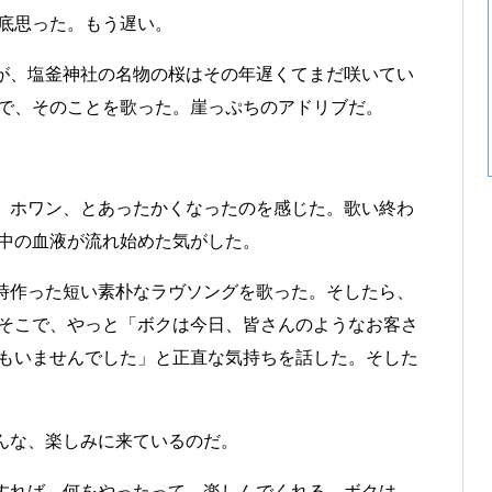
底思った。もう遅い。
が、塩釜神社の名物の桜はその年遅くてまだ咲いてい
で、そのことを歌った。崖っぷちのアドリブだ。
、ホワン、とあったかくなったのを感じた。歌い終わ
中の血液が流れ始めた気がした。
時作った短い素朴なラヴソングを歌った。そしたら、
そこで、やっと「ボクは今日、皆さんのようなお客さ
もいませんでした」と正直な気持ちを話した。そした
んな、楽しみに来ているのだ。
すれば、何をやったって、楽しんでくれる。ボクは、