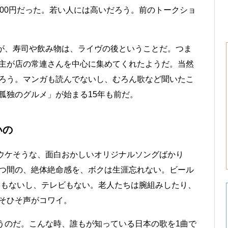
000円だった。若い人には高いだろう。前のトークショ
が、寿司や飲み物は、ライヴの後ということだ。つま
主が店の常連さんを中心に集めてくれたようだ。当然
ろう。マンガも読んでないし、むろん歌など聞いたこ
孤独のグルメ」が始まる15年も前だ。
いの
ウケそうな、面白おかしいオリジナルソングばかり
つ間の、絶体絶命感を、ボクは生涯忘れない。ビール
Mもないし、テレビもない。老人たちは腕組みしたり、
そひそ声がコワイ。
のだ。こんな時、誰もが知っている日本の歌を1曲で