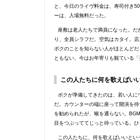
と、今日のライヴ料金は、寿司付き5
ーは、入場無料だった。
座敷は老人たちで満員になった。だ
り、全員シラフだ。空気はカタイ。店
ボクのことを知らない人がほとんどだ
ともない。今はお年寄りも観ている「
この人たちに何を歌えばい
ボクが準備してきたのは、若い人に
だ。カウンターの端に座って開演を待
を勧められたが、喉を通らない。BG
目をつぶっててじっと待っている。ひ
この人たちに、何を歌えばいいという