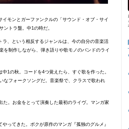
サイモンとガーファンクルの「サウンド・オブ・サイ
サントラ盤。中1の時だ。
トラ、という相反するジャンルは、今の自分の音楽活
楽を制作しながら、弾き語りや歌モノのバンドのライ
中1の秋。コードを4つ覚えたら、すぐ歌を作った。
いなフォークソングだ。音楽祭で、クラスで歌われ
出た。お金をとって演奏した最初のライヴ。マンガ家
てやってきた。ボクが原作のマンガ『孤独のグルメ』