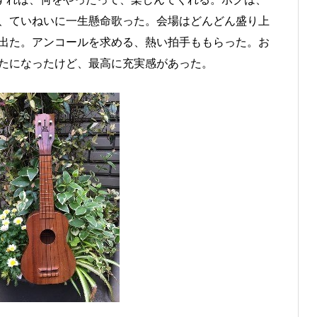
、ていねいに一生懸命歌った。会場はどんどん盛り上
出た。アンコールを求める、熱い拍手ももらった。お
たになったけど、最高に充実感があった。