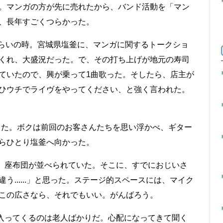
。マンガの方が先に売れたから、バンド活動を「マン
、長年すごくつらかった。
らいの時。宮城県塩釜に、マンガに関するトークショ
くれ、大盛況だった。で、その打ち上げが地元の寿司
ていたので、興が乗って1曲歌った。そしたら、店主が
ひウチでライヴをやってください、と強く言われた。
た。ボクは前回のお客さんたちを思い浮かべ、ギター
らひとり塩釜へ向かった。
、座布団が並べられていた。そこに、すでにおじいさ
......」と思った。ステージ的スペースには、マイク
この広さなら、それでもいい。がんばろう。
入ってくるのは老人ばかりだ。心配になってきて聞く