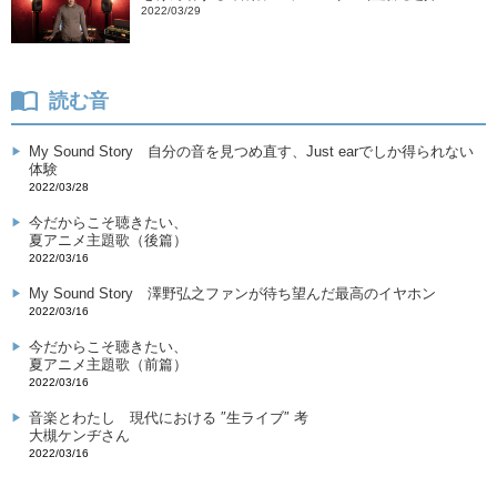
2022/03/29
読む音
My Sound Story
自分の音を見つめ直す、Just earでしか得られない
体験
2022/03/28
今だからこそ聴きたい、
夏アニメ主題歌（後篇）
2022/03/16
My Sound Story
澤野弘之ファンが待ち望んだ最高のイヤホン
2022/03/16
今だからこそ聴きたい、
夏アニメ主題歌（前篇）
2022/03/16
音楽とわたし
現代における ″生ライブ″ 考
大槻ケンヂさん
2022/03/16