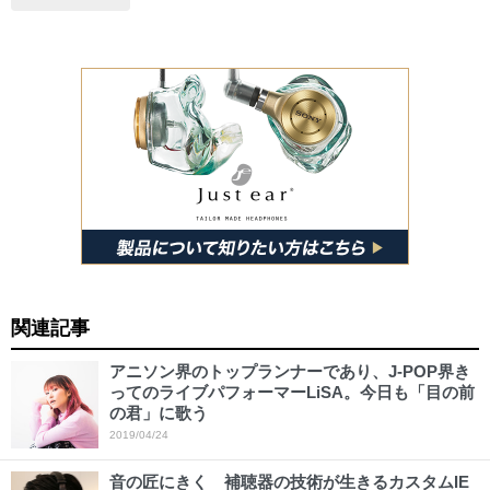
関連記事
アニソン界のトップランナーであり、J-POP界き
ってのライブパフォーマーLiSA。今日も「目の前
の君」に歌う
2019/04/24
音の匠にきく 補聴器の技術が生きるカスタムIE