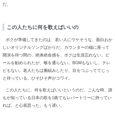
だ。
この人たちに何を歌えばいいの
ボクが準備してきたのは、若い人にウケそうな、面白おか
しいオリジナルソングばかりだ。カウンターの端に座って
開演を待つ間の、絶体絶命感を、ボクは生涯忘れない。ビ
ールを勧められたが、喉を通らない。BGMもないし、テレ
ビもない。老人たちは腕組みしたり、目をつぶっててじっ
と待っている。ひそひそ声がコワイ。
この人たちに、何を歌えばいいというのだ。こんな時、誰
もが知っている日本の歌を1曲でもレパートリーに持ってい
れば、と心底思った。もう遅い。