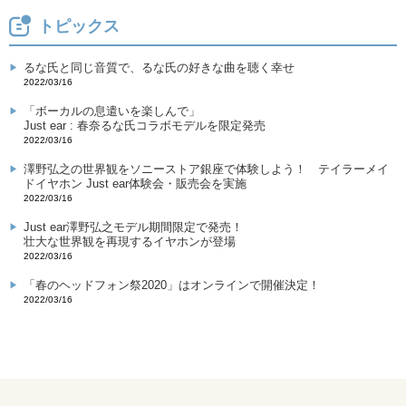
トピックス
るな氏と同じ音質で、るな氏の好きな曲を聴く幸せ
2022/03/16
「ボーカルの息遣いを楽しんで」
Just ear : 春奈るな氏コラボモデルを限定発売
2022/03/16
澤野弘之の世界観をソニーストア銀座で体験しよう！ テイラーメイ
ドイヤホン Just ear体験会・販売会を実施
2022/03/16
Just ear澤野弘之モデル期間限定で発売！
壮大な世界観を再現するイヤホンが登場
2022/03/16
「春のヘッドフォン祭2020」はオンラインで開催決定！
2022/03/16