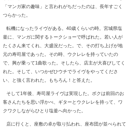
「マンガ家の趣味」と言われがちだったのは、長年すごく
つらかった。
転機になったライヴがある。40歳くらいの時。宮城県塩
釜に、マンガに関するトークショーで呼ばれた。若い人が
たくさん来てくれ、大盛況だった。で、その打ち上げが地
元の寿司屋であった。その時、ウクレレを持っていたの
で、興が乗って1曲歌った。そしたら、店主が大喜びしてく
れた。そして、いつかぜひウチでライヴをやってくださ
い、と強く言われた。もちろん！と答えた。
そして1年後、寿司屋ライヴは実現した。ボクは前回のお
客さんたちを思い浮かべ、ギターとウクレレを持って、ワ
クワクしながらひとり塩釜へ向かった。
店に行くと、座敷の卓が取り払われ、座布団が並べられて