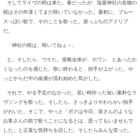
そしてライヴの時は来た。春だったが、塩釜神社の名物の
桜はその年遅くてまだ咲いていなかった。最初に、ブルー
スっぽい歌で、そのことを歌った。崖っぷちのアドリブ
だ。
「神社の桜は、咲いてねぇ～」
と。そしたら、ウケた。座敷全体が、ホワン、とあったか
くなったのを感じた。歌い終わると、拍手が上がった。や
っとからだ中の血液が流れ始めた気がした。
それで、やる予定のなかった、若い時作った短い素朴なラ
ヴソングを歌った。そしたら、さっきよりやわらかい拍手
がわいた。そこで、やっと「ボクは今日、皆さんのような
お客さんの前で歌うことになるとは、思ってもいませんで
した」と正直な気持ちを話した。そしたらみんな笑った。