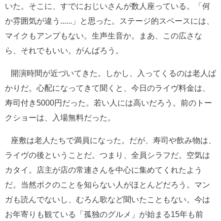
いた。そこに、すでにおじいさんが数人座っている。「何
か雰囲気が違う......」と思った。ステージ的スペースには、
マイクもアンプもない。生声生音か。まあ、この広さな
ら、それでもいい。がんばろう。
開演時間が近づいてきた。しかし、入ってくるのは老人ば
かりだ。心配になってきて聞くと、今日のライヴ料金は、
寿司付き5000円だった。若い人には高いだろう。前のトー
クショーは、入場無料だった。
座敷は老人たちで満員になった。だが、寿司や飲み物は、
ライヴの後ということだ。つまり、全員シラフだ。空気は
カタイ。店主が店の常連さんを中心に集めてくれたよう
だ。当然ボクのことを知らない人がほとんどだろう。マン
ガも読んでないし、むろん歌など聞いたこともない。今は
お年寄りも観ている「孤独のグルメ」が始まる15年も前