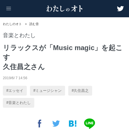
わたしのオト
読む音
音楽とわたし
リラックスが「Music magic」を起こ
す
久住昌之さん
2019/6/ 7 14:56
エッセイ
ミュージシャン
久住昌之
音楽とわたし