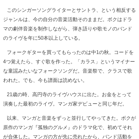
このシンガーソングライターとサントラ、という相反する
ジャンルは、今の自分の音楽活動そのままだ。ボクはドラ
マの劇伴音楽を制作しながら、弾き語りや歌モノのバンド
のライヴを年に50本以上している。
フォークギターを買ってもらったのは中1の秋。コードを
4つ覚えたら、すぐ歌を作った。「カラス」というマイナー
な童謡みたいなフォークソングだ。音楽祭で、クラスで歌
われた。でも、今も譜面は読めない。
21歳の時、高円寺のライヴハウスに出た。お金をとって
演奏した最初のライヴ。マンガ家デビューと同じ年だ。
以来、マンガと音楽をずっと並行してやってきた。ボクが
原作のマンガ『孤独のグルメ』のドラマ化で、初めてそれ
が合体した。マンガの方が先に売れたから、バンド活動を