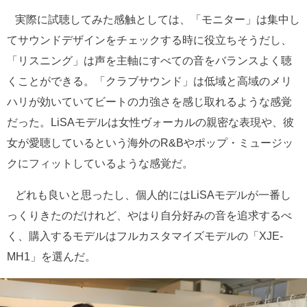
実際に試聴してみた感触としては、「モニター」は集中し
てサウンドデザインをチェックする時に役立ちそうだし、
「リスニング」は声を主軸にすべての音をバランスよく聴
くことができる。「クラブサウンド」は低域と高域のメリ
ハリが効いていてビートの力強さを感じ取れるような感覚
だった。LiSAモデルは女性ヴォーカルの親密な表現や、彼
女が愛聴しているという海外のR&Bやポップ・ミュージッ
クにフィットしているような感覚だ。
どれも良いと思ったし、個人的にはLiSAモデルが一番し
っくりきたのだけれど、やはり自分好みの音を追求するべ
く、購入するモデルはフルカスタマイズモデルの「XJE-
MH1」を選んだ。