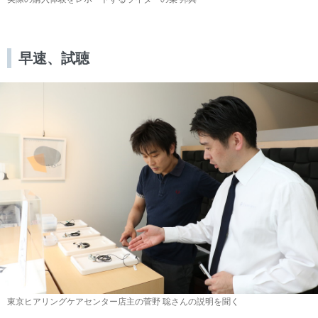
早速、試聴
東京ヒアリングケアセンター店主の菅野 聡さんの説明を聞く