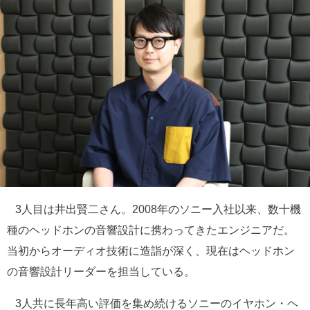
3人目は井出賢二さん。2008年のソニー入社以来、数十機
種のヘッドホンの音響設計に携わってきたエンジニアだ。
当初からオーディオ技術に造詣が深く、現在はヘッドホン
の音響設計リーダーを担当している。
3人共に長年高い評価を集め続けるソニーのイヤホン・ヘ