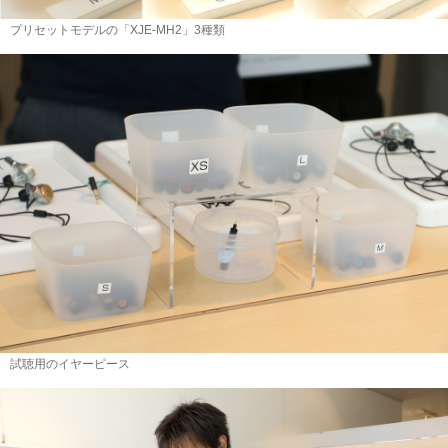
プリセットモデルの「XJE-MH2」3種類
試聴用のイヤーピース