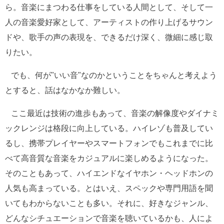
ら。音楽にまつわる仕事をしている人間として、そして一
人の音楽愛好家として、アーティストの作り上げるサウン
ドや、歌手の声の表現を、できるだけ深く、微細に感じ取
りたい。
でも、何が"いい音"なのかということをちゃんと考えよう
とすると、話はなかなか難しい。
ここ最近は技術の進歩もあって、音楽の解像度やダイナミ
ックレンジは格段に向上している。ハイレゾも普及してい
るし、携帯プレイヤーやスマートフォンでもこれまでに比
べて高音質な音楽をカジュアルに楽しめるようになった。
そのこともあって、ハイエンドなイヤホン・ヘッドホンの
人気も高まっている。とはいえ、スペックや専門用語を聞
いてもわからないことも多い。それに、好きなジャンル、
どんなシチュエーションで音楽を聴いているかも、人によ