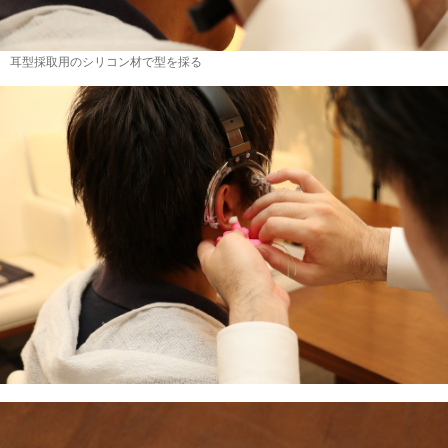
耳型採取用のシリコン材で型を採る