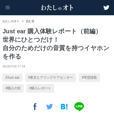
わたしのオト
読む音
Just ear 購入体験レポート（前編）
世界にひとつだけ！
自分のためだけの音質を持つイヤホン
を作る
2019/7/19 17:24
Just ear
東京ヒアリングケアセンター
耳型採取
職人の技
購入レポート