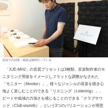
店頭での試聴・相談は随時行っている
「XJE-MH2」の音質プリセットは3種類。音楽制作者のモ
ニタリング用途をイメージしフラットな調整がなされた
「モニター（Monitor）」、様々なジャンルの音楽を聴き心
地よく楽しむことのできる「リスニング（Listening）」、
ビートや低域の力強さを感じることのできる「クラブサウ
ンド（Club sounds）」という3つのバリエーションが用意