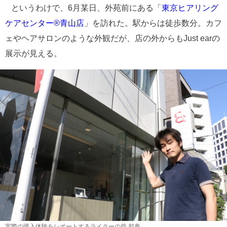
というわけで、6月某日、外苑前にある「
東京ヒアリング
ケアセンター®青山店
」を訪れた。駅からは徒歩数分。カフ
ェやヘアサロンのような外観だが、店の外からもJust earの
展示が見える。
実際の購入体験をレポートするライターの柴 邦典