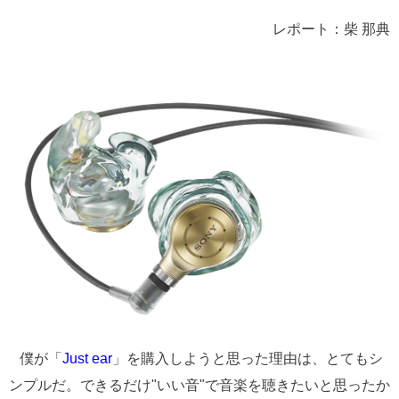
レポート：柴 那典
僕が「
Just ear
」を購入しようと思った理由は、とてもシ
ンプルだ。できるだけ"いい音"で音楽を聴きたいと思ったか