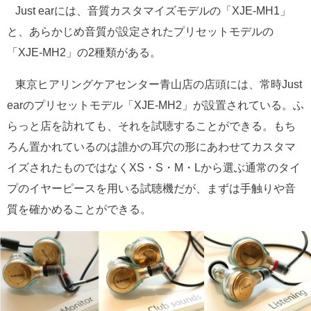
Just earには、音質カスタマイズモデルの「XJE-MH1」
と、あらかじめ音質が設定されたプリセットモデルの
「XJE-MH2」の2種類がある。
東京ヒアリングケアセンター青山店の店頭には、常時Just
earのプリセットモデル「XJE-MH2」が設置されている。ふ
らっと店を訪れても、それを試聴することができる。もち
ろん置かれているのは誰かの耳穴の形にあわせてカスタマ
イズされたものではなくXS・S・M・Lから選ぶ通常のタイ
プのイヤーピースを用いる試聴機だが、まずは手触りや音
質を確かめることができる。