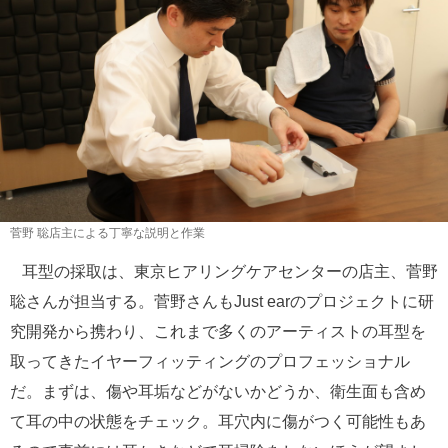
菅野 聡店主による丁寧な説明と作業
耳型の採取は、東京ヒアリングケアセンターの店主、菅野
聡さんが担当する。菅野さんもJust earのプロジェクトに研
究開発から携わり、これまで多くのアーティストの耳型を
取ってきたイヤーフィッティングのプロフェッショナル
だ。まずは、傷や耳垢などがないかどうか、衛生面も含め
て耳の中の状態をチェック。耳穴内に傷がつく可能性もあ