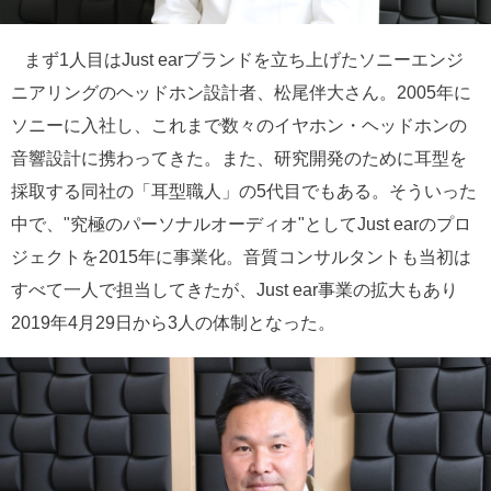
まず1人目はJust earブランドを立ち上げたソニーエンジ
ニアリングのヘッドホン設計者、松尾伴大さん。2005年に
ソニーに入社し、これまで数々のイヤホン・ヘッドホンの
音響設計に携わってきた。また、研究開発のために耳型を
採取する同社の「耳型職人」の5代目でもある。そういった
中で、"究極のパーソナルオーディオ"としてJust earのプロ
ジェクトを2015年に事業化。音質コンサルタントも当初は
すべて一人で担当してきたが、Just ear事業の拡大もあり
2019年4月29日から3人の体制となった。