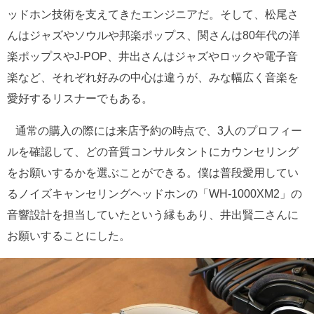
ッドホン技術を支えてきたエンジニアだ。そして、松尾さ
んはジャズやソウルや邦楽ポップス、関さんは80年代の洋
楽ポップスやJ-POP、井出さんはジャズやロックや電子音
楽など、それぞれ好みの中心は違うが、みな幅広く音楽を
愛好するリスナーでもある。
通常の購入の際には来店予約の時点で、3人のプロフィー
ルを確認して、どの音質コンサルタントにカウンセリング
をお願いするかを選ぶことができる。僕は普段愛用してい
るノイズキャンセリングヘッドホンの「WH-1000XM2」の
音響設計を担当していたという縁もあり、井出賢二さんに
お願いすることにした。