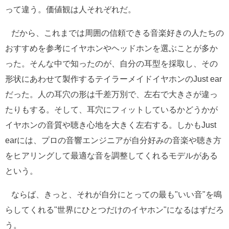
って違う。価値観は人それぞれだ。
だから、これまでは周囲の信頼できる音楽好きの人たちの
おすすめを参考にイヤホンやヘッドホンを選ぶことが多か
った。そんな中で知ったのが、自分の耳型を採取し、その
形状にあわせて製作するテイラーメイドイヤホンのJust ear
だった。人の耳穴の形は千差万別で、左右で大きさが違っ
たりもする。そして、耳穴にフィットしているかどうかが
イヤホンの音質や聴き心地を大きく左右する。しかもJust
earには、プロの音響エンジニアが自分好みの音楽や聴き方
をヒアリングして最適な音を調整してくれるモデルがある
という。
ならば、きっと、それが自分にとっての最も"いい音"を鳴
らしてくれる"世界にひとつだけのイヤホン"になるはずだろ
う。