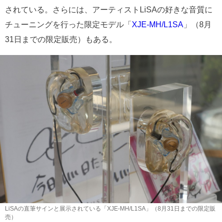
されている。さらには、アーティストLiSAの好きな音質に
チューニングを行った限定モデル「
XJE-MH/L1SA
」（8月
31日までの限定販売）もある。
LiSAの直筆サインと展示されている「XJE-MH/L1SA」（8月31日までの限定販
売）