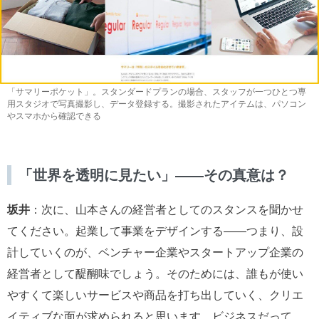
「サマリーポケット」。スタンダードプランの場合、スタッフが一つひとつ専
用スタジオで写真撮影し、データ登録する。撮影されたアイテムは、パソコン
やスマホから確認できる
「世界を透明に見たい」――その真意は？
坂井
：次に、山本さんの経営者としてのスタンスを聞かせ
てください。起業して事業をデザインする――つまり、設
計していくのが、ベンチャー企業やスタートアップ企業の
経営者として醍醐味でしょう。そのためには、誰もが使い
やすくて楽しいサービスや商品を打ち出していく、クリエ
イティブな面が求められると思います。ビジネスだって、