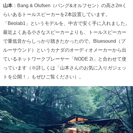
山本
：Bang & Olufsen（バング&オルフセン）の高さ2mく
らいあるトールスピーカーを2本設置しています。
「Beolab1」というモデルを、中古で安く手に入れました。
最近よくある小さなスピーカーよりも、トールスピーカー
で重低音からしっかり聴きたかったので。Bluesound（ブ
ルーサウンド）というカナダのオーディオメーカーから出
ているネットワークプレーヤー「NODE 2i」と合わせて使
っています（※詳しくは「山本さんのお気に入りガジェッ
トを公開！」もぜひご覧ください）。