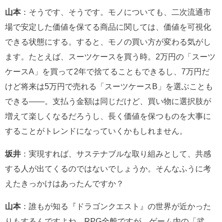
山本
：そうです、そうです。モノについても、二次流通市
場で安定した価値を保てる商品に関しては、価値を可視化
できる状態にする。すると、モノの買い方が変わる気がし
ます。たとえば、スーツケースを買う時。2万円の「スーツ
ケースA」を買って2年で捨てることもできるし、7万円だ
けど将来は5万円で売れる「スーツケースB」を選ぶことも
できる――。支払う金額は同じだけど、買い物に選択肢が
増えて楽しくなるだろうし、長く価値を保つものを大事に
することがトレンドになっていくかもしれません。
坂井
：実現すれば、サステナブルな取り組みとして、共感
する人が出てくるのではないでしょうか。そんなふうに考
えたきっかけはあったんですか？
山本
：誰もが知る『ドラゴンクエスト』の世界が近かった
りもするんですよね。RPG全般ですが、ゲーム内の「武