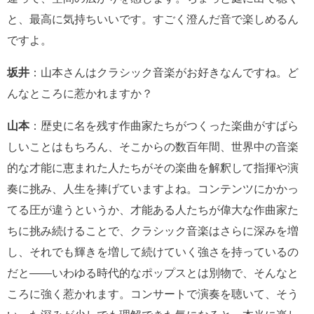
と、最高に気持ちいいです。すごく澄んだ音で楽しめるん
ですよ。
坂井
：山本さんはクラシック音楽がお好きなんですね。ど
んなところに惹かれますか？
山本
：歴史に名を残す作曲家たちがつくった楽曲がすばら
しいことはもちろん、そこからの数百年間、世界中の音楽
的な才能に恵まれた人たちがその楽曲を解釈して指揮や演
奏に挑み、人生を捧げていますよね。コンテンツにかかっ
てる圧が違うというか、才能ある人たちが偉大な作曲家た
ちに挑み続けることで、クラシック音楽はさらに深みを増
し、それでも輝きを増して続けていく強さを持っているの
だと――いわゆる時代的なポップスとは別物で、そんなと
ころに強く惹かれます。コンサートで演奏を聴いて、そう