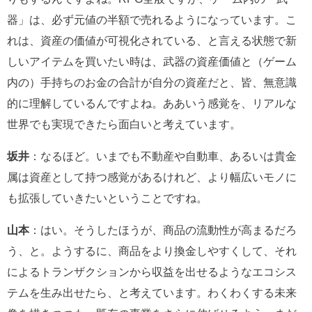
器」は、必ず元値の半額で売れるようになっています。こ
れは、資産の価値が可視化されている、と言える状態で新
しいアイテムを買いたい時は、武器の資産価値と（ゲーム
内の）手持ちのお金の合計が自分の資産だと、皆、無意識
的に理解しているんですよね。ああいう感覚を、リアルな
世界でも実現できたら面白いと考えています。
坂井
：なるほど。いまでも不動産や自動車、あるいは貴金
属は資産として持つ感覚があるけれど、より幅広いモノに
も拡張していきたいということですね。
山本
：はい。そうしたほうが、商品の流動性が高まるだろ
う、と。ようするに、商品をより換金しやすくして、それ
によるトランザクションから収益を出せるようなエコシス
テムを生み出せたら、と考えています。わくわくする未来