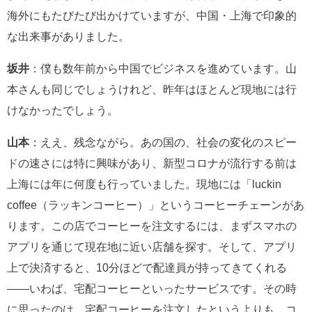
海外にもたびたび出かけていますが、中国・上海で印象的
な出来事がありました。
坂井
：僕も数年前から中国でビジネスを進めています。山
本さんも同じでしょうけれど、昨年はほとんど現地には行
けなかったでしょう。
山本
：ええ、残念ながら。あの国の、社会の変化のスピー
ドの速さには特に興味があり、新型コロナが流行する前は
上海には年に何度も行っていました。現地には「luckin
coffee（ラッキンコーヒー）」というコーヒーチェーンがあ
ります。この店でコーヒーを注文するには、まずスマホの
アプリを通じて現在地に近い店舗を探す。そして、アプリ
上で決済すると、10分ほどで配達員が持ってきてくれる
――いわば、宅配コーヒーといったサービスです。その時
に思ったのは、宅配コーヒーを注文したというよりも、コ