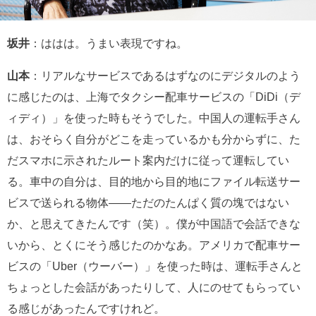
坂井
：ははは。うまい表現ですね。
山本
：リアルなサービスであるはずなのにデジタルのよう
に感じたのは、上海でタクシー配車サービスの「DiDi（デ
ィディ）」を使った時もそうでした。中国人の運転手さん
は、おそらく自分がどこを走っているかも分からずに、た
だスマホに示されたルート案内だけに従って運転してい
る。車中の自分は、目的地から目的地にファイル転送サー
ビスで送られる物体――ただのたんぱく質の塊ではない
か、と思えてきたんです（笑）。僕が中国語で会話できな
いから、とくにそう感じたのかなあ。アメリカで配車サー
ビスの「Uber（ウーバー）」を使った時は、運転手さんと
ちょっとした会話があったりして、人にのせてもらってい
る感じがあったんですけれど。