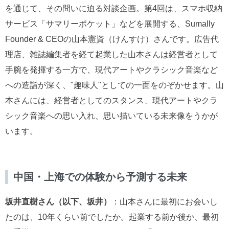
を通じて、その問いに迫る対談企画。第4回は、スマホ収納
サービス「サマリーポケット」などを展開する、Sumally
Founder & CEOの山本憲資（けんすけ）さんです。広告代
理店、雑誌編集者を経て起業した山本さんは経営者として
手腕を発揮する一方で、現代アートやクラシック音楽など
への造詣が深く、"趣味人"としての一面をのぞかせます。山
本さんには、経営者としてのスタンス、現代アートやクラ
シック音楽への思い入れ、思い描いている未来像をうかが
います。
中国・上海での体験から予測する未来
坂井直樹さん（以下、坂井）
：山本さんに最初にお会いし
たのは、10年くらい前でしたか。起業する前か後か、最初