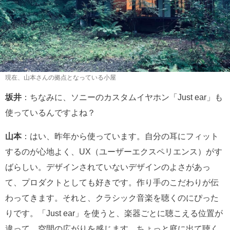
現在、山本さんの拠点となっている小屋
坂井
：ちなみに、ソニーのカスタムイヤホン「Just ear」も
使っているんですよね？
山本
：はい、昨年から使っています。自分の耳にフィット
するのが心地よく、UX（ユーザーエクスペリエンス）がす
ばらしい。デザインされていないデザインのよさがあっ
て、プロダクトとしても好きです。作り手のこだわりが伝
わってきます。それと、クラシック音楽を聴くのにぴった
りです。「Just ear」を使うと、楽器ごとに聴こえる位置が
違って、空間の広がりを感じます。ちょっと庭に出て聴く