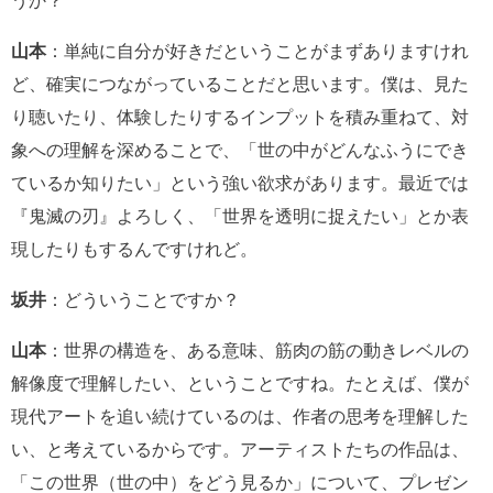
うか？
山本
：単純に自分が好きだということがまずありますけれ
ど、確実につながっていることだと思います。僕は、見た
り聴いたり、体験したりするインプットを積み重ねて、対
象への理解を深めることで、「世の中がどんなふうにでき
ているか知りたい」という強い欲求があります。最近では
『鬼滅の刃』よろしく、「世界を透明に捉えたい」とか表
現したりもするんですけれど。
坂井
：どういうことですか？
山本
：世界の構造を、ある意味、筋肉の筋の動きレベルの
解像度で理解したい、ということですね。たとえば、僕が
現代アートを追い続けているのは、作者の思考を理解した
い、と考えているからです。アーティストたちの作品は、
「この世界（世の中）をどう見るか」について、プレゼン