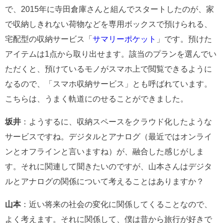
で、2015年に寺田倉庫さんと組んでスタートしたのが、家
で収納しきれない荷物などを専用ボックスで預けられる、
宅配型の収納サービス「
サマリーポケット
」です。預けた
アイテムは1点から取り出せます。該当のプランを選んでい
ただくと、預けているモノがスマホ上で閲覧できるように
なるので、「スマホ収納サービス」とも呼ばれています。
こちらは、うまく軌道にのせることができました。
坂井
：ようするに、収納スペースをクラウド化したような
サービスですね。デジタルとアナログ（最近ではオンライ
ンとオフラインと言いますね）が、融合した感じがしま
す。それに関連して聞きたいのですが、山本さんはデジタ
ルとアナログの関係について考えることはありますか？
山本
：近い将来の社会の変化に関係してくることなので、
よく考えます。それに関係して、僕は昔から旅行が好きで