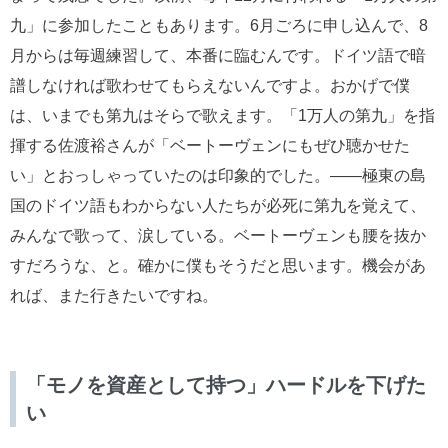
九」に参加したこともあります。6月ごろに申し込んで、8
月からは毎週練習して、本番に臨むんです。ドイツ語で暗
譜しなければ歌わせてもらえないんですよ。おかげで僕
は、いまでも第九はそらで歌えます。「1万人の第九」を指
揮する佐渡裕さんが「ベートーヴェンにもぜひ聴かせた
い」とおっしゃっていたのは印象的でした。――極東の島
国のドイツ語もわからない人たちが必死に第九を覚えて、
みんなで歌って、涙している。ベートーヴェンも腰を抜か
すだろうな、と。確かに僕もそうだと思います。機会があ
れば、また行きたいですね。
「モノを資産として持つ」ハードルを下げた
い