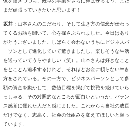
像を描きつつも、既存の事業をさらに伸ばせるよう、まだ
まだ頑張っていきたいと思います！
坂井
：山本さんのこだわり、そして生き方の信念が伝わっ
てくるお話を聞いて、心を揺さぶられました。今日はあり
がとうございました。しばらく会わないうちにビジネスパ
ーソンとして進化していて驚きましたし、楽しそうな生活
を送っていてうらやましい（笑）。山本さんは好きなこと
をとことん追求するけれど、それほどお金に頼らない生き
方をされている。その一方で、ビジネスパーソンとして多
額の資金を動かして、数値目標を掲げて挑戦を続けていら
っしゃる。その対照的なところが面白いというか、バラン
ス感覚に優れた人だと感じました。これからも自社の成長
だけでなく、志高く、社会の仕組みを変えてほしいと願っ
ています。