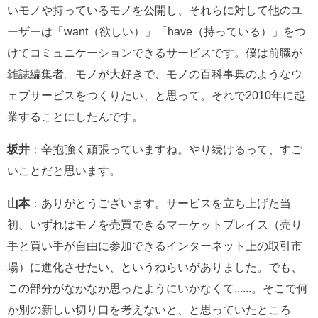
いモノや持っているモノを公開し、それらに対して他のユ
ーザーは「want（欲しい）」「have（持っている）」をつ
けてコミュニケーションできるサービスです。僕は前職が
雑誌編集者。モノが大好きで、モノの百科事典のようなウ
ェブサービスをつくりたい、と思って。それで2010年に起
業することにしたんです。
坂井
：辛抱強く頑張っていますね。やり続けるって、すご
いことだと思います。
山本
：ありがとうございます。サービスを立ち上げた当
初、いずれはモノを売買できるマーケットプレイス（売り
手と買い手が自由に参加できるインターネット上の取引市
場）に進化させたい、というねらいがありました。でも、
この部分がなかなか思ったようにいかなくて......。そこで何
か別の新しい切り口を考えないと、と思っていたところ