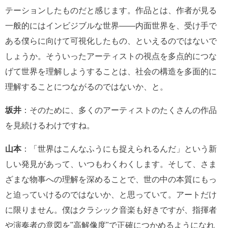
テーションしたものだと感じます。作品とは、作者が見る
一般的にはインビジブルな世界――内面世界を、受け手で
ある僕らに向けて可視化したもの、といえるのではないで
しょうか。そういったアーティストの視点を多点的につな
げて世界を理解しようすることは、社会の構造を多面的に
理解することにつながるのではないか、と。
坂井
：そのために、多くのアーティストのたくさんの作品
を見続けるわけですね。
山本
：「世界はこんなふうにも捉えられるんだ」という新
しい発見があって、いつもわくわくします。そして、さま
ざまな物事への理解を深めることで、世の中の本質にもっ
と迫っていけるのではないか、と思っていて。アートだけ
に限りません。僕はクラシック音楽も好きですが、指揮者
や演奏者の意図を"高解像度"で正確につかめるようになれ