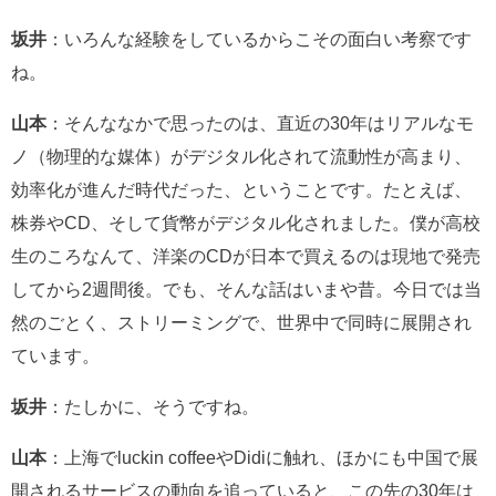
坂井
：いろんな経験をしているからこその面白い考察です
ね。
山本
：そんななかで思ったのは、直近の30年はリアルなモ
ノ（物理的な媒体）がデジタル化されて流動性が高まり、
効率化が進んだ時代だった、ということです。たとえば、
株券やCD、そして貨幣がデジタル化されました。僕が高校
生のころなんて、洋楽のCDが日本で買えるのは現地で発売
してから2週間後。でも、そんな話はいまや昔。今日では当
然のごとく、ストリーミングで、世界中で同時に展開され
ています。
坂井
：たしかに、そうですね。
山本
：上海でluckin coffeeやDidiに触れ、ほかにも中国で展
開されるサービスの動向を追っていると、この先の30年は