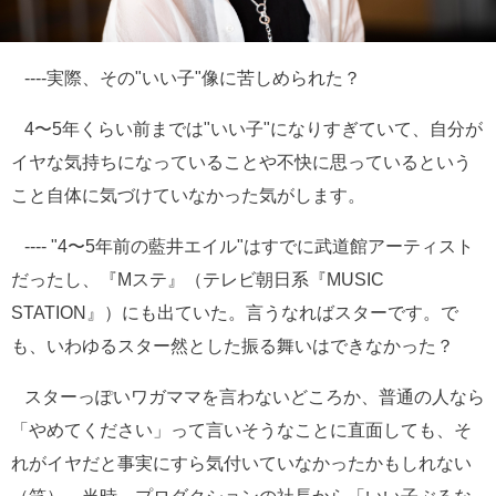
----実際、その"いい子"像に苦しめられた？
4〜5年くらい前までは"いい子"になりすぎていて、自分が
イヤな気持ちになっていることや不快に思っているという
こと自体に気づけていなかった気がします。
---- "4〜5年前の藍井エイル"はすでに武道館アーティスト
だったし、『Mステ』（テレビ朝日系『MUSIC
STATION』）にも出ていた。言うなればスターです。で
も、いわゆるスター然とした振る舞いはできなかった？
スターっぽいワガママを言わないどころか、普通の人なら
「やめてください」って言いそうなことに直面しても、そ
れがイヤだと事実にすら気付いていなかったかもしれない