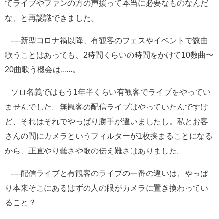
てライブやファンの方の声援って本当に必要なものなんだ
な、と再認識できました。
----新型コロナ禍以降、有観客のフェスやイベントで数曲
歌うことはあっても、2時間くらいの時間をかけて10数曲〜
20曲歌う機会は......。
ソロ名義ではもう1年半くらい有観客でライブをやってい
ませんでした。無観客の配信ライブはやっていたんですけ
ど、それはそれでやっぱり勝手が違いましたし。私とお客
さんの間にカメラというフィルターが1枚挟まることになる
から、正直やり難さや歌の伝え難さはありました。
----配信ライブと有観客のライブの一番の違いは、やっぱ
り本来そこにあるはずの人の眼がカメラに置き換わってい
ること？