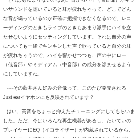
いサウンドを聴いていると耳が疲れちゃって、どこでどん
な音が鳴っているのか正確に把握できなくなるので、レコ
ーディングのときもライブのときもあまり派手にハイを立
たせないようにセッティングしています。それは自分の声
についても一緒でキンキンした声で歌っていると自分の耳
が疲れちゃうので、ハイを響かせつつも、声の中にロー
（低音部）やミディアム（中音部）の成分を滲ませるよう
にしていますね。
----その藍井さん好みの音像って、このたび発売される
Just earイヤホンにも反映されています？
はい、高音をちょっと抑えたチューニングにしてもらいま
した。ただ、今はいろんな再生機器があるし、たいていの
プレイヤーにEQ（イコライザー）が内蔵されているから、