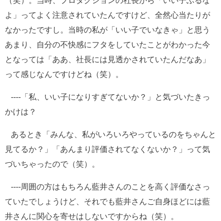
（笑）。当時、プロダクションの社長から「いい子ぶるな
よ」ってよく注意されていたんですけど、全然心当たりが
なかったですし。当時の私が「いい子でいなきゃ」と思う
あまり、自分の不快感にフタをしていたことがわかった今
となっては「ああ、社長には見透かされていたんだなあ」
って感じなんですけどね（笑）。
----「私、いい子になりすぎてないか？」と気づいたきっ
かけは？
あるとき「みんな、私がいろいろやっているのをちゃんと
見てるか？」「あんまり評価されてなくないか？」って気
づいちゃったので（笑）。
----周囲の方はもちろん藍井さんのことを高く評価なさっ
ていたでしょうけど、それでも藍井さんご自身ほどには藍
井さんに関心を寄せはしないですからね（笑）。