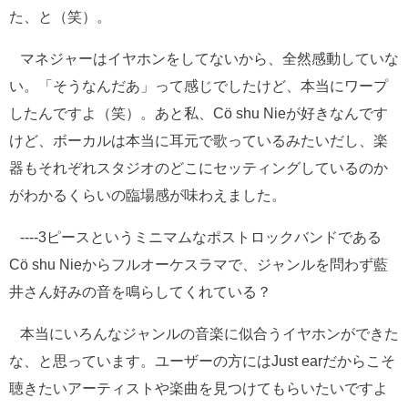
た、と（笑）。
マネジャーはイヤホンをしてないから、全然感動していな
い。「そうなんだあ」って感じでしたけど、本当にワープ
したんですよ（笑）。あと私、Cö shu Nieが好きなんです
けど、ボーカルは本当に耳元で歌っているみたいだし、楽
器もそれぞれスタジオのどこにセッティングしているのか
がわかるくらいの臨場感が味わえました。
----3ピースというミニマムなポストロックバンドである
Cö shu Nieからフルオーケスラマで、ジャンルを問わず藍
井さん好みの音を鳴らしてくれている？
本当にいろんなジャンルの音楽に似合うイヤホンができた
な、と思っています。ユーザーの方にはJust earだからこそ
聴きたいアーティストや楽曲を見つけてもらいたいですよ