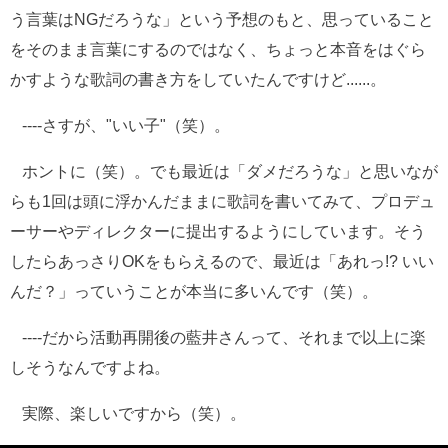
う言葉はNGだろうな」という予想のもと、思っていること
をそのまま言葉にするのではなく、ちょっと本音をはぐら
かすような歌詞の書き方をしていたんですけど......。
----さすが、"いい子"（笑）。
ホントに（笑）。でも最近は「ダメだろうな」と思いなが
らも1回は頭に浮かんだままに歌詞を書いてみて、プロデュ
ーサーやディレクターに提出するようにしています。そう
したらあっさりOKをもらえるので、最近は「あれっ!? いい
んだ？」っていうことが本当に多いんです（笑）。
----だから活動再開後の藍井さんって、それまで以上に楽
しそうなんですよね。
実際、楽しいですから（笑）。