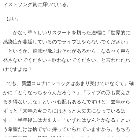
ィストソング賞に輝いている。
はい。
----かなり華々しいリスタートを切った途端に「世界的に
感染症が蔓延しているのでライブはやらないでください」
「というか、飛沫が飛ぶおそれがあるから、なるべく声を
発さないでください＝歌わないでください」と言われたわ
けですよね？
でも、新型コロナにショックはあまり受けていなくて。確
かに「どうなっちゃうんだろう？」「ライブの形も変えざ
るを得ないよな」という心配もあるんですけど、去年から
ずっと「来年の今ごろにはきっと大丈夫になっているは
ず」「半年後には大丈夫」「いずれはなんとかなる」とい
う希望だけは捨てずに持っていられていますから。もちろ