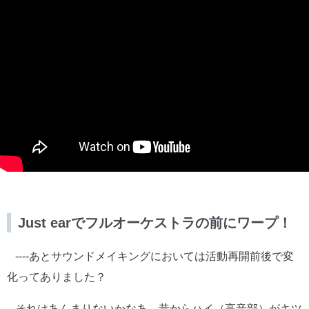
Just earでフルオーケストラの前にワープ！
----あとサウンドメイキングにおいては活動再開前後で変
化ってありました？
それはあんまりないかなあ。昔からハイ（高音部）がキツ