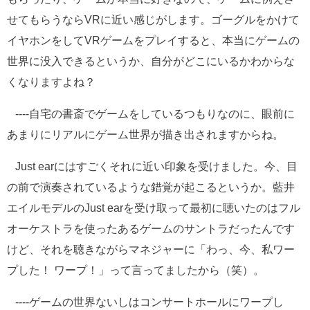
せてもらうならVRに近い感じがします。ゴーグルをかけて
イヤホンをしてVRゲームをプレイすると、本当にゲームの
世界に没入できるというか、自分がどこにいるかわからな
くなりますよね？
----自宅の書斎でゲームをしているつもりなのに、眼前に
あまりにリアルにゲーム世界が描き出されますからね。
Just earにはすごくそれに近い印象を受けました。今、目
の前で演奏されているような錯覚が起こるというか。藍井
エイルモデルのJust earを受け取って最初に聴いたのはフル
オーケストラを使ったあるゲームのサントラだったんです
けど、それを聴きながらマネジャーに「わっ、今、私ワー
プした！ ワープ！」って言ってましたから（笑）。
----ゲームの世界ないしはコンサートホールにワープし