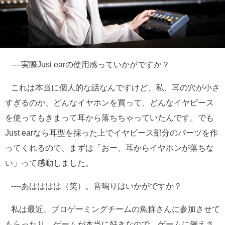
----実際Just earの使用感っていかがですか？
これは本当に個人的な話なんですけど、私、耳の穴が小さ
すぎるのか、どんなイヤホンを買って、どんなイヤピース
を使ってもきまって耳から落ちちゃっていたんです。でも
Just earなら耳型を採った上でイヤピース部分のパーツを作
ってくれるので、まずは「おー、耳からイヤホンが落ちな
い」って感動しました。
----あはははは（笑）。音鳴りはいかがですか？
私は最近、プロゲーミングチームの魚群さんに参加させて
もらったり、ゲームが本当に好きなので、ゲームに例えさ