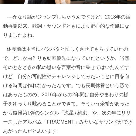
----かなり話がジャンプしちゃうんですけど、2018年の活
動再開以来、歌詞・サウンドともにより野心的な作風にな
りましたよね。
休養前は本当にバタバタと忙しくさせてもらっていたの
で、どこか曲作りも効率優先になっていたというか。当然
そのときどきの私の思いを言葉や音に乗せてはいたんです
けど、自分の可能性やチャレンジしてみたいことに目を向
ける時間は作れなかったんです。でも長期休養という形で
はあったものの、2016年からの2年間は自分やまわりの様
子をゆっくり眺めることができて。そういう余裕があった
から復帰第1弾のシングル「流星 / 約束」や、次の年にリリ
ースしたアルバム「FRAGMENT」みたいなサウンドができ
あがったんだと思います。