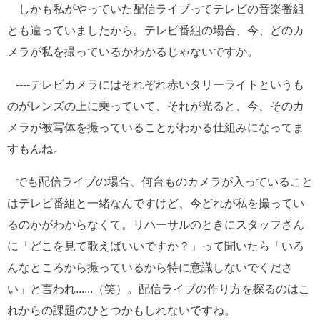
しかも私がやっていた配信ライブってテレビの音楽番組
とも違っていましたから。テレビ番組の場合、今、どのカ
メラが私を撮っているかわかるじゃないですか。
----テレビカメラにはそれぞれ赤いタリーライトというも
のがレンズの上に乗っていて、それが光ると、今、そのカ
メラが被写体を撮っていることがわかる仕組みになってま
すもんね。
でも配信ライブの場合、何台ものカメラが入っていること
はテレビ番組と一緒なんですけど、今どれが私を撮ってい
るのかがわからなくて。リハーサルのときにスタッフさん
に「どこを見て歌えばいいですか？」って聞いたら「いろ
んなところから撮っているから特に意識しないでくださ
い」と言われ......（笑）。配信ライブの作り方を探るのはこ
れからの課題のひとつかもしれないですね。