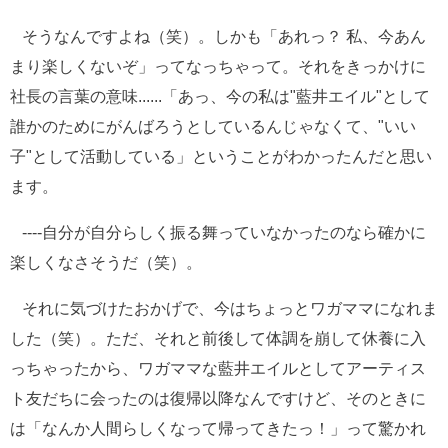
そうなんですよね（笑）。しかも「あれっ？ 私、今あん
まり楽しくないぞ」ってなっちゃって。それをきっかけに
社長の言葉の意味......「あっ、今の私は"藍井エイル"として
誰かのためにがんばろうとしているんじゃなくて、"いい
子"として活動している」ということがわかったんだと思い
ます。
----自分が自分らしく振る舞っていなかったのなら確かに
楽しくなさそうだ（笑）。
それに気づけたおかげで、今はちょっとワガママになれま
した（笑）。ただ、それと前後して体調を崩して休養に入
っちゃったから、ワガママな藍井エイルとしてアーティス
ト友だちに会ったのは復帰以降なんですけど、そのときに
は「なんか人間らしくなって帰ってきたっ！」って驚かれ