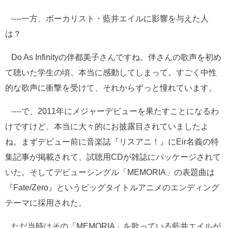
----一方、ボーカリスト・藍井エイルに影響を与えた人
は？
Do As Infinityの伴都美子さんですね。伴さんの歌声を初め
て聴いた学生の頃、本当に感動してしまって。すごく中性
的な歌声に衝撃を受けて、それからずっと憧れています。
----で、2011年にメジャーデビューを果たすことになるわ
けですけど、本当に大々的にお披露目されていましたよ
ね。まずデビュー前に音楽誌『リスアニ！』にEir名義の特
集記事が掲載されて、試聴用CDが雑誌にパッケージされて
いた。そしてデビューシングル「MEMORIA」の表題曲は
『Fate/Zero』というビッグタイトルアニメのエンディング
テーマに採用された。
ただ当時はその「MEMORIA」を歌っている藍井エイルが