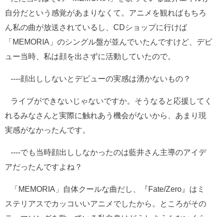
自分だという感覚があまりなくて。アニメを観ればもちろ
ん私の曲が放送されているし、CDショップに行けば
「MEMORIA」のシングル盤が並んでいたんですけど、デビ
ュー当時、私は顔を出さずに活動していたので。
----顔出ししないとデビューの実感は湧かないもの？
ライブができないじゃないですか。そうなると応援してく
れるみなさんと実際に触れあう機会がないから、あまり現
実感がなかったんです。
----でも当時顔出ししなかったのは藍井さん主導のアイデ
アだったんですよね？
「MEMORIA」自体クールな曲だし、『Fate/Zero』はミ
ステリアスでカッコいいアニメでしたから。ところがその