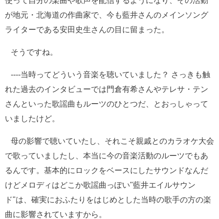
使って自分の楽曲や歌声を配信するようになり、その活動
が地元・北海道の作曲家で、今も藍井さんのメインソング
ライターである安田史生さんの目に留まった。
そうですね。
----当時ってどういう音楽を聴いていました？ さっきも触
れた過去のインタビューでは門倉有希さんやテレサ・テン
さんといった歌謡曲もルーツのひとつだ、とおっしゃって
いましたけど。
母の影響で聴いていたし、それこそ親戚とのカラオケ大会
で歌っていましたし、本当に今の音楽活動のルーツでもあ
るんです。基本的にロックをベースにしたサウンドなんだ
けどメロディはどこか歌謡曲っぽい"藍井エイルサウン
ド"は、確実におふたりをはじめとした当時の歌手の方の楽
曲に影響されていますから。