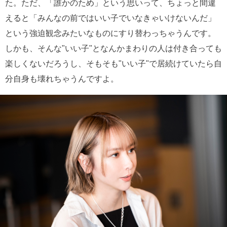
た。ただ、「誰かのため」という思いって、ちょっと間違
えると「みんなの前ではいい子でいなきゃいけないんだ」
という強迫観念みたいなものにすり替わっちゃうんです。
しかも、そんな"いい子"となんかまわりの人は付き合っても
楽しくないだろうし、そもそも"いい子"で居続けていたら自
分自身も壊れちゃうんですよ。