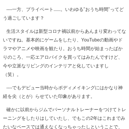
----一方、プライベート......。いわゆる"おうち時間"ってど
う過ごしています？
生活スタイルは新型コロナ禍以前からあんまり変わってな
いですね。基本的にゲームをしたり、YouTubeの動画やド
ラマやアニメや映画を観たり。おうち時間が始まったばか
りのころ、一応エアロバイクを買ってはみたんですけど、
今や立派なリビングのインテリアと化していますし
（笑）。
----でもデビュー当時からボディメイキングにはかなり神
経を尖（とが）らせていた印象があります。
確かに以前からジムでパーソナルトレーナーをつけてトレ
ーニングをしたりはしていたし、でもこの2年はこれまでみ
たいなペースでは通えなくなっちゃったしということで、