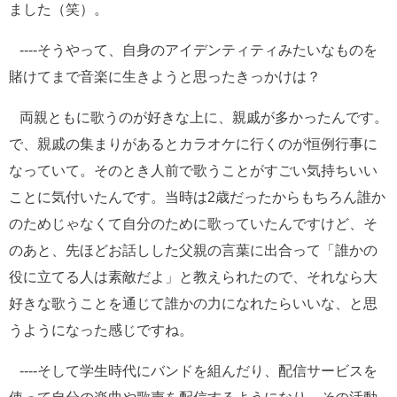
ました（笑）。
----そうやって、自身のアイデンティティみたいなものを
賭けてまで音楽に生きようと思ったきっかけは？
両親ともに歌うのが好きな上に、親戚が多かったんです。
で、親戚の集まりがあるとカラオケに行くのが恒例行事に
なっていて。そのとき人前で歌うことがすごい気持ちいい
ことに気付いたんです。当時は2歳だったからもちろん誰か
のためじゃなくて自分のために歌っていたんですけど、そ
のあと、先ほどお話しした父親の言葉に出合って「誰かの
役に立てる人は素敵だよ」と教えられたので、それなら大
好きな歌うことを通じて誰かの力になれたらいいな、と思
うようになった感じですね。
----そして学生時代にバンドを組んだり、配信サービスを