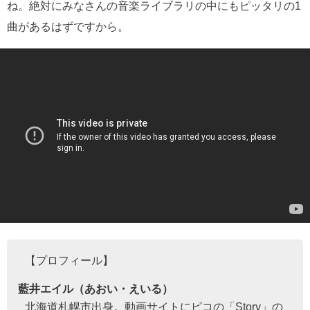
ね。絶対にみなさんの音楽ライブラリの中にもピッタリの1
曲があるはずですから。
【プロフィール】
藍井エイル（あおい・えいる）
北海道札幌市出身。動画サイトにピコの「Story」の