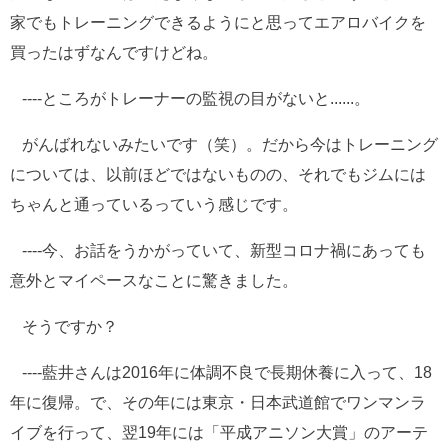
家でもトレーニングできるようにと思ってエアロバイクを
買ったはずなんですけどね。
----ところがトレーナーの監視の目がないと......。
がんばれないみたいです（笑）。だから今はトレーニング
については、以前ほどではないものの、それでもジムには
ちゃんと通っているっていう感じです。
----今、お話をうかがっていて、新型コロナ禍にあっても
意外とマイペースなことに驚きました。
そうですか？
----藍井さんは2016年に体調不良で長期休養に入って、18
年に復帰。で、その年には東京・日本武道館でワンマンラ
イブを行って、翌19年には「平成アニソン大賞」のアーテ