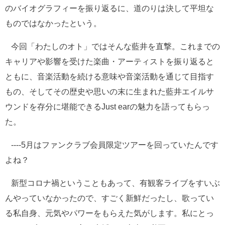
のバイオグラフィーを振り返るに、道のりは決して平坦な
ものではなかったという。
今回「わたしのオト」ではそんな藍井を直撃。これまでの
キャリアや影響を受けた楽曲・アーティストを振り返ると
ともに、音楽活動を続ける意味や音楽活動を通じて目指す
もの、そしてその歴史や思いの末に生まれた藍井エイルサ
ウンドを存分に堪能できるJust earの魅力を語ってもらっ
た。
----5月はファンクラブ会員限定ツアーを回っていたんです
よね？
新型コロナ禍ということもあって、有観客ライブをすいぶ
んやっていなかったので、すごく新鮮だったし、歌ってい
る私自身、元気やパワーをもらえた気がします。私にとっ