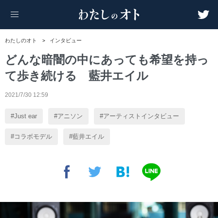
わたしのオト
インタビュー
どんな暗闇の中にあっても希望を持っ
て歩き続ける 藍井エイル
2021/7/30 12:59
Just ear
アニソン
アーティストインタビュー
コラボモデル
藍井エイル