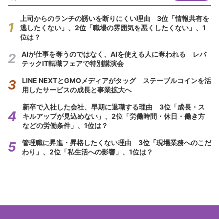
上司からのランチの誘いを断りにくい理由 3位「情報共有を
逃したくない」、2位「職場の雰囲気を悪くしたくない」、1
位は？
AIが仕事を奪うのではなく、AIを使える人に奪われる レバ
テックIT転職フェアで特別講演会
LINE NEXTとGMOメディアがタッグ ステーブルコインを活
用したサービスの成長と事業拡大へ
新卒で入社した会社、早期に退職する理由 3位「成長・ス
キルアップが見込めない」、2位「労働時間・休日・働き方
などの労働条件」、1位は？
管理職に昇進・昇格したくない理由 3位「現場業務へのこだ
わり」、2位「私生活への影響」、1位は？