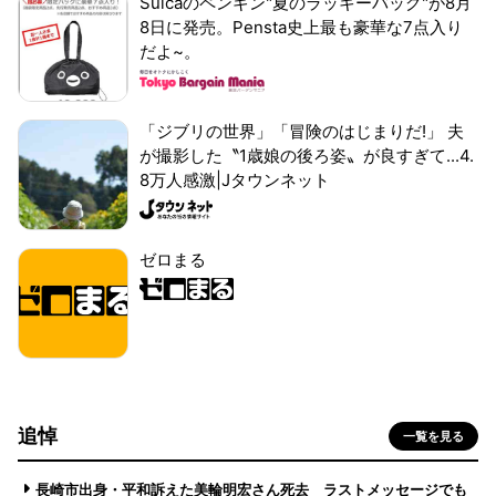
Suicaのペンギン"夏のラッキーバッグ"が8月
8日に発売。Pensta史上最も豪華な7点入り
だよ~。
「ジブリの世界」「冒険のはじまりだ!」 夫
が撮影した〝1歳娘の後ろ姿〟が良すぎて...4.
8万人感激|Jタウンネット
ゼロまる
追悼
一覧を見る
長崎市出身・平和訴えた美輪明宏さん死去 ラストメッセージでも