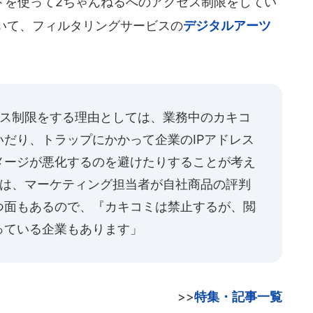
を使って2ちゃんねるへのアクセス制限をしてい
いて、フィルタリングサービスの
デジタルアーツ
セス制限をする理由としては、業務中のカキコ
だり、トラップにかかって企業のIPアドレス
メージが悪化するのを避けたりすることが考え
には、マーケティング担当者が自社商品の評判
つ面もあるので、『カキコミは禁止するが、閲
っている企業もあります」
>>
特集・記事一覧