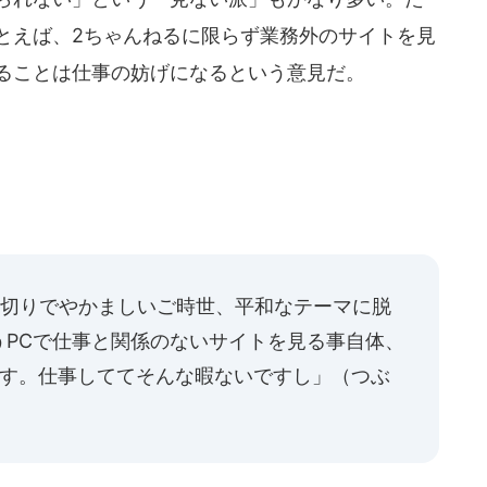
とえば、2ちゃんねるに限らず業務外のサイトを見
ることは仕事の妨げになるという意見だ。
遣切りでやかましいご時世、平和なテーマに脱
うPCで仕事と関係のないサイトを見る事自体、
です。仕事しててそんな暇ないですし」（
つぶ