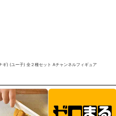
(ナギ) (ユー子) 全２種セット Aチャンネルフィギュア