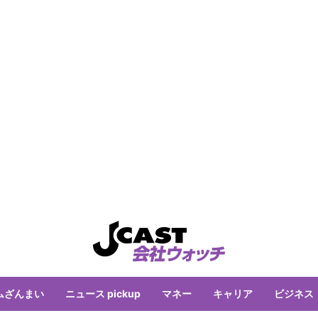
ムざんまい
ニュース pickup
マネー
キャリア
ビジネス