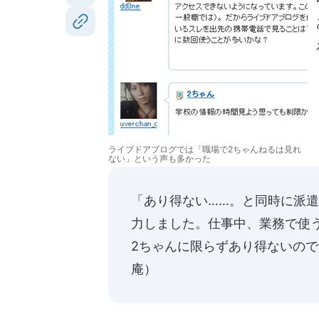
ライブドアブログでは「職場で2ちゃんねるは見れ
ない」という声も多かった
「あり得ない……。と同時に派
力しました。仕事中、業務で使
2ちゃんに限らずあり得ないの
庵
）