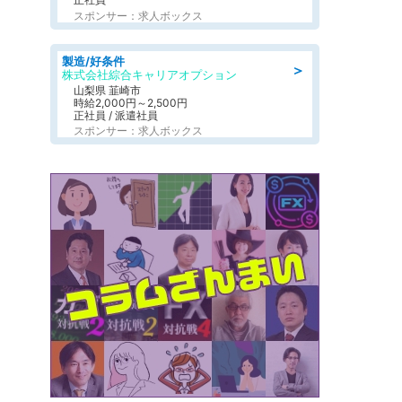
スポンサー：求人ボックス
製造/好条件
＞
株式会社綜合キャリアオプション
山梨県 韮崎市
時給2,000円～2,500円
正社員 / 派遣社員
スポンサー：求人ボックス