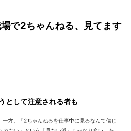
場で2ちゃんねる、見てます
うとして注意される者も
一方、「2ちゃんねるを仕事中に見るなんて信じ
られない」という「見ない派」もかなり多い。た