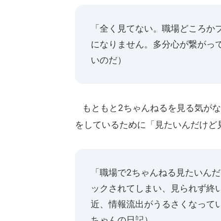
「全く見てない。職場どころか
になりません。多分心が繋がっ
いのだ
）
もともと2ちゃんねるを見る気がな
をしているために「見たいんだけど
「職場で2ちゃんねる見たいん
ックされてしまい、見られず終
近、情報流出がうるさくなって
ちゃんの日記
）