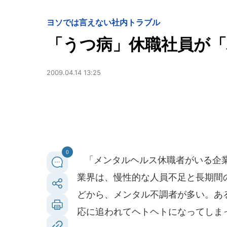
ヨソでは言えない社内トラブル
「うつ病」休職社員が
2009.04.14 13:25
0
「メンタルヘルス休職者がいる企業
業界は、慢性的な人員不足と長期間
どから、メンタル不調者が多い。あ
応に追われてヘトヘトになってしま