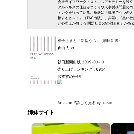
会社ライフワーク・ストレスアカデミーを設立
タルヘルスの仕組みづくりや人事労務問題のコ
ィングを行っている。単著に『職場でうつの人
接するヒント』（TAC出版）、共著に『黒い社
い心理士が教える 問題社員50の対処術』があ
雅子さまと「新型うつ」 (朝日新書)
香山 リカ
朝日新聞出版 2009-03-13
売り上げランキング : 8904
おすすめ平均
Amazonで詳しく見る
by
G-Tools
姉妹サイト