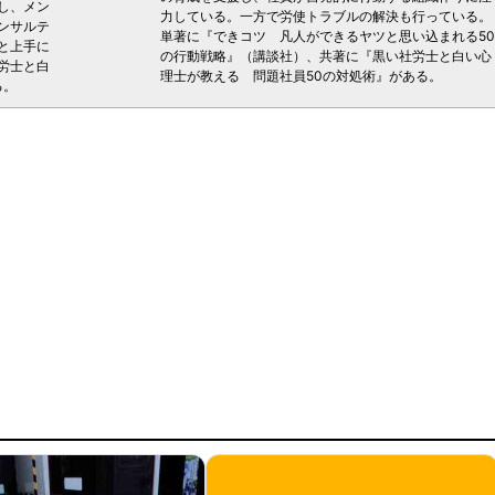
し、メン
力している。一方で労使トラブルの解決も行っている。
ンサルテ
単著に『できコツ 凡人ができるヤツと思い込まれる50
と上手に
の行動戦略』（講談社）、共著に『黒い社労士と白い心
労士と白
理士が教える 問題社員50の対処術』がある。
る。