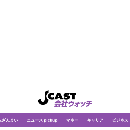
ムざんまい
ニュース pickup
マネー
キャリア
ビジネス