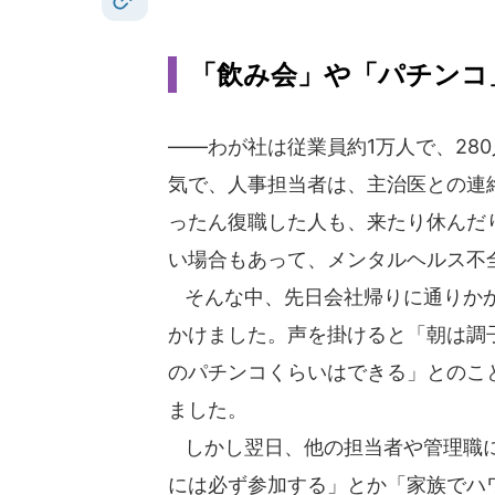
「飲み会」や「パチンコ
――わが社は従業員約1万人で、28
気で、人事担当者は、主治医との連
ったん復職した人も、来たり休んだ
い場合もあって、メンタルヘルス不
そんな中、先日会社帰りに通りかか
かけました。声を掛けると「朝は調
のパチンコくらいはできる」とのこ
ました。
しかし翌日、他の担当者や管理職に
には必ず参加する」とか「家族でハ