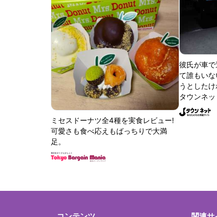
彼氏が車で
て誰もいな
うとしたけれ
タウンネッ
ミセスドーナツ全4種を実食レビュー!
可愛さも食べ応えもばっちりで大満
足。
コンテンツ
関連サ