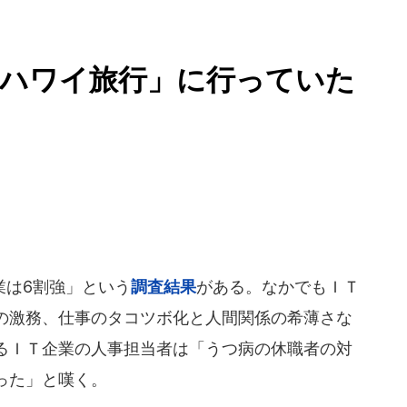
「ハワイ旅行」に行っていた
は6割強」という
調査結果
がある。なかでもＩＴ
の激務、仕事のタコツボ化と人間関係の希薄さな
るＩＴ企業の人事担当者は「うつ病の休職者の対
った」と嘆く。