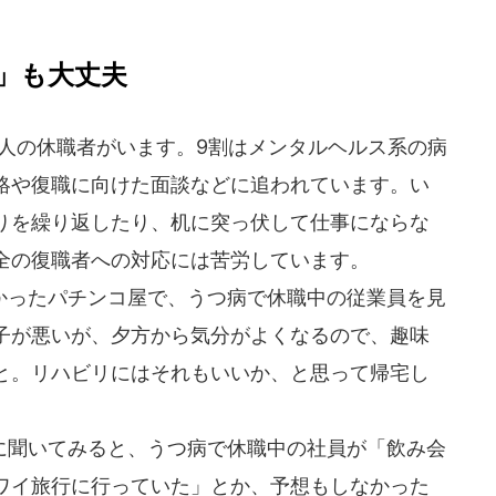
」も大丈夫
0人の休職者がいます。9割はメンタルヘルス系の病
絡や復職に向けた面談などに追われています。い
りを繰り返したり、机に突っ伏して仕事にならな
全の復職者への対応には苦労しています。
ったパチンコ屋で、うつ病で休職中の従業員を見
子が悪いが、夕方から気分がよくなるので、趣味
と。リハビリにはそれもいいか、と思って帰宅し
聞いてみると、うつ病で休職中の社員が「飲み会
ワイ旅行に行っていた」とか、予想もしなかった