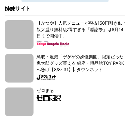
姉妹サイト
【かつや】人気メニューが税抜150円引き&ご
飯大盛り無料!お得すぎる「感謝祭」は8月14
日まで開催中。
鳥取・境港「ゲゲゲの妖怪楽園」限定だった
鬼太郎グッズ買える 銀座・博品館TOY PARK
へ急げ【8/8~31】|Jタウンネット
ゼロまる