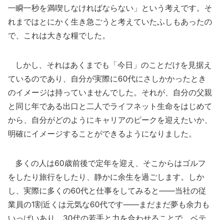
一瞬一秒を満喫しなければならない」という考えです。そ
れまではとにかく生き急ごうと考えていたふしもあったの
で、これは大きな糧でした。
しかし、それはあくまでも「今日」のことだけを見据え
ているのであり、自分が実際に60代にさしかかったとき
のイメージは持っていませんでした。それが、自分の父親
と同じ年である出口と二人でライフネット生命をはじめて
から、自分がどのようにキャリアのピークを迎えたいか、
明確にイメージすることができるようになりました。
多くの人は60歳前後で定年を迎え、そこからはゴルフ
をしたり旅行をしたり、静かに余生を過ごします。しか
し、実際に多くの60代と仕事をしてみると――当社の従
業員の1割近くは元気な60代です――まだまだ夢も余力も
いっぱいあり、30代の若手と力を合わせることで、ベテ