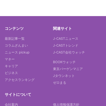
コンテンツ
関連サイト
最新記事一覧
J-CASTニュース
コラムざんまい
J-CASTトレンド
ニュース pickup
J-CAST会社ウォッチ
マネー
BOOKウォッチ
キャリア
東京バーゲンマニア
ビジネス
Jタウンネット
アクセスランキング
ゼロまる
サイトについて
会社案内
個人情報保護方針