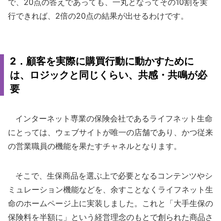
で、20点の答えであっても、一丸となってその10割を実
行できれば、2倍の20点の結果が出せるわけです。
2．顧客を実際に購買行動に動かすために
は、ロジックと同じくらい、共感・共鳴が必
要
インターネット専業の保険会社であるライフネット生命
にとっては、ウェブサイトが唯一の店舗であり、かつ従来
の営業職員の機能を果たすチャネルとなります。
そこで、生保商品を選ぶ上で必要となるコンテンツやシ
ミュレーション機能などを、余すことなくライフネット生
命のホームページ上に実装しました。これと「大手生保の
保険料を半額に」という経営理念のもとで創られた商品さ