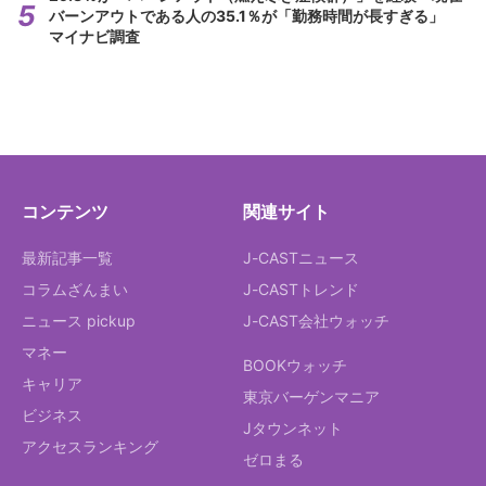
バーンアウトである人の35.1％が「勤務時間が長すぎる」
マイナビ調査
コンテンツ
関連サイト
最新記事一覧
J-CASTニュース
コラムざんまい
J-CASTトレンド
ニュース pickup
J-CAST会社ウォッチ
マネー
BOOKウォッチ
キャリア
東京バーゲンマニア
ビジネス
Jタウンネット
アクセスランキング
ゼロまる