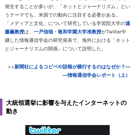
発生することが多いが、「ネットとジャーナリズム」とい
うテーマでも、米国での動向に注目する必要がある。
「メディアと文化」について研究している学習院大学の
遠
藤薫教授
は、
一戸信哉・敬和学園大学准教授
がTwiiter中
継した情報通信学会の研究発表で、海外における「ネット
とジャーナリズムの関係」について説明した。
>>
新聞社によるコピペや誤報が横行するのはなぜか？―
―情報通信学会レポート（上）
大統領選挙に影響を与えたインターネットの
動き