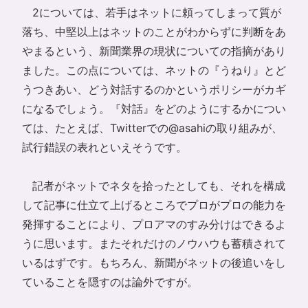
2については、若手はネットに頼ってしまって質が
落ち、中堅以上はネットのことがわからずに判断をあ
やまるという、新聞業界の現状についての指摘があり
ました。この点については、ネットの『うねり』とど
うつきあい、どう対話するのかというポリシーがカギ
になるでしょう。『対話』をどのようにするかについ
ては、たとえば、Twitterでの@asahiの取り組みが、
試行錯誤の表れといえそうです。
記者がネットでネタを拾ったとしても、それを構成
して記事に仕立て上げるところでプロがプロの能力を
発揮することにより、プロアマのすみ分けはできるよ
うに思います。またそれだけのノウハウも蓄積されて
いるはずです。もちろん、新聞がネットの後追いをし
ていることを隠すのは論外ですが。