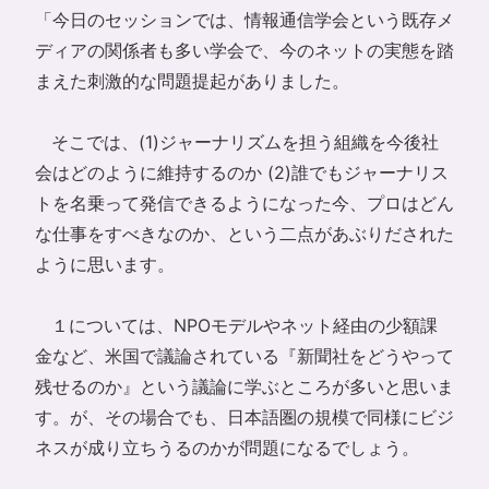
「今日のセッションでは、情報通信学会という既存メ
ディアの関係者も多い学会で、今のネットの実態を踏
まえた刺激的な問題提起がありました。
そこでは、(1)ジャーナリズムを担う組織を今後社
会はどのように維持するのか (2)誰でもジャーナリス
トを名乗って発信できるようになった今、プロはどん
な仕事をすべきなのか、という二点があぶりだされた
ように思います。
１については、NPOモデルやネット経由の少額課
金など、米国で議論されている『新聞社をどうやって
残せるのか』という議論に学ぶところが多いと思いま
す。が、その場合でも、日本語圏の規模で同様にビジ
ネスが成り立ちうるのかが問題になるでしょう。