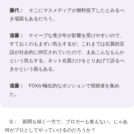
藤代：
そこにマスメディアが燃料投下したとみるべ
き場面もあるだろう。
遠藤：
ナイーブな青少年が影響を受けやすいので、
すておくのもまずい気もするが。これまでは右翼的言
説が社会的に抑圧されていたので、まあこんなもんか
という気もする。ネット右翼だけをとりあげて語るべ
きかという面もある。
遠藤：
FOX
が極右的なポジションで視聴者を集め
た。
Q： 新聞も傾く一方で、ブロガーも食えない。じゃあ
何がプロとしてやっていけるのだろうか？