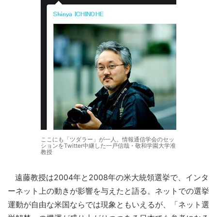
ここにも「ツダラー」が一人。情報通信学会のセッ
ションをTwitter中継した一戸信哉・敬和学園大学准
教授
遠藤教授は2004年と2008年の米大統領選挙で、インタ
ーネット上の動きが影響を与えたと語る。ネットでの選挙
運動が自由な米国ならでは現象ともいえるが、「ネット選