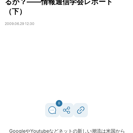
るか？――情報通信学会レポート
（下）
2009.06.29 12:30
0
GoogleやYoutubeなどネットの新しい潮流は米国から