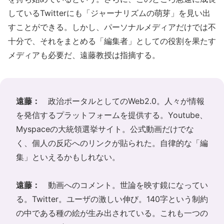
しているTwitterにも「ジャーナリズムの萌芽」を見い出
すことができる。しかし、パーソナルメディアだけでは不
十分で、それをまとめる「編集者」としての役割を果たす
メディアも必要だ、遠藤教授は指摘する。
遠藤：
政治ポータルとしてのWeb2.0。人々が情報
を発信するプラットフォームを提供する。Youtube、
Myspace
の大統領選挙サイト。公式動画だけでな
く、個人の反応へのリンクが貼られた。自律的な「編
集」といえるかもしれない。
遠藤：
動画へのコメント。世論を映す鏡になってい
る。Twitter。ユーザの激しい伸び。140字という制約
の中である種の絵が生み出されている。これも一つの