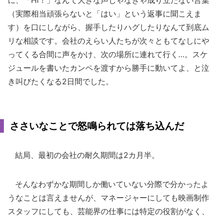
に、「Hi！」なんて大きな声じゃなきゃ成り立たない言葉
（実際相当頑張らないと「はい」という返事に聞こえま
す）を口にしながら、握手したりハグしたりなんて到底ム
リな相談です。会社のえらい人たちが次々ともてなしにや
ってくる合間に声をかけ、次の場所に連れて行く…。スケ
ジュールを書いたカンペを渡すから勝手に動いてよ、と泣
き叫びたくなる2日間でした。
ささいなことで怒鳴られては落ち込んだ
結局、最初の会社の耐久期間は2カ月半。
そんなわずかな期間しか働いていない分際で分かったよ
うなことは言えませんが、マネージャーにしても映画制作
スタッフにしても、芸能界の仕事には特定の役割がなく、