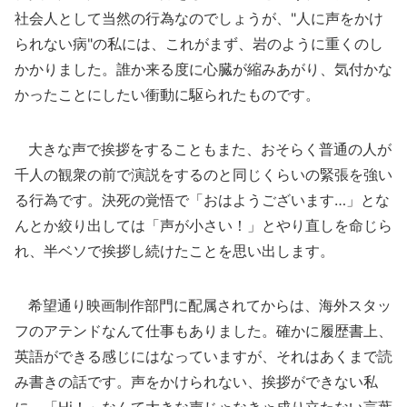
社会人として当然の行為なのでしょうが、"人に声をかけ
られない病"の私には、これがまず、岩のように重くのし
かかりました。誰か来る度に心臓が縮みあがり、気付かな
かったことにしたい衝動に駆られたものです。
大きな声で挨拶をすることもまた、おそらく普通の人が
千人の観衆の前で演説をするのと同じくらいの緊張を強い
る行為です。決死の覚悟で「おはようございます…」とな
んとか絞り出しては「声が小さい！」とやり直しを命じら
れ、半ベソで挨拶し続けたことを思い出します。
希望通り映画制作部門に配属されてからは、海外スタッ
フのアテンドなんて仕事もありました。確かに履歴書上、
英語ができる感じにはなっていますが、それはあくまで読
み書きの話です。声をかけられない、挨拶ができない私