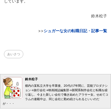
しています。
鈴木松子
>>
シュガーな女の転職日記・記事一覧
あいさつ
鈴木松子
都内の某私立大学を卒業後、20代の7年間に、芸能プロダクシ
ョン→旅行会社→映画雑誌編集部→新聞系制作会社と転職を繰
り返し、今また新しい会社で働き始めたアラサー女。せめてコ
ラムの連載中は、同じ会社に勤め続けられるといいのだ
が・・・