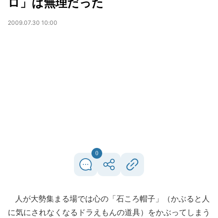
ロ」は無理だった
2009.07.30 10:00
0
人が大勢集まる場では心の「石ころ帽子」（かぶると人
に気にされなくなるドラえもんの道具）をかぶってしまう