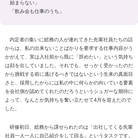
始まらない」
「飲み会も仕事のうち」
内定者の集いに総務の人が連れてきた先輩社員たちの話
からは、私の出来ないことばかりを要求する仕事内容がう
かがえて、実は入社前から既に「辞めたい」という気持ち
は顔を出していました。それでも、せっかく受かったのだ
から挑戦する前に逃げるべきではないという生来の真面目
さと、採用したからには私の中に何らかの向いている要素
を会社側が認めてくれたのだろうというシュガーな期待に
よって、なんとか気持ちを奮い立たせて4月を迎えたので
した。
研修初日、総務から課せられたのは「出社してくる先輩
社員一人一人に自己紹介をして回る」というタスクです。