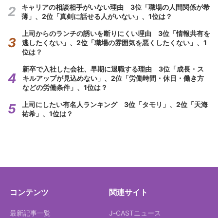
キャリアの相談相手がいない理由 3位「職場の人間関係が希
薄」、2位「真剣に話せる人がいない」、1位は？
上司からのランチの誘いを断りにくい理由 3位「情報共有を
逃したくない」、2位「職場の雰囲気を悪くしたくない」、1
位は？
新卒で入社した会社、早期に退職する理由 3位「成長・ス
キルアップが見込めない」、2位「労働時間・休日・働き方
などの労働条件」、1位は？
上司にしたい有名人ランキング 3位「タモリ」、2位「天海
祐希」、1位は？
コンテンツ
関連サイト
最新記事一覧
J-CASTニュース