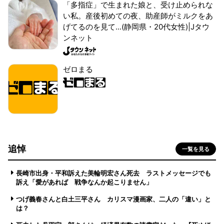
「多指症」で生まれた娘と、受け止められな
い私。産後初めての夜、助産師がミルクをあ
げてるのを見て...(静岡県・20代女性)|Jタウ
ンネット
ゼロまる
追悼
一覧を見る
長崎市出身・平和訴えた美輪明宏さん死去 ラストメッセージでも
訴え「愛があれば 戦争なんか起こりません」
つげ義春さんと白土三平さん カリスマ漫画家、二人の「違い」と
は？