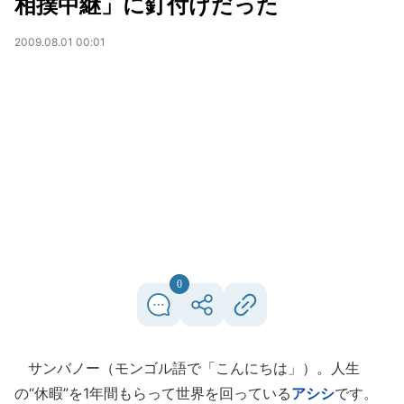
相撲中継」に釘付けだった
2009.08.01 00:01
0
サンバノー（モンゴル語で「こんにちは」）。人生
の“休暇”を1年間もらって世界を回っている
アシシ
です。