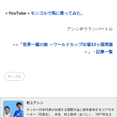
＜YouTube＞
モンゴルで馬に乗ってみた。
アシシ＠ウランバートル
>>
「世界一蹴の旅 ～ワールドカップ出場32ヶ国周遊
～」・記事一覧
モンゴル
村上アシシ
サッカー日本代表が出場する国際大会に毎年参加するコアサポ
ーター（写真左）。本名、村上敦伺（あつし）。1977年生ま