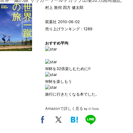
世界一蹴の旅 サッカーワールドカップ出場32カ国周遊記
村上 敦伺 四方 健太郎
双葉社 2010-06-02
売り上げランキング : 1289
おすすめ平均
W杯を32倍楽しむために!!
W杯を楽しもう
旅行に行きたくなる本でした。
Amazonで詳しく見る
by
G-Tools