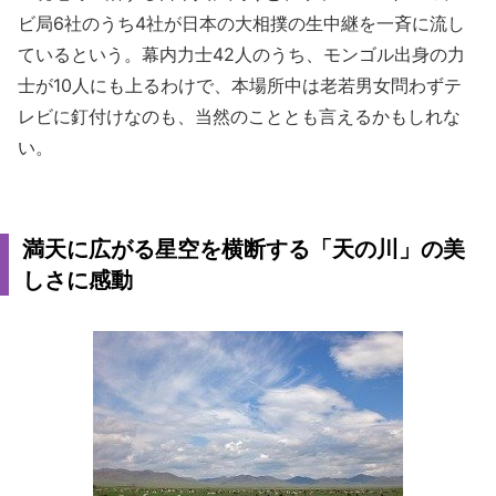
ビ局6社のうち4社が日本の大相撲の生中継を一斉に流し
ているという。幕内力士42人のうち、モンゴル出身の力
士が10人にも上るわけで、本場所中は老若男女問わずテ
レビに釘付けなのも、当然のこととも言えるかもしれな
い。
満天に広がる星空を横断する「天の川」の美
しさに感動