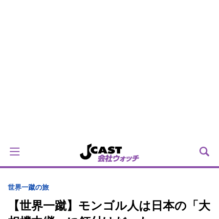
世界一蹴の旅
【世界一蹴】モンゴル人は日本の「大