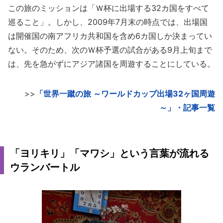
この旅のミッションは「Ｗ杯に出場する32カ国をすべて
巡ること」。しかし、2009年7月末の時点では、出場国
は開催国の南アフリカ共和国を含め6カ国しか決まってい
ない。そのため、次のＷ杯予選の試合がある9月上旬まで
は、先を急がずにアジア諸国を周遊することにしている。
>>
「世界一蹴の旅 ～ワールドカップ出場32ヶ国周遊
～」・記事一覧
「ヨリキリ」「マワシ」という言葉が流れる
ウランバートル