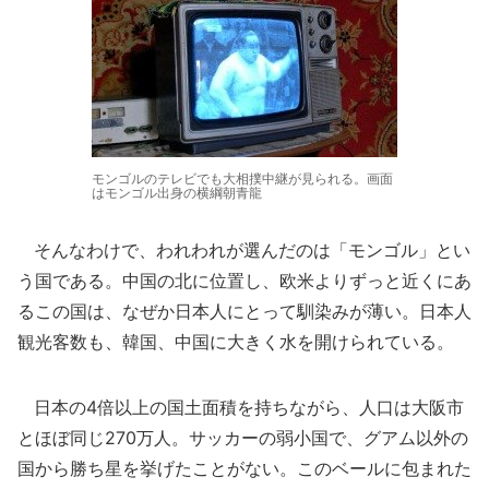
モンゴルのテレビでも大相撲中継が見られる。画面
はモンゴル出身の横綱朝青龍
そんなわけで、われわれが選んだのは「モンゴル」とい
う国である。中国の北に位置し、欧米よりずっと近くにあ
るこの国は、なぜか日本人にとって馴染みが薄い。日本人
観光客数も、韓国、中国に大きく水を開けられている。
日本の4倍以上の国土面積を持ちながら、人口は大阪市
とほぼ同じ270万人。サッカーの弱小国で、グアム以外の
国から勝ち星を挙げたことがない。このベールに包まれた