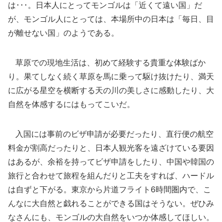
は･･･。日本人にとってモンゴルは「近くて遠い国」だ
が、モンゴル人にとっては、本場所中の日本は「毎日、目
が離せない国」のようである。
草原での現地生活は、初めて経験する貴重な体験ばか
り。果てしなく続く草原を馬に乗って駆け抜けたり、満天
に広がる星空を横断する天の川の美しさに感動したり、大
自然を体感するにはもってこいだ。
入国には事前のビザ申請が必要だったり、直行便の航空
料金が割高だったりと、日本人観光客を遠ざけている要因
はあるが、余裕を持ってビザ申請をしたり、中国や韓国の
旅行と合わせて旅程を組んだりと工夫をすれば、ハードル
は自ずと下がる。東京から片道フライト6時間圏内で、こ
んなに大自然と戯れることができる国はそうない。ぜひみ
なさんにも、モンゴルの大自然をいつか体感してほしい。