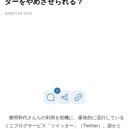
ターをやめさせられる？
2009.11.04 15:15
0
勝間和代さんらの利用を契機に、爆発的に流行している
ミニブログサービス「ツイッター」（Twitter）。誰かと