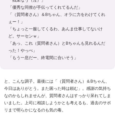
「残業なう（泣）」
「優秀な同僚が手伝ってくれてるんだ」
「（質問者さん）＆Bちゃん、オラに力をわけてくれ
ぇー！」
「ちょっと一服してくるわ、あんま仕事してないけ
ど。サーセンｗ」
「あっ、これ（質問者さん）とBちゃんも見れるんだ
った！やっべ」
「もう一息だー、終電間に合いそう」
と、こんな調子。最後には「（質問者さん）＆Bちゃん、
今日はありがとう。また困った時は頼む」。感謝の気持ち
なのかもしれませんが、質問者さんはすっかり呆れてしま
いました。上司に相談しようかとも考えるも、過去のサボ
リまで明らかになるのも気の毒。