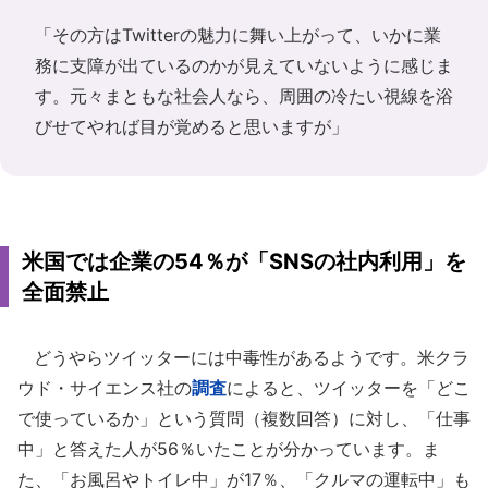
「その方はTwitterの魅力に舞い上がって、いかに業
務に支障が出ているのかが見えていないように感じま
す。元々まともな社会人なら、周囲の冷たい視線を浴
びせてやれば目が覚めると思いますが」
米国では企業の54％が「SNSの社内利用」を
全面禁止
どうやらツイッターには中毒性があるようです。米クラ
ウド・サイエンス社の
調査
によると、ツイッターを「どこ
で使っているか」という質問（複数回答）に対し、「仕事
中」と答えた人が56％いたことが分かっています。ま
た、「お風呂やトイレ中」が17％、「クルマの運転中」も