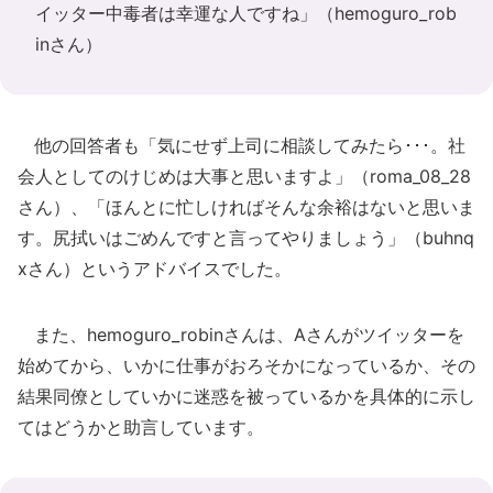
イッター中毒者は幸運な人ですね」（hemoguro_rob
inさん）
他の回答者も「気にせず上司に相談してみたら･･･。社
会人としてのけじめは大事と思いますよ」（roma_08_28
さん）、「ほんとに忙しければそんな余裕はないと思いま
す。尻拭いはごめんですと言ってやりましょう」（buhnq
xさん）というアドバイスでした。
また、hemoguro_robinさんは、Aさんがツイッターを
始めてから、いかに仕事がおろそかになっているか、その
結果同僚としていかに迷惑を被っているかを具体的に示し
てはどうかと助言しています。