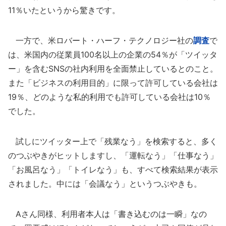
11％いたというから驚きです。
一方で、米ロバート・ハーフ・テクノロジー社の
調査
で
は、米国内の従業員100名以上の企業の54％が「ツイッタ
ー」を含むSNSの社内利用を全面禁止しているとのこと。
また「ビジネスの利用目的」に限って許可している会社は
19％、どのような私的利用でも許可している会社は10％
でした。
試しにツイッター上で「残業なう」を検索すると、多く
のつぶやきがヒットしますし、「運転なう」「仕事なう」
「お風呂なう」「トイレなう」も、すべて検索結果が表示
されました。中には「会議なう」というつぶやきも。
Aさん同様、利用者本人は「書き込むのは一瞬」なの