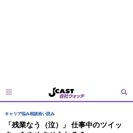
キャリア
悩み相談拾い読み
「残業なう（泣）」 仕事中のツイッ