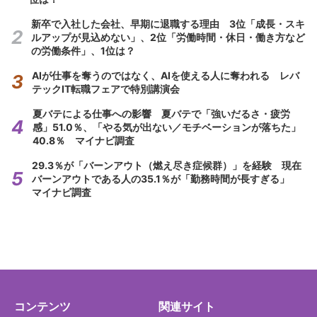
新卒で入社した会社、早期に退職する理由 3位「成長・スキ
ルアップが見込めない」、2位「労働時間・休日・働き方など
の労働条件」、1位は？
AIが仕事を奪うのではなく、AIを使える人に奪われる レバ
テックIT転職フェアで特別講演会
夏バテによる仕事への影響 夏バテで「強いだるさ・疲労
感」51.0％、「やる気が出ない／モチベーションが落ちた」
40.8％ マイナビ調査
29.3％が「バーンアウト（燃え尽き症候群）」を経験 現在
バーンアウトである人の35.1％が「勤務時間が長すぎる」
マイナビ調査
コンテンツ
関連サイト